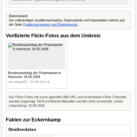
Datenstand
Die vollständigen Quellennachweise, Datenstände und Importdaten stehen auf
der Seite
Quellennachweise und Datenimporte
.
Verifizierte Flickr-Fotos aus dem Umkreis
Bundesparteitag der Piratenpartei in
Hannover 18.05.2008
von ubiquit23 · CC BY-SA 2.0
Nur Flickr-Fotos mit zuvor geprüfter Bild-URL und erreichbarer Flickr-Fotoseite
werden angezeigt. Nicht verifizierte Altquellen werden nicht verwendet. Letzte
Linkprüfung: 15.05.2026.
Fakten zur Eckernkamp
Straßendaten