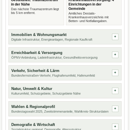
Gesundheit: Traumazentrum
Krankenhausversorgung: 4
in der Nähe
Einrichtungen in der
Gemeinde
Das nächste Traumazentrum liegt
bis 5 km entfernt.
Amtliches Destatis-
Krankenhausverzeichnis mit
Betten- und Notfallangaben.
Immobilien & Wohnungsmarkt
Digitale Infrastruktur, Energieanlagen, Regionale Kaufkraft
Erreichbarkeit & Versorgung
ÖPNV-Anbindung, Ladeinfrastruktur, Gesundheitsversorgung
Verkehr, Sicherheit & Lärm
Bundesfernstraßen-Verkehr, Flughafenumfeld, Hafenumfeld
Natur, Umwelt & Kultur
Kulturumfeld, Schutzgebiete, Schutzgebiete Nähe
Wahlen & Regionalprofil
Bundestagswahl 2025, Zweitstimmenanteile, Wahlkreis-Strukturdaten
Demografie & Wirtschaft
Sozialstruktur regional, Demografie, Altersstruktur