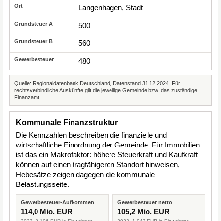
Langenhagen, Stadt
500
560
480
Quelle: Regionaldatenbank Deutschland, Datenstand 31.12.2024. Für
rechtsverbindliche Auskünfte gilt die jeweilige Gemeinde bzw. das zuständige
Finanzamt.
Kommunale Finanzstruktur
Die Kennzahlen beschreiben die finanzielle und
wirtschaftliche Einordnung der Gemeinde. Für Immobilien
ist das ein Makrofaktor: höhere Steuerkraft und Kaufkraft
können auf einen tragfähigeren Standort hinweisen,
Hebesätze zeigen dagegen die kommunale
Belastungsseite.
Gewerbesteuer-Aufkommen
Gewerbesteuer netto
114,0 Mio. EUR
105,2 Mio. EUR
2023, 2.106 EUR je Einwohner
2023, 1.943 EUR je Einwohner