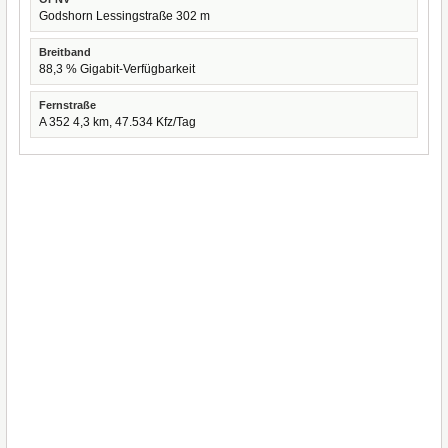
Godshorn Lessingstraße 302 m
Breitband
88,3 % Gigabit-Verfügbarkeit
Fernstraße
A 352 4,3 km, 47.534 Kfz/Tag