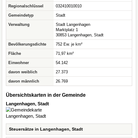
Regionalschlüssel
032410010010
Gemeindetyp
Stadt
Verwaltung
Stadt Langenhagen
Marktplatz 1
30853 Langenhagen, Stadt
Bevölkerungsdichte
752 Ew. je km²
Fläche
71,97 km²
Einwohner
54.142
davon weiblich
27.373
davon männlich
26.769
Übersichtskarten in der Gemeinde
Langenhagen, Stadt
Steuersätze in Langenhagen, Stadt