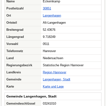
Name
Eckernkamp
Postleitzahl
30851
Ort
Langenhagen
Ortsteil
Alt-Langenhagen
Breitengrad
52.43676
Längengrad
9.718249
Vorwahl
0511
Telefonnetz
Hannover
Land
Niedersachsen
Regierungsbezirk
Statistische Region Hannover
Landkreis
Region Hannover
Gemeinde
Langenhagen, Stadt
Karte
Karte und Lage
Gemeinde Langenhagen, Stadt
Gemeindeschlüssel
03241010