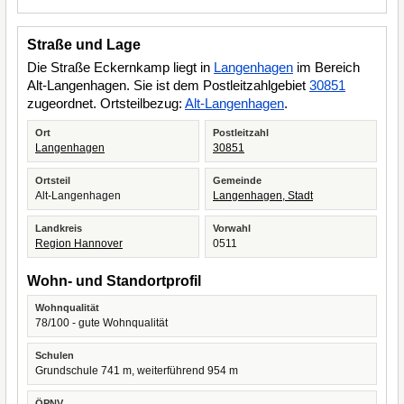
Straße und Lage
Die Straße Eckernkamp liegt in
Langenhagen
im Bereich
Alt-Langenhagen. Sie ist dem Postleitzahlgebiet
30851
zugeordnet. Ortsteilbezug:
Alt-Langenhagen
.
Ort
Postleitzahl
Langenhagen
30851
Ortsteil
Gemeinde
Alt-Langenhagen
Langenhagen, Stadt
Landkreis
Vorwahl
Region Hannover
0511
Wohn- und Standortprofil
Wohnqualität
78/100 - gute Wohnqualität
Schulen
Grundschule 741 m, weiterführend 954 m
ÖPNV