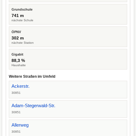
Grundschule
741 m
nächste Schule
ÖPNV
302 m
nächste Station
Gigabit
88,3 %
Haushalte
Weitere Straßen im Umfeld
Ackerstr.
30851
Adam-Stegerwald-Str.
30851
Allerweg
30851