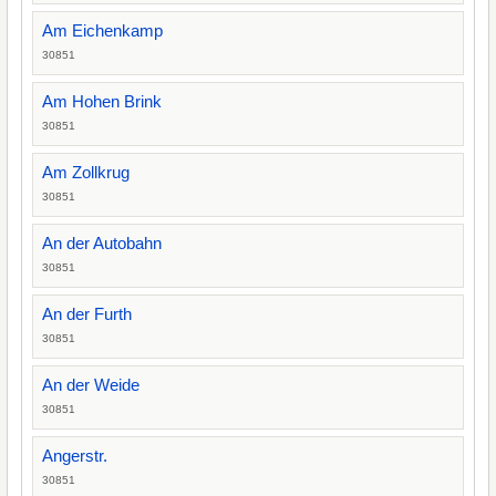
Am Eichenkamp
30851
Am Hohen Brink
30851
Am Zollkrug
30851
An der Autobahn
30851
An der Furth
30851
An der Weide
30851
Angerstr.
30851