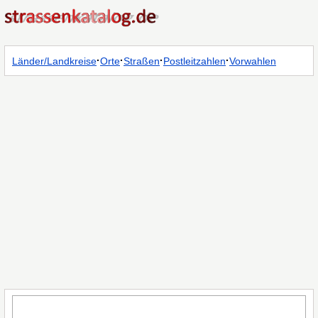
·
·
·
·
Länder/Landkreise
Orte
Straßen
Postleitzahlen
Vorwahlen