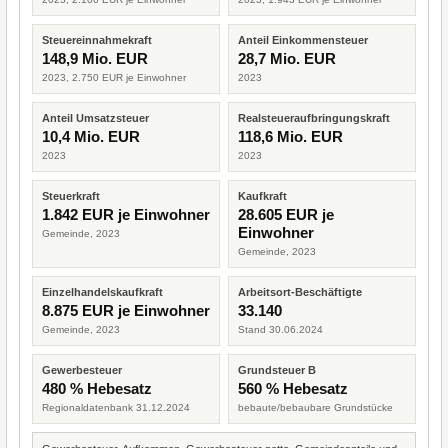
Steuereinnahmekraft
Anteil Einkommensteuer
148,9 Mio. EUR
28,7 Mio. EUR
2023, 2.750 EUR je Einwohner
2023
Anteil Umsatzsteuer
Realsteueraufbringungskraft
10,4 Mio. EUR
118,6 Mio. EUR
2023
2023
Steuerkraft
Kaufkraft
1.842 EUR je Einwohner
28.605 EUR je
Einwohner
Gemeinde, 2023
Gemeinde, 2023
Einzelhandelskaufkraft
Arbeitsort-Beschäftigte
8.875 EUR je Einwohner
33.140
Gemeinde, 2023
Stand 30.06.2024
Gewerbesteuer
Grundsteuer B
480 % Hebesatz
560 % Hebesatz
Regionaldatenbank 31.12.2024
bebaute/bebaubare Grundstücke