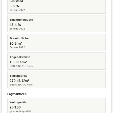
Leerstand
3,5 %
Zensus 2022
Eigentümerquote
43,4 %
Zensus 2022
Ø Wohnfläche
90,8 m²
Zensus 2022
Angebotsmiete
10,00 €/m²
BBSR INKAR, Kreis
Baulandpreis
270,46 €/m²
BBSR INKAR, Kreis
Lagefaktoren
Wohnqualität
78/100
gute Wohnqualität