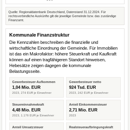
Quelle: Regionaldatenbank Deutschland, Datenstand 31.12.2024. Für
rechtsverbindliche Auskünfte gilt die jeweilige Gemeinde bzw. das zuständige
Finanzamt.
Kommunale Finanzstruktur
Die Kennzahlen beschreiben die finanzielle und
wirtschaftliche Einordnung der Gemeinde. Für Immobilien
ist das ein Makrofaktor: höhere Steuerkraft und Kaufkraft
können auf einen tragfähigeren Standort hinweisen,
Hebesätze zeigen dagegen die kommunale
Belastungsseite.
Gewerbesteuer-Aufkommen
Gewerbesteuer netto
1,04 Mio. EUR
924 Tsd. EUR
2023, 274 EUR je Einwohner
2023, 242 EUR je Einwohner
Steuereinnahmekraft
Anteil Einkommensteuer
4,48 Mio. EUR
2,71 Mio. EUR
2023, 1.176 EUR je Einwohner
2023
Anteil Umsatzsteuer
Realsteueraufbringungskraft