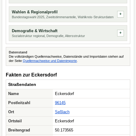
Wahlen & Regionalprofil
Bundestagswahl 2025, Zweitstimmenanteile, Wahlkreis-Strukturdaten
Demografie & Wirtschaft
Sozialstruktur regional, Demografie, Altersstruktur
Datenstand
Die vollständigen Quellennachweise, Datenstände und Importdaten stehen auf
der Seite
Quellennachweise und Datenimporte
.
Fakten zur Eckersdorf
Straßendaten
Name
Eckersdorf
Postleitzahl
96145
Ort
Seßlach
Ortsteil
Eckersdorf
Breitengrad
50.173565