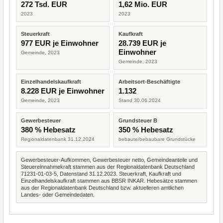
272 Tsd. EUR
1,62 Mio. EUR
2023
2023
Steuerkraft
Kaufkraft
977 EUR je Einwohner
28.739 EUR je
Einwohner
Gemeinde, 2023
Gemeinde, 2023
Einzelhandelskaufkraft
Arbeitsort-Beschäftigte
8.228 EUR je Einwohner
1.132
Gemeinde, 2023
Stand 30.06.2024
Gewerbesteuer
Grundsteuer B
380 % Hebesatz
350 % Hebesatz
Regionaldatenbank 31.12.2024
bebaute/bebaubare Grundstücke
Gewerbesteuer-Aufkommen, Gewerbesteuer netto, Gemeindeanteile und
Steuereinnahmekraft stammen aus der Regionaldatenbank Deutschland
71231-01-03-5, Datenstand 31.12.2023. Steuerkraft, Kaufkraft und
Einzelhandelskaufkraft stammen aus BBSR INKAR. Hebesätze stammen
aus der Regionaldatenbank Deutschland bzw. aktuelleren amtlichen
Landes- oder Gemeindedaten.