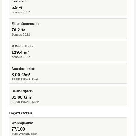
Leerstand
5,9 %
Zensus 2022
Eigentümerquote
76,2 %
Zensus 2022
Ø Wohnfläche
129,4 m²
Zensus 2022
Angebotsmiete
8,00 €/m²
BBSR INKAR, Kreis
Baulandpreis
61,88 €/m²
BBSR INKAR, Kreis
Lagefaktoren
Wohnqualität
77/100
gute Wohnqualität