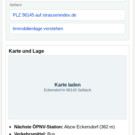
Seßlach
PLZ 96145 auf strassenindex.de
Immobilienlage verstehen
Karte und Lage
Karte laden
Eckersdorf in 96145 Seßlach
Nächste ÖPNV-Station:
Abzw Eckersdorf (362 m)
Verkehrsmittel:
Bus