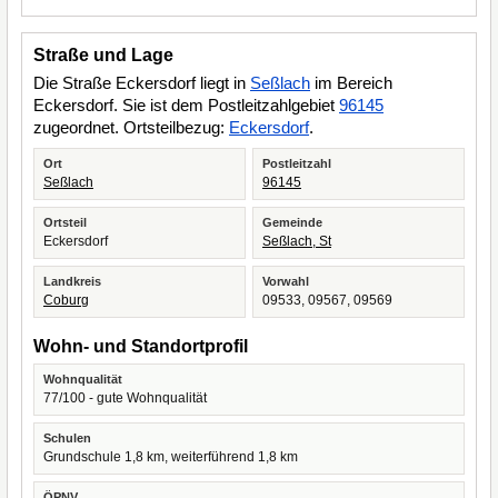
Straße und Lage
Die Straße Eckersdorf liegt in
Seßlach
im Bereich
Eckersdorf. Sie ist dem Postleitzahlgebiet
96145
zugeordnet. Ortsteilbezug:
Eckersdorf
.
Ort
Postleitzahl
Seßlach
96145
Ortsteil
Gemeinde
Eckersdorf
Seßlach, St
Landkreis
Vorwahl
Coburg
09533, 09567, 09569
Wohn- und Standortprofil
Wohnqualität
77/100 - gute Wohnqualität
Schulen
Grundschule 1,8 km, weiterführend 1,8 km
ÖPNV