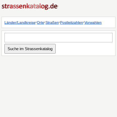
·
·
·
·
Länder/Landkreise
Orte
Straßen
Postleitzahlen
Vorwahlen