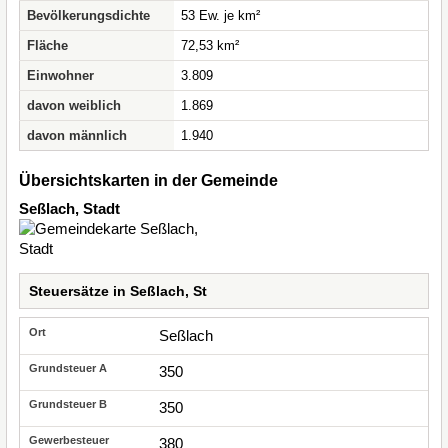
Bevölkerungsdichte
53 Ew. je km²
Fläche
72,53 km²
Einwohner
3.809
davon weiblich
1.869
davon männlich
1.940
Übersichtskarten in der Gemeinde
Seßlach, Stadt
Steuersätze in Seßlach, St
Seßlach
350
350
380