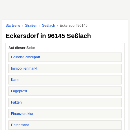
Startseite
Straßen
Seßlach
Eckersdorf 96145
Eckersdorf in 96145 Seßlach
Auf dieser Seite
Grundstücksreport
Immobilienmarkt
Karte
Lageprofil
Fakten
Finanzstruktur
Datenstand