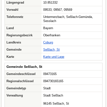
Längengrad
10.851332
Vorwahl
09533, 09567, 09569
Telefonnetz
Untermerzbach, Seßlach-Gemünda,
Sesslach
Land
Bayern
Regierungsbezirk
Oberfranken
Landkreis
Coburg
Gemeinde
Seßlach, St
Karte
Karte und Lage
Gemeinde Seßlach, St
Gemeindeschlüssel
09473165
Regionalschlüssel
094730165165
Gemeindetyp
Stadt
Verwaltung
Stadt Seßlach
96145 Seßlach, St