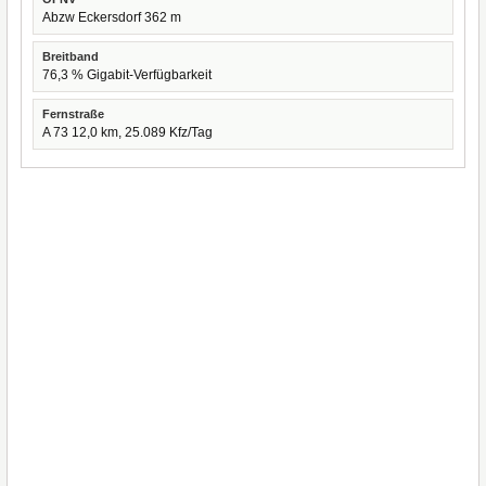
Abzw Eckersdorf 362 m
Breitband
76,3 % Gigabit-Verfügbarkeit
Fernstraße
A 73 12,0 km, 25.089 Kfz/Tag