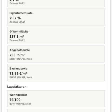
Zensus 2022
Eigentümerquote
79,7 %
Zensus 2022
Ø Wohnfläche
137,3 m²
Zensus 2022
Angebotsmiete
7,00 €/m²
BBSR INKAR, Kreis
Baulandpreis
73,88 €/m²
BBSR INKAR, Kreis
Lagefaktoren
Wohnqualität
79/100
gute Wohnqualität