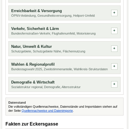
Erreichbarkeit & Versorgung
ÖPNV-Anbindung, Gesundheitsversorgung, Heliport-Umfeld
Verkehr, Sicherheit & Lärm
Bundesfernstraßen-Verkehr, Flughafenumfeld, Motorisierung
Natur, Umwelt & Kultur
Schutzgebiete, Schutzgebiete Nähe, Flächennutzung
Wahlen & Regionalprofil
Bundestagswahl 2025, Zweitstimmenanteile, Wahlkreis-Strukturdaten
Demografie & Wirtschaft
Sozialstruktur regional, Demografie, Altersstruktur
Datenstand
Die vollständigen Quellennachweise, Datenstände und Importdaten stehen auf
der Seite
Quellennachweise und Datenimporte
.
Fakten zur Eckersgasse