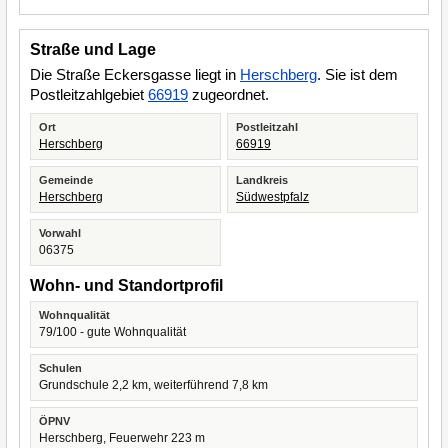
Straße und Lage
Die Straße Eckersgasse liegt in
Herschberg
. Sie ist dem
Postleitzahlgebiet
66919
zugeordnet.
Ort
Postleitzahl
Herschberg
66919
Gemeinde
Landkreis
Herschberg
Südwestpfalz
Vorwahl
06375
Wohn- und Standortprofil
Wohnqualität
79/100 - gute Wohnqualität
Schulen
Grundschule 2,2 km, weiterführend 7,8 km
ÖPNV
Herschberg, Feuerwehr 223 m