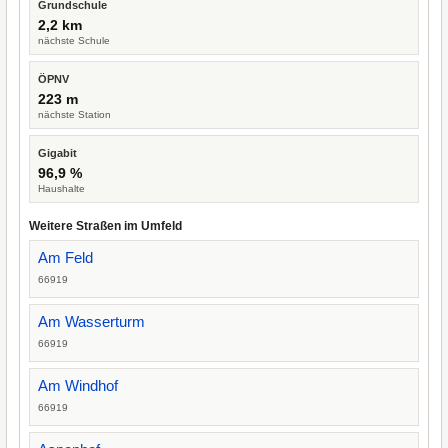
Grundschule
2,2 km
nächste Schule
ÖPNV
223 m
nächste Station
Gigabit
96,9 %
Haushalte
Weitere Straßen im Umfeld
Am Feld
66919
Am Wasserturm
66919
Am Windhof
66919