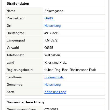
Straßendaten
Name
Eckersgasse
Postleitzahl
66919
Ort
Herschberg
Breitengrad
49.303219
Längengrad
7.546572
Vorwahl
06375
Telefonnetz
Wallhalben
Land
Rheinland-Pfalz
Regierungsbezirk
früher: Reg.-Bez. Rheinhessen-Pfalz
Landkreis
Südwestpfalz
Gemeinde
Herschberg
Karte
Karte und Lage
Gemeinde Herschberg
Gemeindeschlüssel
07340017