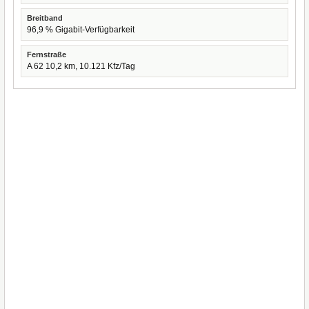
Breitband
96,9 % Gigabit-Verfügbarkeit
Fernstraße
A 62 10,2 km, 10.121 Kfz/Tag