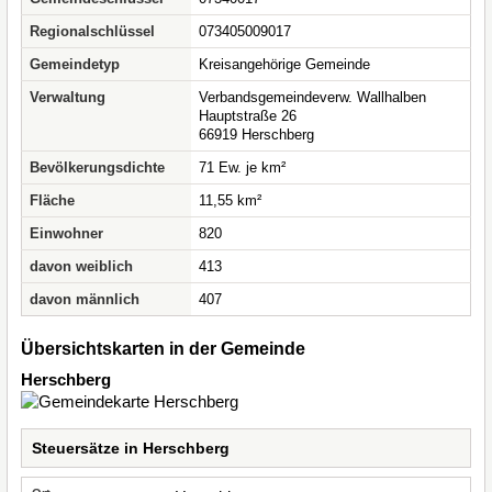
Regionalschlüssel
073405009017
Gemeindetyp
Kreisangehörige Gemeinde
Verwaltung
Verbandsgemeindeverw. Wallhalben
Hauptstraße 26
66919 Herschberg
Bevölkerungsdichte
71 Ew. je km²
Fläche
11,55 km²
Einwohner
820
davon weiblich
413
davon männlich
407
Übersichtskarten in der Gemeinde
Herschberg
Steuersätze in Herschberg