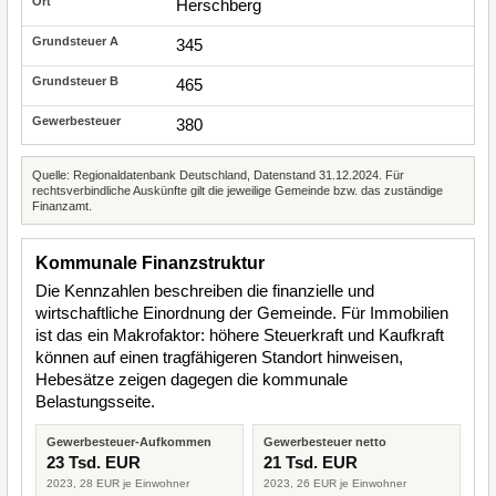
Herschberg
345
465
380
Quelle: Regionaldatenbank Deutschland, Datenstand 31.12.2024. Für
rechtsverbindliche Auskünfte gilt die jeweilige Gemeinde bzw. das zuständige
Finanzamt.
Kommunale Finanzstruktur
Die Kennzahlen beschreiben die finanzielle und
wirtschaftliche Einordnung der Gemeinde. Für Immobilien
ist das ein Makrofaktor: höhere Steuerkraft und Kaufkraft
können auf einen tragfähigeren Standort hinweisen,
Hebesätze zeigen dagegen die kommunale
Belastungsseite.
Gewerbesteuer-Aufkommen
Gewerbesteuer netto
23 Tsd. EUR
21 Tsd. EUR
2023, 28 EUR je Einwohner
2023, 26 EUR je Einwohner