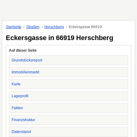
Startseite
Straßen
Herschberg
Eckersgasse 66919
Eckersgasse in 66919 Herschberg
Auf dieser Seite
Grundstücksreport
Immobilienmarkt
Karte
Lageprofil
Fakten
Finanzstruktur
Datenstand