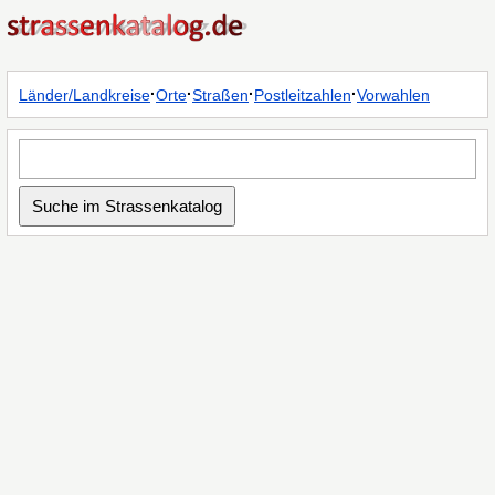
·
·
·
·
Länder/Landkreise
Orte
Straßen
Postleitzahlen
Vorwahlen