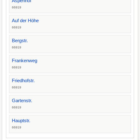
Aspenhof
66919
Auf der Höhe
66919
Bergstr.
66919
Frankenweg
66919
Friedhofstr.
66919
Gartenstr.
66919
Hauptstr.
66919