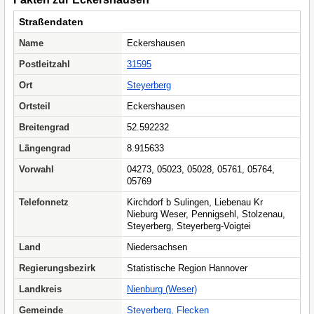
Straßendaten
Name
Eckershausen
Postleitzahl
31595
Ort
Steyerberg
Ortsteil
Eckershausen
Breitengrad
52.592232
Längengrad
8.915633
Vorwahl
04273, 05023, 05028, 05761, 05764,
05769
Telefonnetz
Kirchdorf b Sulingen, Liebenau Kr
Nieburg Weser, Pennigsehl, Stolzenau,
Steyerberg, Steyerberg-Voigtei
Land
Niedersachsen
Regierungsbezirk
Statistische Region Hannover
Landkreis
Nienburg (Weser)
Gemeinde
Steyerberg, Flecken