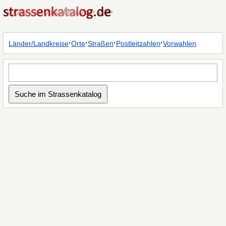
·
·
·
·
Länder/Landkreise
Orte
Straßen
Postleitzahlen
Vorwahlen