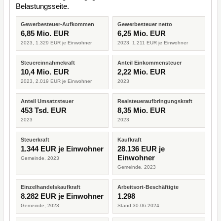
Belastungsseite.
Gewerbesteuer-Aufkommen
Gewerbesteuer netto
6,85 Mio. EUR
6,25 Mio. EUR
2023, 1.329 EUR je Einwohner
2023, 1.211 EUR je Einwohner
Steuereinnahmekraft
Anteil Einkommensteuer
10,4 Mio. EUR
2,22 Mio. EUR
2023, 2.019 EUR je Einwohner
2023
Anteil Umsatzsteuer
Realsteueraufbringungskraft
453 Tsd. EUR
8,35 Mio. EUR
2023
2023
Steuerkraft
Kaufkraft
1.344 EUR je Einwohner
28.136 EUR je
Einwohner
Gemeinde, 2023
Gemeinde, 2023
Einzelhandelskaufkraft
Arbeitsort-Beschäftigte
8.282 EUR je Einwohner
1.298
Gemeinde, 2023
Stand 30.06.2024