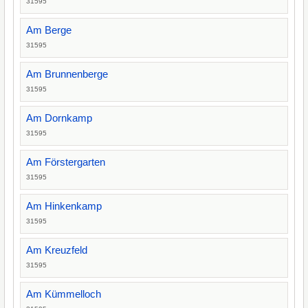
31595
Am Berge
31595
Am Brunnenberge
31595
Am Dornkamp
31595
Am Förstergarten
31595
Am Hinkenkamp
31595
Am Kreuzfeld
31595
Am Kümmelloch