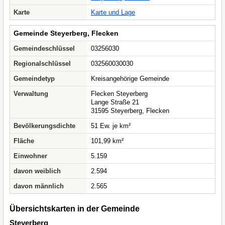
Karte
Karte und Lage
Gemeinde Steyerberg, Flecken
Gemeindeschlüssel
03256030
Regionalschlüssel
032560030030
Gemeindetyp
Kreisangehörige Gemeinde
Verwaltung
Flecken Steyerberg
Lange Straße 21
31595 Steyerberg, Flecken
Bevölkerungsdichte
51 Ew. je km²
Fläche
101,99 km²
Einwohner
5.159
davon weiblich
2.594
davon männlich
2.565
Übersichtskarten in der Gemeinde
Steyerberg