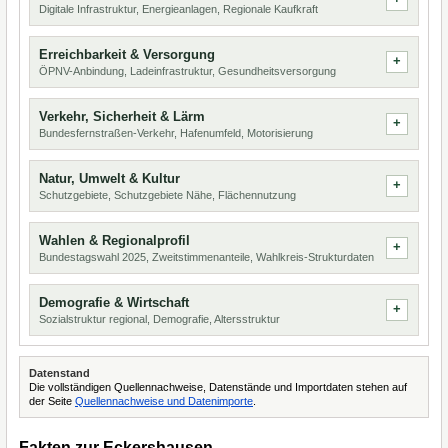
Digitale Infrastruktur, Energieanlagen, Regionale Kaufkraft
Erreichbarkeit & Versorgung
ÖPNV-Anbindung, Ladeinfrastruktur, Gesundheitsversorgung
Verkehr, Sicherheit & Lärm
Bundesfernstraßen-Verkehr, Hafenumfeld, Motorisierung
Natur, Umwelt & Kultur
Schutzgebiete, Schutzgebiete Nähe, Flächennutzung
Wahlen & Regionalprofil
Bundestagswahl 2025, Zweitstimmenanteile, Wahlkreis-Strukturdaten
Demografie & Wirtschaft
Sozialstruktur regional, Demografie, Altersstruktur
Datenstand
Die vollständigen Quellennachweise, Datenstände und Importdaten stehen auf
der Seite
Quellennachweise und Datenimporte
.
Fakten zur Eckershausen