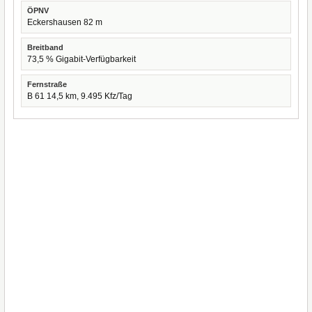
ÖPNV
Eckershausen 82 m
Breitband
73,5 % Gigabit-Verfügbarkeit
Fernstraße
B 61 14,5 km, 9.495 Kfz/Tag