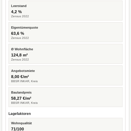
Leerstand
4,2 %
Zensus 2022
Eigentümerquote
63,6 %
Zensus 2022
Ø Wohnfläche
124,8 m²
Zensus 2022
Angebotsmiete
8,00 €/m²
BBSR INKAR, Kreis
Baulandpreis
58,27 €/m²
BBSR INKAR, Kreis
Lagefaktoren
Wohnqualität
71/100