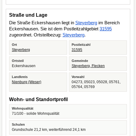
Straße und Lage
Die Straße Eckershausen liegt in
Steyerberg
im Bereich
Eckershausen. Sie ist dem Postleitzahlgebiet
31595
zugeordnet. Ortsteilbezug:
Steyerberg
.
Ort
Postleitzahl
Steyerberg
31595
Ortsteil
Gemeinde
Eckershausen
Steyerberg, Flecken
Landkreis
Vorwahl
Nienburg (Weser)
04273, 05023, 05028, 05761,
05764, 05769
Wohn- und Standortprofil
Wohnqualität
71/100 - solide Wohnqualität
Schulen
Grundschule 21,2 km, weiterführend 24,1 km