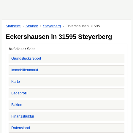
Startseite
Straßen
Steyerberg
Eckershausen 31595
Eckershausen in 31595 Steyerberg
Auf dieser Seite
Grundstücksreport
Immobilienmarkt
Karte
Lageprofil
Fakten
Finanzstruktur
Datenstand