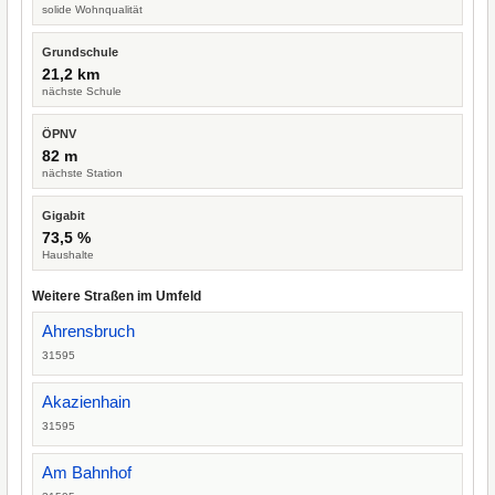
solide Wohnqualität
Grundschule
21,2 km
nächste Schule
ÖPNV
82 m
nächste Station
Gigabit
73,5 %
Haushalte
Weitere Straßen im Umfeld
Ahrensbruch
31595
Akazienhain
31595
Am Bahnhof