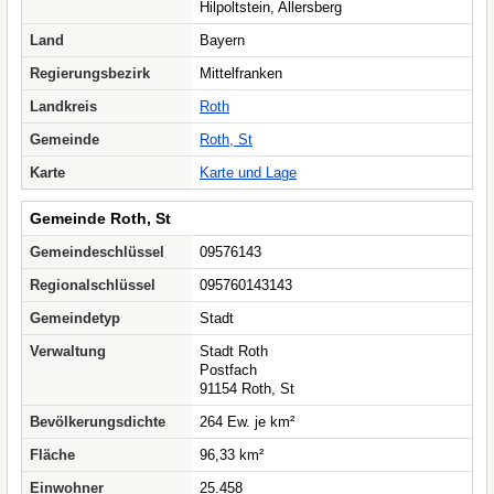
Hilpoltstein, Allersberg
Land
Bayern
Regierungsbezirk
Mittelfranken
Landkreis
Roth
Gemeinde
Roth, St
Karte
Karte und Lage
Gemeinde Roth, St
Gemeindeschlüssel
09576143
Regionalschlüssel
095760143143
Gemeindetyp
Stadt
Verwaltung
Stadt Roth
Postfach
91154 Roth, St
Bevölkerungsdichte
264 Ew. je km²
Fläche
96,33 km²
Einwohner
25.458