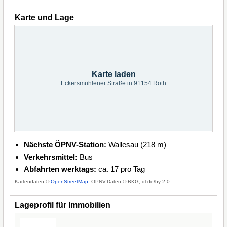
Karte und Lage
Karte laden
Eckersmühlener Straße in 91154 Roth
Nächste ÖPNV-Station:
Wallesau (218 m)
Verkehrsmittel:
Bus
Abfahrten werktags:
ca. 17 pro Tag
Kartendaten ©
OpenStreetMap
, ÖPNV-Daten © BKG, dl-de/by-2-0.
Lageprofil für Immobilien