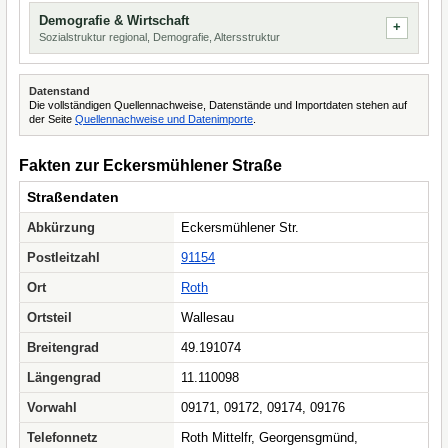
Demografie & Wirtschaft
Sozialstruktur regional, Demografie, Altersstruktur
Datenstand
Die vollständigen Quellennachweise, Datenstände und Importdaten stehen auf
der Seite
Quellennachweise und Datenimporte
.
Fakten zur Eckersmühlener Straße
Straßendaten
Abkürzung
Eckersmühlener Str.
Postleitzahl
91154
Ort
Roth
Ortsteil
Wallesau
Breitengrad
49.191074
Längengrad
11.110098
Vorwahl
09171, 09172, 09174, 09176
Telefonnetz
Roth Mittelfr, Georgensgmünd,