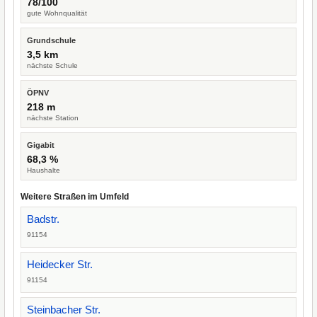
78/100
gute Wohnqualität
Grundschule
3,5 km
nächste Schule
ÖPNV
218 m
nächste Station
Gigabit
68,3 %
Haushalte
Weitere Straßen im Umfeld
Badstr.
91154
Heidecker Str.
91154
Steinbacher Str.