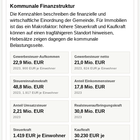
Kommunale Finanzstruktur
Die Kennzahlen beschreiben die finanzielle und
wirtschaftliche Einordnung der Gemeinde. Für Immobilien
ist das ein Makrofaktor: höhere Steuerkraft und Kaufkraft
können auf einen tragfähigeren Standort hinweisen,
Hebesätze zeigen dagegen die kommunale
Belastungsseite.
Gewerbesteuer-Aufkommen
Gewerbesteuer netto
22,9 Mio. EUR
21,0 Mio. EUR
2023, 900 EUR je Einwohner
2023, 824 EUR je Einwohner
Steuereinnahmekraft
Anteil Einkommensteuer
48,8 Mio. EUR
17,8 Mio. EUR
2023, 1.917 EUR je Einwohner
2023
Anteil Umsatzsteuer
Realsteueraufbringungskraft
2,21 Mio. EUR
30,8 Mio. EUR
2023
2023
Steuerkraft
Kaufkraft
1.419 EUR je Einwohner
30.230 EUR je