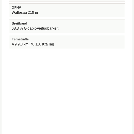
ÖPNV
Wallesau 218 m
Breitband
68,3 % Gigabit-Verfügbarkeit
Fernstraße
A 9 9,8 km, 70.116 Kfz/Tag