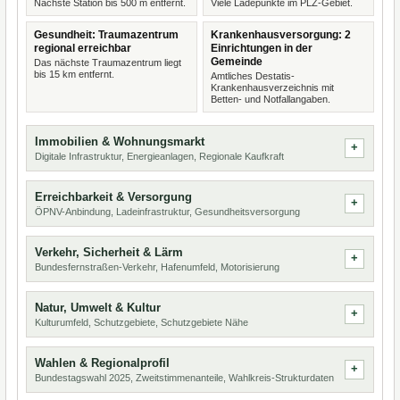
Nächste Station bis 500 m entfernt.
Viele Ladepunkte im PLZ-Gebiet.
Gesundheit: Traumazentrum
Krankenhausversorgung: 2
regional erreichbar
Einrichtungen in der
Gemeinde
Das nächste Traumazentrum liegt
bis 15 km entfernt.
Amtliches Destatis-
Krankenhausverzeichnis mit
Betten- und Notfallangaben.
Immobilien & Wohnungsmarkt
Digitale Infrastruktur, Energieanlagen, Regionale Kaufkraft
Erreichbarkeit & Versorgung
ÖPNV-Anbindung, Ladeinfrastruktur, Gesundheitsversorgung
Verkehr, Sicherheit & Lärm
Bundesfernstraßen-Verkehr, Hafenumfeld, Motorisierung
Natur, Umwelt & Kultur
Kulturumfeld, Schutzgebiete, Schutzgebiete Nähe
Wahlen & Regionalprofil
Bundestagswahl 2025, Zweitstimmenanteile, Wahlkreis-Strukturdaten