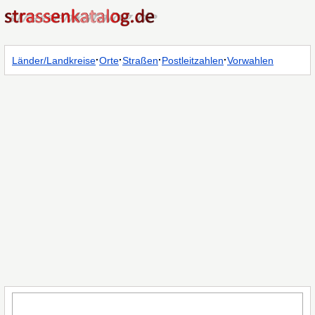
·
·
·
·
Länder/Landkreise
Orte
Straßen
Postleitzahlen
Vorwahlen