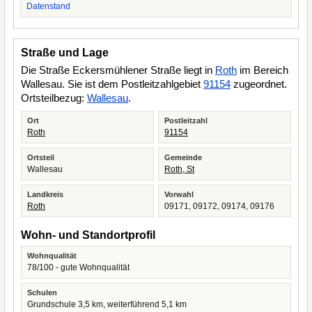
Datenstand
Straße und Lage
Die Straße Eckersmühlener Straße liegt in
Roth
im Bereich
Wallesau. Sie ist dem Postleitzahlgebiet
91154
zugeordnet.
Ortsteilbezug:
Wallesau
.
Ort
Postleitzahl
Roth
91154
Ortsteil
Gemeinde
Wallesau
Roth, St
Landkreis
Vorwahl
Roth
09171, 09172, 09174, 09176
Wohn- und Standortprofil
Wohnqualität
78/100 - gute Wohnqualität
Schulen
Grundschule 3,5 km, weiterführend 5,1 km