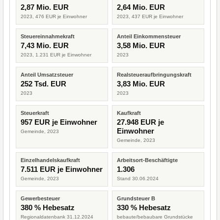
2,87 Mio. EUR
2,64 Mio. EUR
2023, 476 EUR je Einwohner
2023, 437 EUR je Einwohner
Steuereinnahmekraft
Anteil Einkommensteuer
7,43 Mio. EUR
3,58 Mio. EUR
2023, 1.231 EUR je Einwohner
2023
Anteil Umsatzsteuer
Realsteueraufbringungskraft
252 Tsd. EUR
3,83 Mio. EUR
2023
2023
Steuerkraft
Kaufkraft
957 EUR je Einwohner
27.948 EUR je
Einwohner
Gemeinde, 2023
Gemeinde, 2023
Einzelhandelskaufkraft
Arbeitsort-Beschäftigte
7.511 EUR je Einwohner
1.306
Gemeinde, 2023
Stand 30.06.2024
Gewerbesteuer
Grundsteuer B
380 % Hebesatz
330 % Hebesatz
Regionaldatenbank 31.12.2024
bebaute/bebaubare Grundstücke