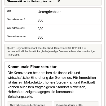
Steuersätze in Untergriesbach, M
Untergriesbach
350
330
380
Quelle: Regionaldatenbank Deutschland, Datenstand 31.12.2024. Für
rechtsverbindliche Auskünfte gilt die jeweilige Gemeinde bzw. das zuständige
Finanzamt.
Kommunale Finanzstruktur
Die Kennzahlen beschreiben die finanzielle und
wirtschaftliche Einordnung der Gemeinde. Für Immobilien
ist das ein Makrofaktor: höhere Steuerkraft und Kaufkraft
können auf einen tragfähigeren Standort hinweisen,
Hebesätze zeigen dagegen die kommunale
Belastungsseite.
Gewerbesteuer-Aufkommen
Gewerbesteuer netto