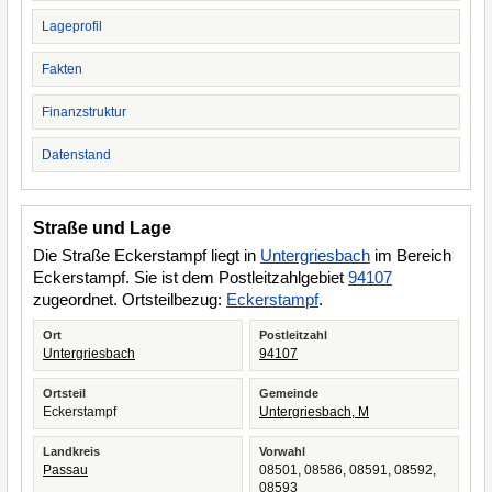
Lageprofil
Fakten
Finanzstruktur
Datenstand
Straße und Lage
Die Straße Eckerstampf liegt in
Untergriesbach
im Bereich
Eckerstampf. Sie ist dem Postleitzahlgebiet
94107
zugeordnet. Ortsteilbezug:
Eckerstampf
.
Ort
Postleitzahl
Untergriesbach
94107
Ortsteil
Gemeinde
Eckerstampf
Untergriesbach, M
Landkreis
Vorwahl
Passau
08501, 08586, 08591, 08592,
08593