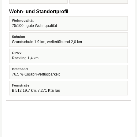
Wohn- und Standortprofil
Wohnqualität
75/100 - gute Wohnqualität
Schulen
Grundschule 1,9 km, weiterführend 2,0 km
ÖPNV
Rackling 1,4 km
Breitband
76,5 % Gigabit-Verfügbarkeit
Fernstraße
B 512 19,7 km, 7.271 Kfz/Tag