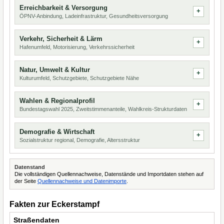
Erreichbarkeit & Versorgung
ÖPNV-Anbindung, Ladeinfrastruktur, Gesundheitsversorgung
Verkehr, Sicherheit & Lärm
Hafenumfeld, Motorisierung, Verkehrssicherheit
Natur, Umwelt & Kultur
Kulturumfeld, Schutzgebiete, Schutzgebiete Nähe
Wahlen & Regionalprofil
Bundestagswahl 2025, Zweitstimmenanteile, Wahlkreis-Strukturdaten
Demografie & Wirtschaft
Sozialstruktur regional, Demografie, Altersstruktur
Datenstand
Die vollständigen Quellennachweise, Datenstände und Importdaten stehen auf
der Seite
Quellennachweise und Datenimporte
.
Fakten zur Eckerstampf
Straßendaten