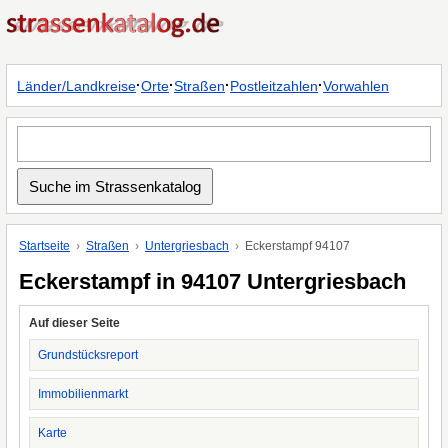
·
·
·
·
Länder/Landkreise
Orte
Straßen
Postleitzahlen
Vorwahlen
Startseite
Straßen
Untergriesbach
Eckerstampf 94107
Eckerstampf in 94107 Untergriesbach
Auf dieser Seite
Grundstücksreport
Immobilienmarkt
Karte