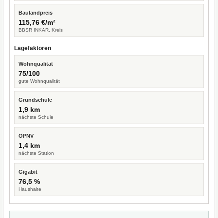
Baulandpreis
115,76 €/m²
BBSR INKAR, Kreis
Lagefaktoren
Wohnqualität
75/100
gute Wohnqualität
Grundschule
1,9 km
nächste Schule
ÖPNV
1,4 km
nächste Station
Gigabit
76,5 %
Haushalte