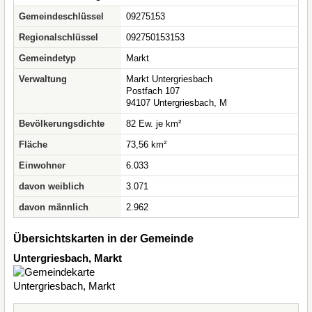
Gemeindeschlüssel
09275153
Regionalschlüssel
092750153153
Gemeindetyp
Markt
Verwaltung
Markt Untergriesbach
Postfach 107
94107 Untergriesbach, M
Bevölkerungsdichte
82 Ew. je km²
Fläche
73,56 km²
Einwohner
6.033
davon weiblich
3.071
davon männlich
2.962
Übersichtskarten in der Gemeinde
Untergriesbach, Markt