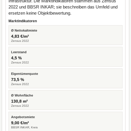
Infrastruktur. Die Marktindikatoren stammen aus Zensus
2022 und BBSR INKAR; sie beschreiben das Umfeld und
ersetzen keine Objektbewertung.
Marktindikatoren
Ø Nettokaltmiete
4,83 €/m²
Zensus 2022
Leerstand
4,5 %
Zensus 2022
Eigentümerquote
73,5 %
Zensus 2022
Ø Wohnfläche
130,8 m²
Zensus 2022
Angebotsmiete
9,00 €/m²
BBSR INKAR, Kreis