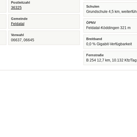
Postleitzahl
Schulen
36325
Grundschule 4,5 km, weiterfü
Gemeinde
ÖPNV
Feldatal
Feldatal-Köddingen 321 m
Vorwahl
Breitband
06637, 06645
0,0 % Gigabit-Verfügbarkeit
Fernstraße
B 254 12,7 km, 10.132 Kfz/Tag