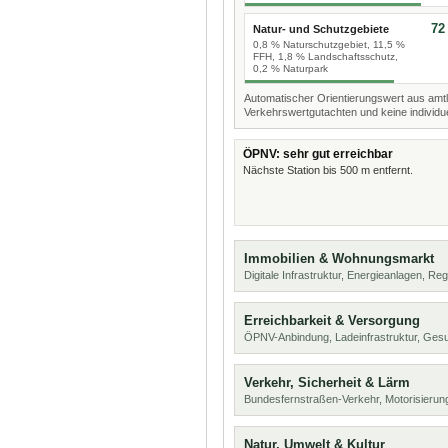
72
Natur- und Schutzgebiete
0,8 % Naturschutzgebiet, 11,5 %
FFH, 1,8 % Landschaftsschutz,
0,2 % Naturpark
Automatischer Orientierungswert aus amtl
Verkehrswertgutachten und keine individue
ÖPNV: sehr gut erreichbar
Nächste Station bis 500 m entfernt.
Immobilien & Wohnungsmarkt
Digitale Infrastruktur, Energieanlagen, Reg
Erreichbarkeit & Versorgung
ÖPNV-Anbindung, Ladeinfrastruktur, Ges
Verkehr, Sicherheit & Lärm
Bundesfernstraßen-Verkehr, Motorisierung
Natur, Umwelt & Kultur