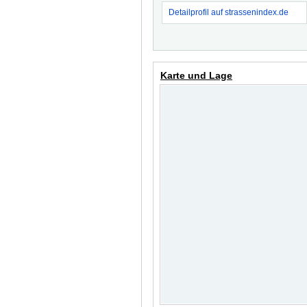
Detailprofil auf strassenindex.de
Karte und Lage