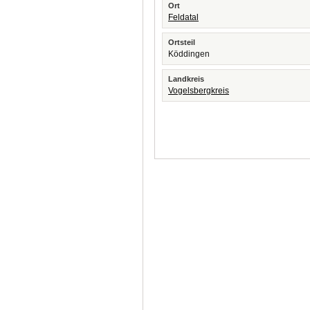
Ort
Feldatal
Ortsteil
Köddingen
Landkreis
Vogelsbergkreis