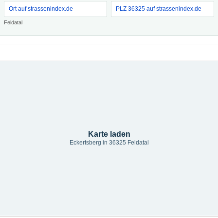
Ort auf strassenindex.de
PLZ 36325 auf strassenindex.de
Feldatal
Karte laden
Eckertsberg in 36325 Feldatal