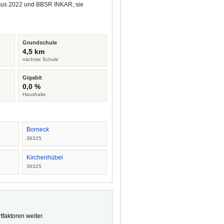
ensus 2022 und BBSR INKAR; sie
Grundschule
4,5 km
nächste Schule
Gigabit
0,0 %
Haushalte
Borneck
36325
Kirchenhübel
36325
faktoren weiter.