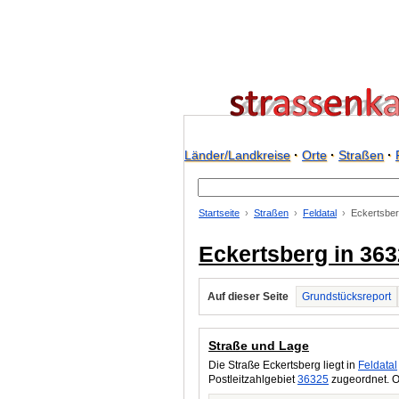
Länder/Landkreise
·
Orte
·
Straßen
·
Startseite
Straßen
Feldatal
Eckertsbe
Eckertsberg in 363
Auf dieser Seite
Grundstücksreport
Straße und Lage
Die Straße Eckertsberg liegt in
Feldatal
Postleitzahlgebiet
36325
zugeordnet. O