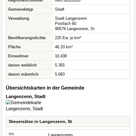
Regionalschlüssel
095730120120
Gemeindetyp
Stadt
Verwaltung
Stadt Langenzenn
Postfach 60
90579 Langenzenn, St
Bevölkerungsdichte
225 Ew. je km²
Fläche
46,33 km²
Einwohner
10.438
davon weiblich
5.355
davon männlich
5.083
Übersichtskarten in der Gemeinde
Langenzenn, Stadt
Steuersätze in Langenzenn, St
Langenzenn