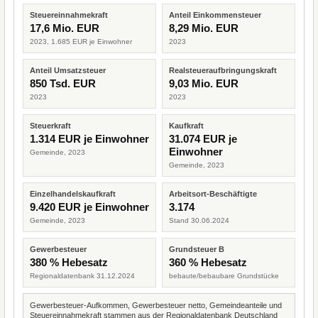
Steuereinnahmekraft
Anteil Einkommensteuer
17,6 Mio. EUR
8,29 Mio. EUR
2023, 1.685 EUR je Einwohner
2023
Anteil Umsatzsteuer
Realsteueraufbringungskraft
850 Tsd. EUR
9,03 Mio. EUR
2023
2023
Steuerkraft
Kaufkraft
1.314 EUR je Einwohner
31.074 EUR je
Einwohner
Gemeinde, 2023
Gemeinde, 2023
Einzelhandelskaufkraft
Arbeitsort-Beschäftigte
9.420 EUR je Einwohner
3.174
Gemeinde, 2023
Stand 30.06.2024
Gewerbesteuer
Grundsteuer B
380 % Hebesatz
360 % Hebesatz
Regionaldatenbank 31.12.2024
bebaute/bebaubare Grundstücke
Gewerbesteuer-Aufkommen, Gewerbesteuer netto, Gemeindeanteile und
Steuereinnahmekraft stammen aus der Regionaldatenbank Deutschland