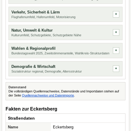
Verkehr, Sicherheit & Lärm
Flughafenumfeld, Hafenumfeld, Motorisierung
Natur, Umwelt & Kultur
Kulturumfeld, Schutzgebiete, Schutzgebiete Nähe
Wahlen & Regionalprofil
Bundestagswahl 2025, Zweitstimmenanteile, Wahlkreis-Strukturdaten
Demografie & Wirtschaft
Sozialstruktur regional, Demografie, Altersstruktur
Datenstand
Die vollständigen Quellennachweise, Datenstände und Importdaten stehen auf
der Seite
Quellennachweise und Datenimporte
.
Fakten zur Eckertsberg
Straßendaten
Name
Eckertsberg