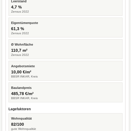
Leerstand
4,7 %
Zensus 2022
Eigentümerquote
61,3 %
Zensus 2022
Ø Wohnfläche
110,7 m²
Zensus 2022
Angebotsmiete
10,00 €/m²
BBSR INKAR, Kreis
Baulandpreis
485,78 €/m²
BBSR INKAR, Kreis
Lagefaktoren
Wohnqualität
82/100
gute Wohnqualität