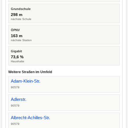
Grundschule
298 m
nächste Schule
ÖPNV
163 m
nächste Station
Gigabit
73,6 %
Haushalte
Weitere Straßen im Umfeld
Adam-Klein-Str.
90579
Adlerstr.
90579
Albrecht-Achilles-Str.
90579