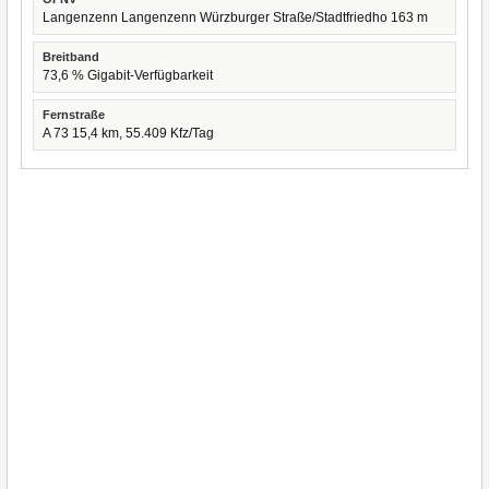
Langenzenn Langenzenn Würzburger Straße/Stadtfriedho 163 m
Breitband
73,6 % Gigabit-Verfügbarkeit
Fernstraße
A 73 15,4 km, 55.409 Kfz/Tag