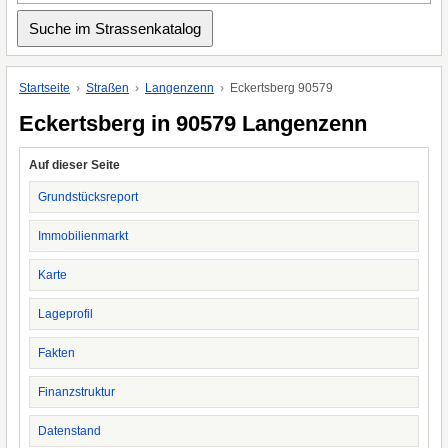
Startseite
Straßen
Langenzenn
Eckertsberg 90579
Eckertsberg in 90579 Langenzenn
Auf dieser Seite
Grundstücksreport
Immobilienmarkt
Karte
Lageprofil
Fakten
Finanzstruktur
Datenstand