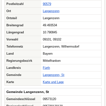
Postleitzahl
90579
Ort
Langenzenn
Ortsteil
Langenzenn
Breitengrad
49.493534
Längengrad
10.790845
Vorwahl
09101, 09102
Telefonnetz
Langenzenn, Wilhermsdorf
Land
Bayern
Regierungsbezirk
Mittelfranken
Landkreis
Fürth
Gemeinde
Langenzenn, St
Karte
Karte und Lage
Gemeinde Langenzenn, St
Gemeindeschlüssel
09573120