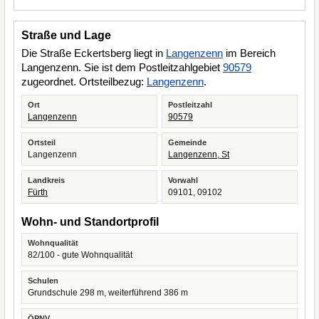
Straße und Lage
Die Straße Eckertsberg liegt in
Langenzenn
im Bereich
Langenzenn. Sie ist dem Postleitzahlgebiet
90579
zugeordnet. Ortsteilbezug:
Langenzenn
.
Ort
Postleitzahl
Langenzenn
90579
Ortsteil
Gemeinde
Langenzenn
Langenzenn, St
Landkreis
Vorwahl
Fürth
09101, 09102
Wohn- und Standortprofil
Wohnqualität
82/100 - gute Wohnqualität
Schulen
Grundschule 298 m, weiterführend 386 m
ÖPNV