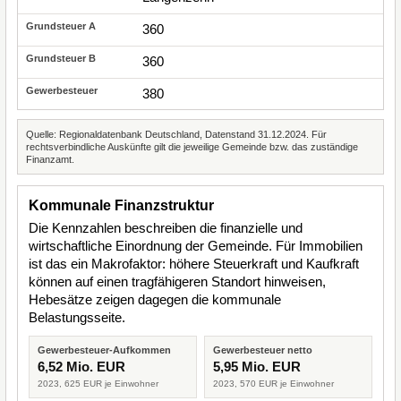
360
360
380
Quelle: Regionaldatenbank Deutschland, Datenstand 31.12.2024. Für
rechtsverbindliche Auskünfte gilt die jeweilige Gemeinde bzw. das zuständige
Finanzamt.
Kommunale Finanzstruktur
Die Kennzahlen beschreiben die finanzielle und
wirtschaftliche Einordnung der Gemeinde. Für Immobilien
ist das ein Makrofaktor: höhere Steuerkraft und Kaufkraft
können auf einen tragfähigeren Standort hinweisen,
Hebesätze zeigen dagegen die kommunale
Belastungsseite.
Gewerbesteuer-Aufkommen
Gewerbesteuer netto
6,52 Mio. EUR
5,95 Mio. EUR
2023, 625 EUR je Einwohner
2023, 570 EUR je Einwohner