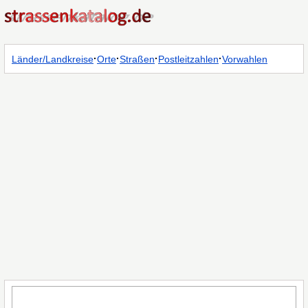
·
·
·
·
Länder/Landkreise
Orte
Straßen
Postleitzahlen
Vorwahlen