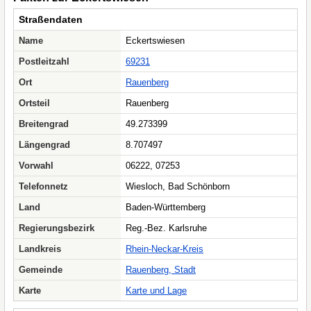
Straßendaten
Name
Eckertswiesen
Postleitzahl
69231
Ort
Rauenberg
Ortsteil
Rauenberg
Breitengrad
49.273399
Längengrad
8.707497
Vorwahl
06222, 07253
Telefonnetz
Wiesloch, Bad Schönborn
Land
Baden-Württemberg
Regierungsbezirk
Reg.-Bez. Karlsruhe
Landkreis
Rhein-Neckar-Kreis
Gemeinde
Rauenberg, Stadt
Karte
Karte und Lage