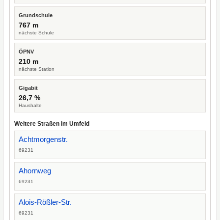
Grundschule
767 m
nächste Schule
ÖPNV
210 m
nächste Station
Gigabit
26,7 %
Haushalte
Weitere Straßen im Umfeld
Achtmorgenstr.
69231
Ahornweg
69231
Alois-Rößler-Str.
69231