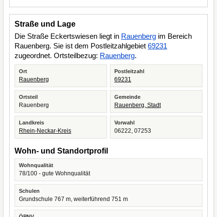
Straße und Lage
Die Straße Eckertswiesen liegt in
Rauenberg
im Bereich
Rauenberg. Sie ist dem Postleitzahlgebiet
69231
zugeordnet. Ortsteilbezug:
Rauenberg
.
Ort
Postleitzahl
Rauenberg
69231
Ortsteil
Gemeinde
Rauenberg
Rauenberg, Stadt
Landkreis
Vorwahl
Rhein-Neckar-Kreis
06222, 07253
Wohn- und Standortprofil
Wohnqualität
78/100 - gute Wohnqualität
Schulen
Grundschule 767 m, weiterführend 751 m
ÖPNV