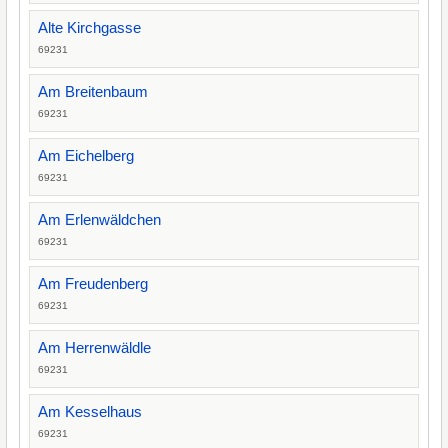
Alte Kirchgasse
69231
Am Breitenbaum
69231
Am Eichelberg
69231
Am Erlenwäldchen
69231
Am Freudenberg
69231
Am Herrenwäldle
69231
Am Kesselhaus
69231