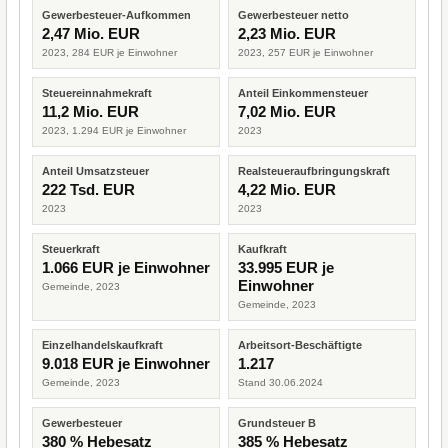
Gewerbesteuer-Aufkommen
Gewerbesteuer netto
2,47 Mio. EUR
2,23 Mio. EUR
2023, 284 EUR je Einwohner
2023, 257 EUR je Einwohner
Steuereinnahmekraft
Anteil Einkommensteuer
11,2 Mio. EUR
7,02 Mio. EUR
2023, 1.294 EUR je Einwohner
2023
Anteil Umsatzsteuer
Realsteueraufbringungskraft
222 Tsd. EUR
4,22 Mio. EUR
2023
2023
Steuerkraft
Kaufkraft
1.066 EUR je Einwohner
33.995 EUR je
Einwohner
Gemeinde, 2023
Gemeinde, 2023
Einzelhandelskaufkraft
Arbeitsort-Beschäftigte
9.018 EUR je Einwohner
1.217
Gemeinde, 2023
Stand 30.06.2024
Gewerbesteuer
Grundsteuer B
380 % Hebesatz
385 % Hebesatz