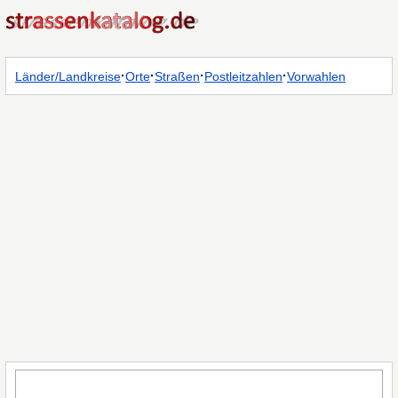
·
·
·
·
Länder/Landkreise
Orte
Straßen
Postleitzahlen
Vorwahlen