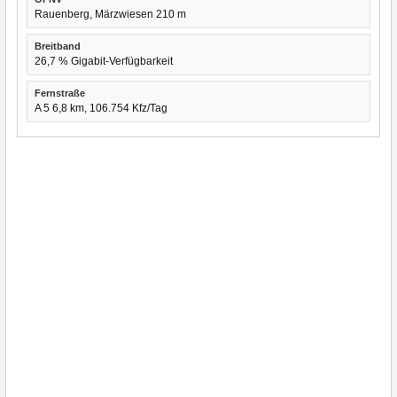
Rauenberg, Märzwiesen 210 m
Breitband
26,7 % Gigabit-Verfügbarkeit
Fernstraße
A 5 6,8 km, 106.754 Kfz/Tag