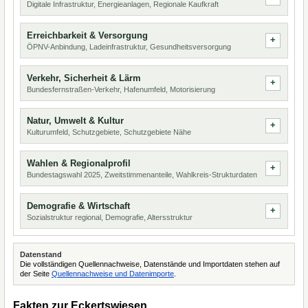
Digitale Infrastruktur, Energieanlagen, Regionale Kaufkraft
Erreichbarkeit & Versorgung
ÖPNV-Anbindung, Ladeinfrastruktur, Gesundheitsversorgung
Verkehr, Sicherheit & Lärm
Bundesfernstraßen-Verkehr, Hafenumfeld, Motorisierung
Natur, Umwelt & Kultur
Kulturumfeld, Schutzgebiete, Schutzgebiete Nähe
Wahlen & Regionalprofil
Bundestagswahl 2025, Zweitstimmenanteile, Wahlkreis-Strukturdaten
Demografie & Wirtschaft
Sozialstruktur regional, Demografie, Altersstruktur
Datenstand
Die vollständigen Quellennachweise, Datenstände und Importdaten stehen auf
der Seite
Quellennachweise und Datenimporte
.
Fakten zur Eckertswiesen