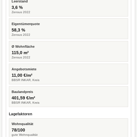
Leerstand
3,6 %
Zensus 2022
Eigentümerquote
58,3 %
Zensus 2022
Ø Wohnfläche
115,0 m²
Zensus 2022
Angebotsmiete
11,00 €/m²
BBSR INKAR, Kreis
Baulandpreis
401,59 €/m²
BBSR INKAR, Kreis
Lagefaktoren
Wohnqualität
78/100
gute Wohnqualität