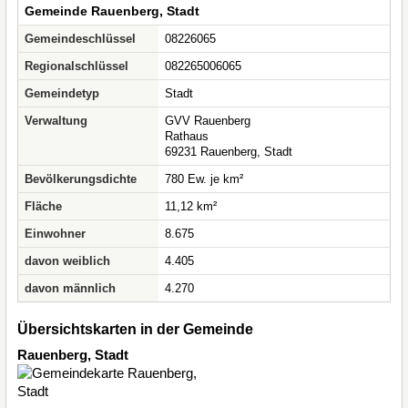
Gemeinde Rauenberg, Stadt
Gemeindeschlüssel
08226065
Regionalschlüssel
082265006065
Gemeindetyp
Stadt
Verwaltung
GVV Rauenberg
Rathaus
69231 Rauenberg, Stadt
Bevölkerungsdichte
780 Ew. je km²
Fläche
11,12 km²
Einwohner
8.675
davon weiblich
4.405
davon männlich
4.270
Übersichtskarten in der Gemeinde
Rauenberg, Stadt