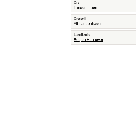
Ort
Langenhagen
Ortsteil
Alt-Langenhagen
Landkreis
Region Hannover