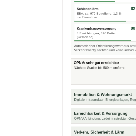
82
Schienenlärm
EBA: ca. 675 Betroffene, 1,3 %
der Einwohner
90
Krankenhausversorgung
4 Einrichtungen, 376 Betten
(Gemeinde)
Automatischer Orientierungswert aus amtl
Verkehrswertgutachten und keine individue
ÖPNV: sehr gut erreichbar
Nächste Station bis 500 m entfernt.
Immobilien & Wohnungsmarkt
Digitale Infrastruktur, Energieanlagen, Reg
Erreichbarkeit & Versorgung
ÖPNV-Anbindung, Ladeinfrastruktur, Ges
Verkehr, Sicherheit & Lärm