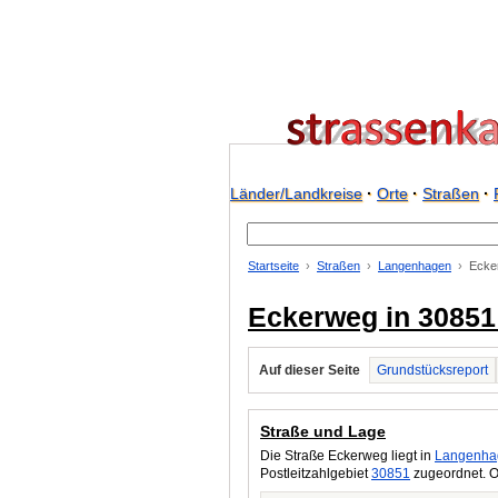
Länder/Landkreise
·
Orte
·
Straßen
·
Startseite
Straßen
Langenhagen
Ecke
Eckerweg in 3085
Auf dieser Seite
Grundstücksreport
Straße und Lage
Die Straße Eckerweg liegt in
Langenha
Postleitzahlgebiet
30851
zugeordnet. O