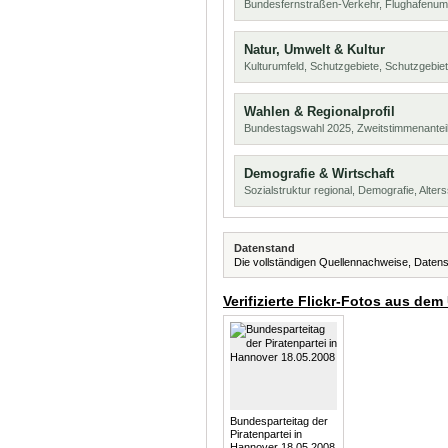
Bundesfernstraßen-Verkehr, Flughafenum
Natur, Umwelt & Kultur
Kulturumfeld, Schutzgebiete, Schutzgebie
Wahlen & Regionalprofil
Bundestagswahl 2025, Zweitstimmenanteil
Demografie & Wirtschaft
Sozialstruktur regional, Demografie, Alters
Datenstand
Die vollständigen Quellennachweise, Datens
Verifizierte Flickr-Fotos aus dem
Bundesparteitag der
Piratenpartei in
Hannover 18.05.2008