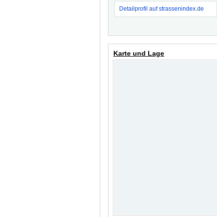
Detailprofil auf strassenindex.de
Karte und Lage