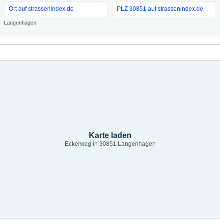
Ort auf strassenindex.de
PLZ 30851 auf strassenindex.de
Langenhagen
Karte laden
Eckerweg in 30851 Langenhagen