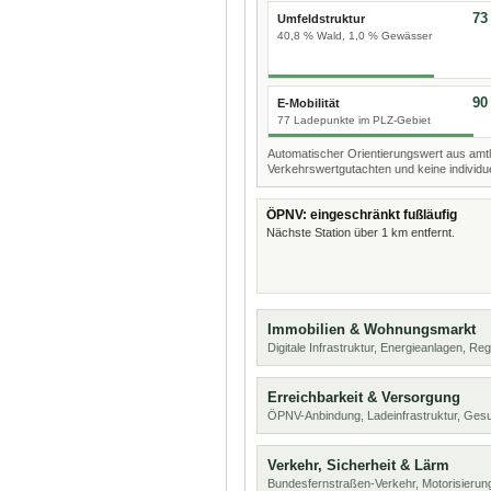
73
Umfeldstruktur
40,8 % Wald, 1,0 % Gewässer
90
E-Mobilität
77 Ladepunkte im PLZ-Gebiet
Automatischer Orientierungswert aus amtl
Verkehrswertgutachten und keine individue
ÖPNV: eingeschränkt fußläufig
Nächste Station über 1 km entfernt.
Immobilien & Wohnungsmarkt
Digitale Infrastruktur, Energieanlagen, Reg
Erreichbarkeit & Versorgung
ÖPNV-Anbindung, Ladeinfrastruktur, Ges
Verkehr, Sicherheit & Lärm
Bundesfernstraßen-Verkehr, Motorisierung