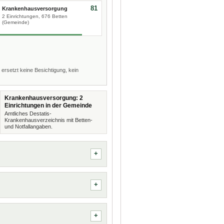
81
Krankenhausversorgung
2 Einrichtungen, 676 Betten
(Gemeinde)
 ersetzt keine Besichtigung, kein
Krankenhausversorgung: 2
Einrichtungen in der Gemeinde
Amtliches Destatis-
Krankenhausverzeichnis mit Betten-
und Notfallangaben.