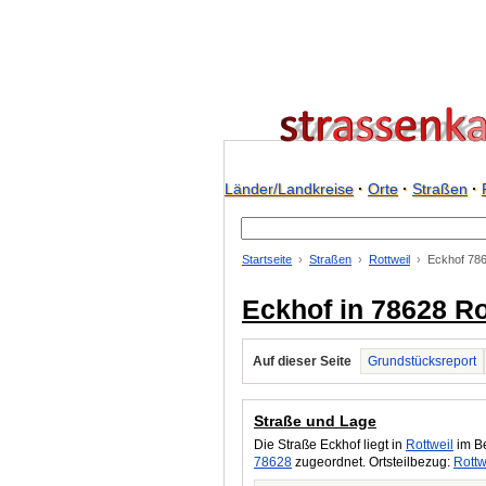
Länder/Landkreise
·
Orte
·
Straßen
·
Startseite
Straßen
Rottweil
Eckhof 78
Eckhof in 78628 Ro
Auf dieser Seite
Grundstücksreport
Straße und Lage
Die Straße Eckhof liegt in
Rottweil
im Be
78628
zugeordnet. Ortsteilbezug:
Rottw