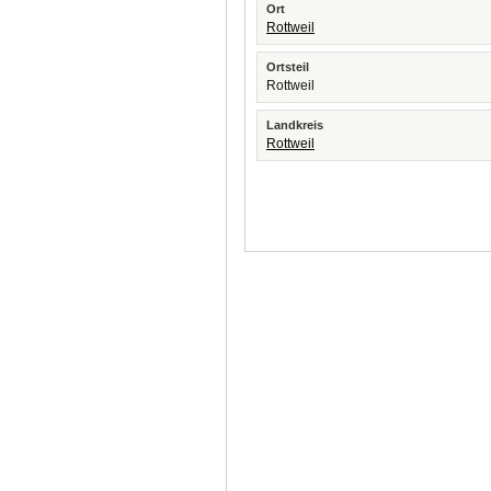
Ort
Rottweil
Ortsteil
Rottweil
Landkreis
Rottweil