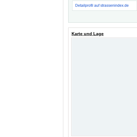
Detailprofil auf strassenindex.de
Karte und Lage