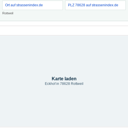
Ort auf strassenindex.de
PLZ 78628 auf strassenindex.de
Rottweil
Karte laden
Eckhof in 78628 Rottweil