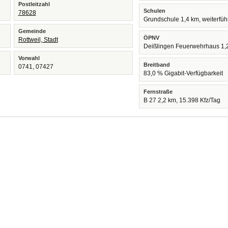
Postleitzahl
Schulen
78628
Grundschule 1,4 km, weiterfü
Gemeinde
ÖPNV
Rottweil, Stadt
Deißlingen Feuerwehrhaus 1,
Vorwahl
Breitband
0741, 07427
83,0 % Gigabit-Verfügbarkeit
Fernstraße
B 27 2,2 km, 15.398 Kfz/Tag