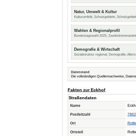
Natur, Umwelt & Kultur
Kulturumfeld, Schutzgebiete, Schutzgebie
Wahlen & Regionalprofil
Bundestagswahl 2025, Zweitstimmenanteil
Demografie & Wirtschaft
Sozialstruktur regional, Demografie, Alters
Datenstand
Die vollständigen Quellennachweise, Datens
Fakten zur Eckhof
Straßendaten
Name
Eckh
Postleitzahl
7862
Ort
Rottw
Ortsteil
Rottw