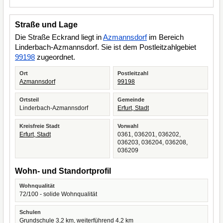
Straße und Lage
Die Straße Eckrand liegt in
Azmannsdorf
im Bereich
Linderbach-Azmannsdorf. Sie ist dem Postleitzahlgebiet
99198
zugeordnet.
Ort
Postleitzahl
Azmannsdorf
99198
Ortsteil
Gemeinde
Linderbach-Azmannsdorf
Erfurt, Stadt
Kreisfreie Stadt
Vorwahl
Erfurt, Stadt
0361, 036201, 036202,
036203, 036204, 036208,
036209
Wohn- und Standortprofil
Wohnqualität
72/100 - solide Wohnqualität
Schulen
Grundschule 3,2 km, weiterführend 4,2 km