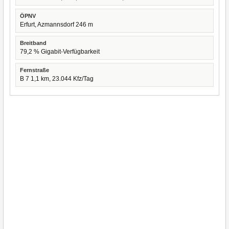
ÖPNV
Erfurt, Azmannsdorf 246 m
Breitband
79,2 % Gigabit-Verfügbarkeit
Fernstraße
B 7 1,1 km, 23.044 Kfz/Tag