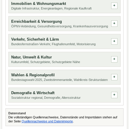
Immobilien & Wohnungsmarkt
Digitale Infrastruktur, Energieanlagen, Regionale Kaufkraft
Erreichbarkeit & Versorgung
ÖPNV-Anbindung, Gesundheitsversorgung, Krankenhausversorgung
Verkehr, Sicherheit & Lärm
Bundesfernstraßen-Verkehr, Flughafenumfeld, Motorisierung
Natur, Umwelt & Kultur
Kulturumfeld, Schutzgebiete, Schutzgebiete Nähe
Wahlen & Regionalprofil
Bundestagswahl 2025, Zweitstimmenanteile, Wahlkreis-Strukturdaten
Demografie & Wirtschaft
Sozialstruktur regional, Demografie, Altersstruktur
Datenstand
Die vollständigen Quellennachweise, Datenstände und Importdaten stehen auf
der Seite
Quellennachweise und Datenimporte
.