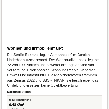
Wohnen und Immobilienmarkt
Die Straße Eckrand liegt in Azmannsdorf im Bereich
Linderbach-Azmannsdorf. Der Wohnqualität-Index liegt bei
72 von 100 Punkten und bewertet die Lage anhand von
Versorgung, Erreichbarkeit, Wohnungsmarkt, Sicherheit,
Umwelt und Infrastruktur. Die Marktindikatoren stammen
aus Zensus 2022 und BBSR INKAR; sie beschreiben das
Umfeld und ersetzen keine Objektbewertung.
Marktindikatoren
Ø Nettokaltmiete
6,48 €/m²
Zensus 2022