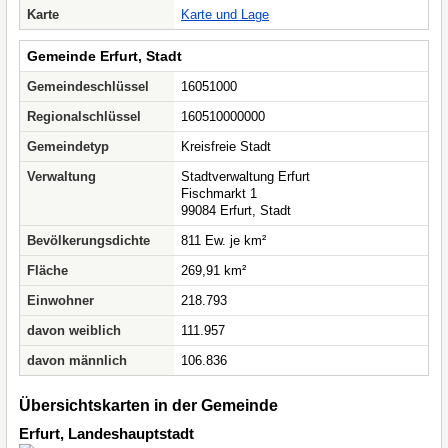
Karte
Karte und Lage
Gemeinde Erfurt, Stadt
Gemeindeschlüssel
16051000
Regionalschlüssel
160510000000
Gemeindetyp
Kreisfreie Stadt
Verwaltung
Stadtverwaltung Erfurt
Fischmarkt 1
99084 Erfurt, Stadt
Bevölkerungsdichte
811 Ew. je km²
Fläche
269,91 km²
Einwohner
218.793
davon weiblich
111.957
davon männlich
106.836
Übersichtskarten in der Gemeinde
Erfurt, Landeshauptstadt