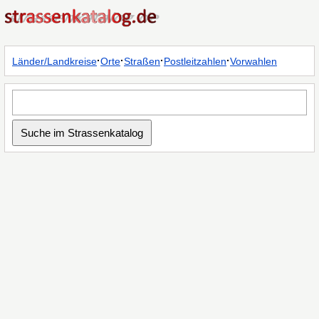
·
·
·
·
Länder/Landkreise
Orte
Straßen
Postleitzahlen
Vorwahlen