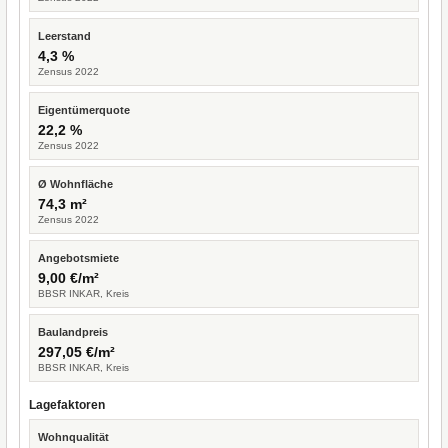
Leerstand
4,3 %
Zensus 2022
Eigentümerquote
22,2 %
Zensus 2022
Ø Wohnfläche
74,3 m²
Zensus 2022
Angebotsmiete
9,00 €/m²
BBSR INKAR, Kreis
Baulandpreis
297,05 €/m²
BBSR INKAR, Kreis
Lagefaktoren
Wohnqualität