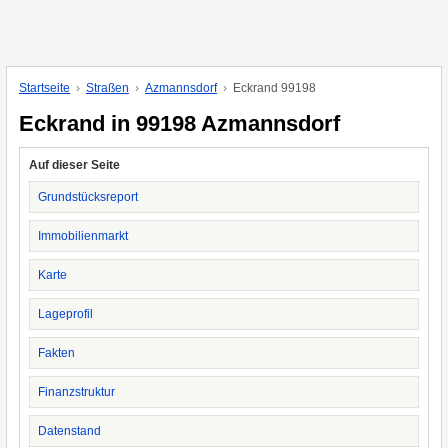
Startseite
Straßen
Azmannsdorf
Eckrand 99198
Eckrand in 99198 Azmannsdorf
Auf dieser Seite
Grundstücksreport
Immobilienmarkt
Karte
Lageprofil
Fakten
Finanzstruktur
Datenstand