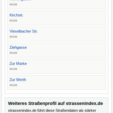
99198
Kirchstr.
99198
Vieselbacher Str.
99198
Ziehgasse
99198
Zur Marke
99198
Zur Werth
99198
Weiteres Straßenprofil auf strassenindex.de
strassenindex.de führt diese Straßendaten als stärker