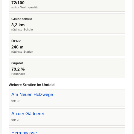
72/100
solide Wohnqualität
Grundschule
3,2 km
nächste Schule
ÖPNV
246 m
nächste Station
Gigabit
79,2 %
Haushalte
Weitere Straßen im Umfeld
Am Neuen Holzwege
99198
An der Gärtnerei
99198
Herrengasse