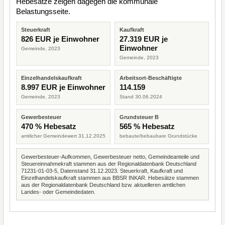
Hebesätze zeigen dagegen die kommunale
Belastungsseite.
Steuerkraft
Kaufkraft
826 EUR je Einwohner
27.319 EUR je
Einwohner
Gemeinde, 2023
Gemeinde, 2023
Einzelhandelskaufkraft
Arbeitsort-Beschäftigte
8.997 EUR je Einwohner
114.159
Gemeinde, 2023
Stand 30.06.2024
Gewerbesteuer
Grundsteuer B
470 % Hebesatz
565 % Hebesatz
amtlicher Gemeindewert 31.12.2025
bebaute/bebaubare Grundstücke
Gewerbesteuer-Aufkommen, Gewerbesteuer netto, Gemeindeanteile und
Steuereinnahmekraft stammen aus der Regionaldatenbank Deutschland
71231-01-03-5, Datenstand 31.12.2023. Steuerkraft, Kaufkraft und
Einzelhandelskaufkraft stammen aus BBSR INKAR. Hebesätze stammen
aus der Regionaldatenbank Deutschland bzw. aktuelleren amtlichen
Landes- oder Gemeindedaten.