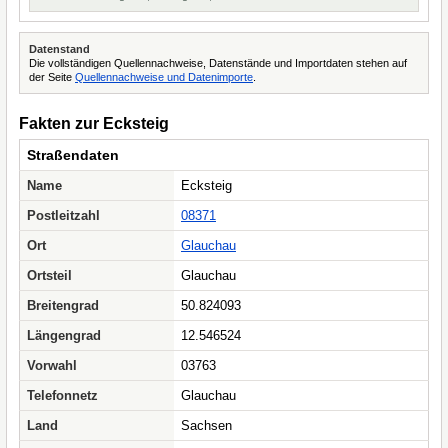
Datenstand
Die vollständigen Quellennachweise, Datenstände und Importdaten stehen auf
der Seite
Quellennachweise und Datenimporte
.
Fakten zur Ecksteig
Straßendaten
Name
Ecksteig
Postleitzahl
08371
Ort
Glauchau
Ortsteil
Glauchau
Breitengrad
50.824093
Längengrad
12.546524
Vorwahl
03763
Telefonnetz
Glauchau
Land
Sachsen