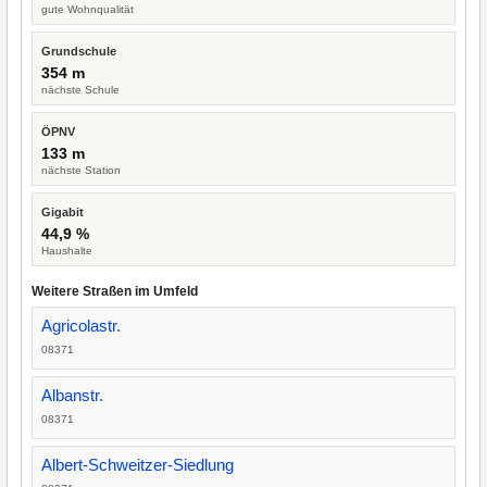
gute Wohnqualität
Grundschule
354 m
nächste Schule
ÖPNV
133 m
nächste Station
Gigabit
44,9 %
Haushalte
Weitere Straßen im Umfeld
Agricolastr.
08371
Albanstr.
08371
Albert-Schweitzer-Siedlung