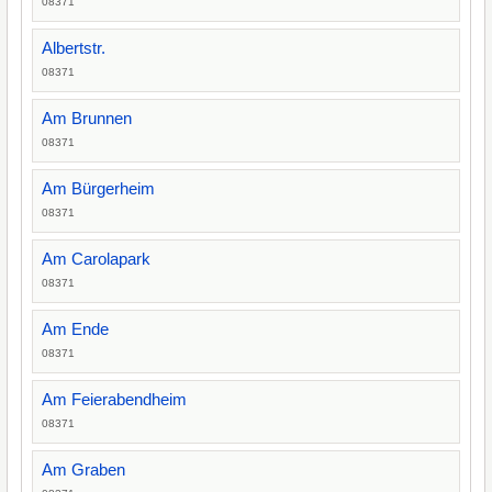
08371
Albertstr.
08371
Am Brunnen
08371
Am Bürgerheim
08371
Am Carolapark
08371
Am Ende
08371
Am Feierabendheim
08371
Am Graben