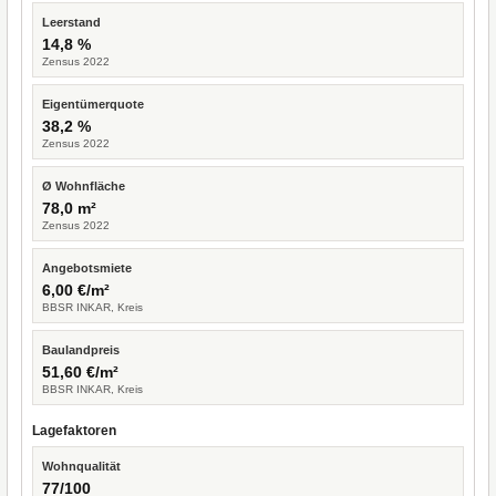
Leerstand
14,8 %
Zensus 2022
Eigentümerquote
38,2 %
Zensus 2022
Ø Wohnfläche
78,0 m²
Zensus 2022
Angebotsmiete
6,00 €/m²
BBSR INKAR, Kreis
Baulandpreis
51,60 €/m²
BBSR INKAR, Kreis
Lagefaktoren
Wohnqualität
77/100