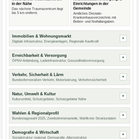
in der Nähe
Einrichtungen in der
Gemeinde
Das nächste Traumazentrum liegt
bis 5 km entfernt.
Amtliches Destatis-
Krankenhausverzeichnis mit
Betten- und Notfallangaben.
Immobilien & Wohnungsmarkt
Digitale Infrastruktur, Energieanlagen, Regionale Kaufkraft
Erreichbarkeit & Versorgung
ÖPNV-Anbindung, Ladeinfrastruktur, Gesundheitsversorgung
Verkehr, Sicherheit & Lärm
Bundesfernstraßen-Verkehr, Motorisierung, Verkehrssicherheit
Natur, Umwelt & Kultur
Kulturumfeld, Schutzgebiete, Schutzgebiete Nähe
Wahlen & Regionalprofil
Bundestagswahl 2025, Zweitstimmenanteile, Wahlkreis-Strukturdaten
Demografie & Wirtschaft
Sozialstruktur regional, Demografie, Altersstruktur