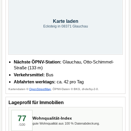
Karte laden
Ecksteig in 08371 Glauchau
Nächste ÖPNV-Station:
Glauchau, Otto-Schimmel-
Straße (133 m)
Verkehrsmittel:
Bus
Abfahrten werktags:
ca. 42 pro Tag
Kartendaten ©
OpenStreetMap
, ÖPNV-Daten © BKG, dl-de/by-2-0.
Lageprofil für Immobilien
77
Wohnqualität-Index
gute Wohnqualität aus 100 % Datenabdeckung.
/100