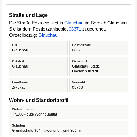
Straße und Lage
Die Straße Ecksteig liegt in
Glauchau
im Bereich Glauchau.
Sie ist dem Postleitzahlgebiet
08371
zugeordnet.
Ortsteilbezug:
Glauchau
.
Ort
Postleitzahl
Glauchau
08371
Ortsteil
Gemeinde
Glauchau
Glauchau, Stadt,
Hochschulstadt
Landkreis
Vorwahl
Zwickau
03763
Wohn- und Standortprofil
Wohnqualität
77/100 - gute Wohnqualität
Schulen
Grundschule 354 m, weiterführend 361 m