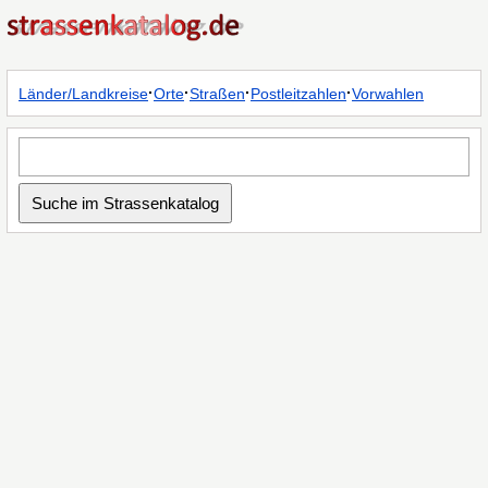
·
·
·
·
Länder/Landkreise
Orte
Straßen
Postleitzahlen
Vorwahlen