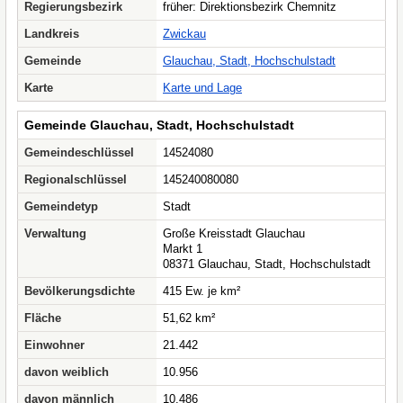
Regierungsbezirk
früher: Direktionsbezirk Chemnitz
Landkreis
Zwickau
Gemeinde
Glauchau, Stadt, Hochschulstadt
Karte
Karte und Lage
Gemeinde Glauchau, Stadt, Hochschulstadt
Gemeindeschlüssel
14524080
Regionalschlüssel
145240080080
Gemeindetyp
Stadt
Verwaltung
Große Kreisstadt Glauchau
Markt 1
08371 Glauchau, Stadt, Hochschulstadt
Bevölkerungsdichte
415 Ew. je km²
Fläche
51,62 km²
Einwohner
21.442
davon weiblich
10.956
davon männlich
10.486