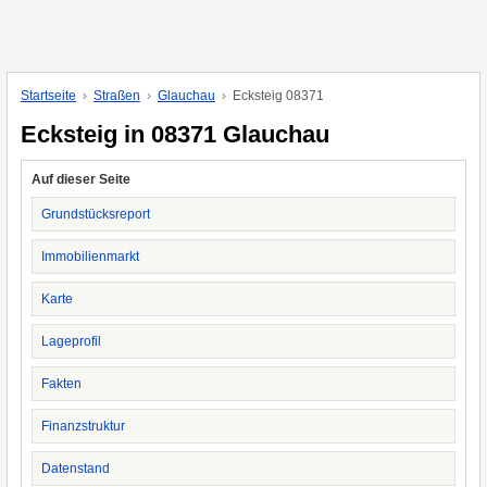
Startseite
Straßen
Glauchau
Ecksteig 08371
Ecksteig in 08371 Glauchau
Auf dieser Seite
Grundstücksreport
Immobilienmarkt
Karte
Lageprofil
Fakten
Finanzstruktur
Datenstand