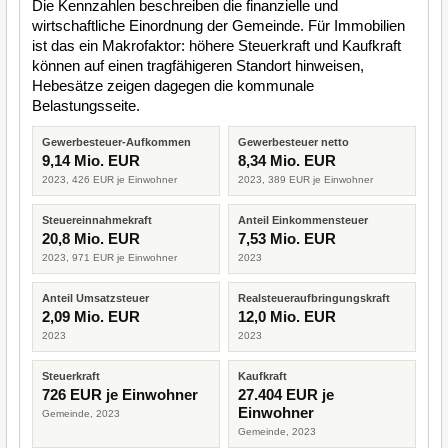
Die Kennzahlen beschreiben die finanzielle und
wirtschaftliche Einordnung der Gemeinde. Für Immobilien
ist das ein Makrofaktor: höhere Steuerkraft und Kaufkraft
können auf einen tragfähigeren Standort hinweisen,
Hebesätze zeigen dagegen die kommunale
Belastungsseite.
Gewerbesteuer-Aufkommen
Gewerbesteuer netto
9,14 Mio. EUR
8,34 Mio. EUR
2023, 426 EUR je Einwohner
2023, 389 EUR je Einwohner
Steuereinnahmekraft
Anteil Einkommensteuer
20,8 Mio. EUR
7,53 Mio. EUR
2023, 971 EUR je Einwohner
2023
Anteil Umsatzsteuer
Realsteueraufbringungskraft
2,09 Mio. EUR
12,0 Mio. EUR
2023
2023
Steuerkraft
Kaufkraft
726 EUR je Einwohner
27.404 EUR je
Einwohner
Gemeinde, 2023
Gemeinde, 2023