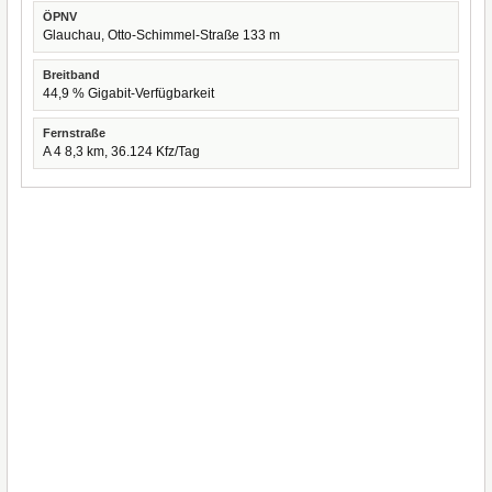
ÖPNV
Glauchau, Otto-Schimmel-Straße 133 m
Breitband
44,9 % Gigabit-Verfügbarkeit
Fernstraße
A 4 8,3 km, 36.124 Kfz/Tag