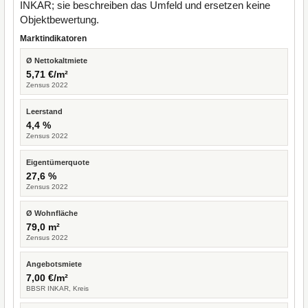
INKAR; sie beschreiben das Umfeld und ersetzen keine
Objektbewertung.
Marktindikatoren
Ø Nettokaltmiete
5,71 €/m²
Zensus 2022
Leerstand
4,4 %
Zensus 2022
Eigentümerquote
27,6 %
Zensus 2022
Ø Wohnfläche
79,0 m²
Zensus 2022
Angebotsmiete
7,00 €/m²
BBSR INKAR, Kreis