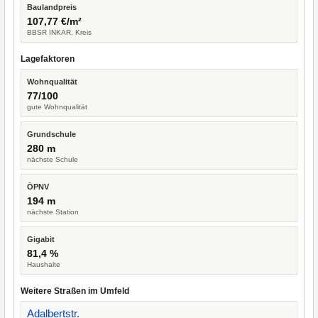
Baulandpreis
107,77 €/m²
BBSR INKAR, Kreis
Lagefaktoren
Wohnqualität
77/100
gute Wohnqualität
Grundschule
280 m
nächste Schule
ÖPNV
194 m
nächste Station
Gigabit
81,4 %
Haushalte
Weitere Straßen im Umfeld
Adalbertstr.