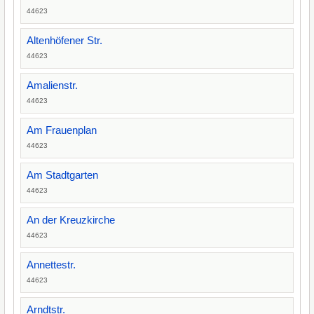
44623
Altenhöfener Str.
44623
Amalienstr.
44623
Am Frauenplan
44623
Am Stadtgarten
44623
An der Kreuzkirche
44623
Annettestr.
44623
Arndtstr.