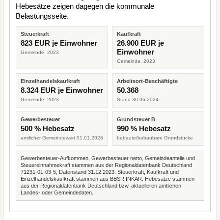
Hebesätze zeigen dagegen die kommunale
Belastungsseite.
Steuerkraft
Kaufkraft
823 EUR je Einwohner
26.900 EUR je
Einwohner
Gemeinde, 2023
Gemeinde, 2023
Einzelhandelskaufkraft
Arbeitsort-Beschäftigte
8.324 EUR je Einwohner
50.368
Gemeinde, 2023
Stand 30.06.2024
Gewerbesteuer
Grundsteuer B
500 % Hebesatz
990 % Hebesatz
amtlicher Gemeindewert 01.01.2026
bebaute/bebaubare Grundstücke
Gewerbesteuer-Aufkommen, Gewerbesteuer netto, Gemeindeanteile und
Steuereinnahmekraft stammen aus der Regionaldatenbank Deutschland
71231-01-03-5, Datenstand 31.12.2023. Steuerkraft, Kaufkraft und
Einzelhandelskaufkraft stammen aus BBSR INKAR. Hebesätze stammen
aus der Regionaldatenbank Deutschland bzw. aktuelleren amtlichen
Landes- oder Gemeindedaten.