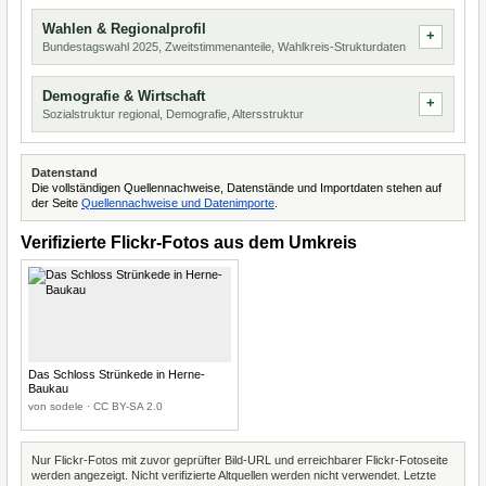
Wahlen & Regionalprofil
Bundestagswahl 2025, Zweitstimmenanteile, Wahlkreis-Strukturdaten
Demografie & Wirtschaft
Sozialstruktur regional, Demografie, Altersstruktur
Datenstand
Die vollständigen Quellennachweise, Datenstände und Importdaten stehen auf
der Seite
Quellennachweise und Datenimporte
.
Verifizierte Flickr-Fotos aus dem Umkreis
Das Schloss Strünkede in Herne-
Baukau
von sodele · CC BY-SA 2.0
Nur Flickr-Fotos mit zuvor geprüfter Bild-URL und erreichbarer Flickr-Fotoseite
werden angezeigt. Nicht verifizierte Altquellen werden nicht verwendet. Letzte