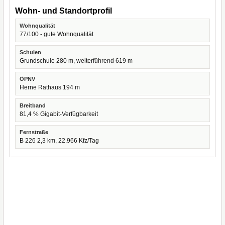
Wohn- und Standortprofil
Wohnqualität
77/100 - gute Wohnqualität
Schulen
Grundschule 280 m, weiterführend 619 m
ÖPNV
Herne Rathaus 194 m
Breitband
81,4 % Gigabit-Verfügbarkeit
Fernstraße
B 226 2,3 km, 22.966 Kfz/Tag