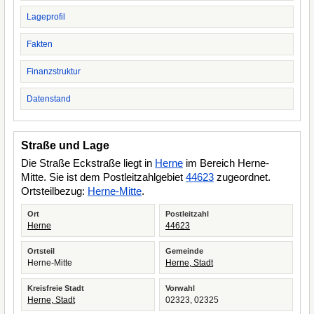
Lageprofil
Fakten
Finanzstruktur
Datenstand
Straße und Lage
Die Straße Eckstraße liegt in
Herne
im Bereich Herne-
Mitte. Sie ist dem Postleitzahlgebiet
44623
zugeordnet.
Ortsteilbezug:
Herne-Mitte
.
Ort
Postleitzahl
Herne
44623
Ortsteil
Gemeinde
Herne-Mitte
Herne, Stadt
Kreisfreie Stadt
Vorwahl
Herne, Stadt
02323, 02325