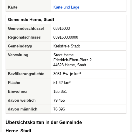
Karte
Karte und Lage
Gemeinde Herne, Stadt
Gemeindeschlüssel
05916000
Regionalschlüssel
059160000000
Gemeindetyp
Kreisfreie Stadt
Verwaltung
Stadt Herne
Friedrich-Ebert-Platz 2
44623 Herne, Stadt
Bevölkerungsdichte
3031 Ew. je km²
Fläche
51,42 km²
Einwohner
155.851
davon weiblich
79.455
davon männlich
76.396
Übersichtskarten in der Gemeinde
Herne, Stadt