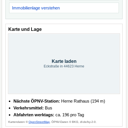
Immobilienlage verstehen
Karte und Lage
Karte laden
Eckstraße in 44623 Herne
Nächste ÖPNV-Station:
Herne Rathaus (194 m)
Verkehrsmittel:
Bus
Abfahrten werktags:
ca. 196 pro Tag
Kartendaten ©
OpenStreetMap
, ÖPNV-Daten © BKG, dl-de/by-2-0.