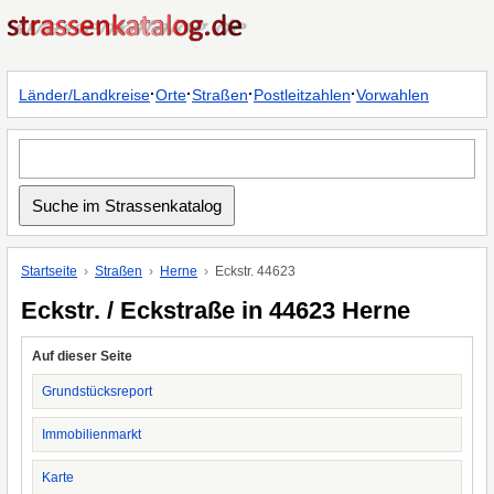
·
·
·
·
Länder/Landkreise
Orte
Straßen
Postleitzahlen
Vorwahlen
Startseite
Straßen
Herne
Eckstr. 44623
Eckstr. / Eckstraße in 44623 Herne
Auf dieser Seite
Grundstücksreport
Immobilienmarkt
Karte