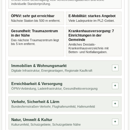
individuelle Standortprüfung.
ÖPNV: sehr gut erreichbar
E-Mobilität: starkes Angebot
Nächste Station bis 500 m entfernt.
Viele Ladepunkte im PLZ-Gebiet.
Gesundheit: Traumazentrum
Krankenhausversorgung: 7
in der Nähe
Einrichtungen in der
Gemeinde
Das nächste Traumazentrum liegt
bis 5 km entfernt.
Amtliches Destatis-
Krankenhausverzeichnis mit
Betten- und Notfallangaben.
Immobilien & Wohnungsmarkt
Digitale Infrastruktur, Energieanlagen, Regionale Kaufkraft
Erreichbarkeit & Versorgung
ÖPNV-Anbindung, Ladeinfrastruktur, Gesundheitsversorgung
Verkehr, Sicherheit & Lärm
Bundesfernstraßen-Verkehr, Flughafenumfeld, Hafenumfeld
Natur, Umwelt & Kultur
Kulturumfeld, Schutzgebiete, Schutzgebiete Nähe