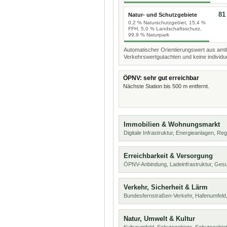
81
Natur- und Schutzgebiete
0,2 % Naturschutzgebiet, 15,4 %
FFH, 5,0 % Landschaftsschutz,
99,9 % Naturpark
Automatischer Orientierungswert aus amtl
Verkehrswertgutachten und keine individue
ÖPNV: sehr gut erreichbar
Nächste Station bis 500 m entfernt.
Immobilien & Wohnungsmarkt
Digitale Infrastruktur, Energieanlagen, Reg
Erreichbarkeit & Versorgung
ÖPNV-Anbindung, Ladeinfrastruktur, Ges
Verkehr, Sicherheit & Lärm
Bundesfernstraßen-Verkehr, Hafenumfeld,
Natur, Umwelt & Kultur