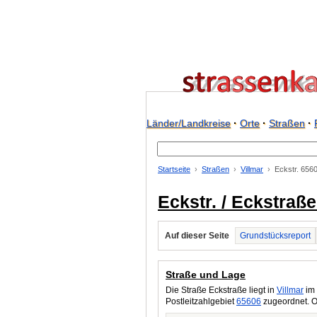
Länder/Landkreise
·
Orte
·
Straßen
·
Startseite
Straßen
Villmar
Eckstr. 656
Eckstr. / Eckstraße
Auf dieser Seite
Grundstücksreport
Straße und Lage
Die Straße Eckstraße liegt in
Villmar
im 
Postleitzahlgebiet
65606
zugeordnet. O