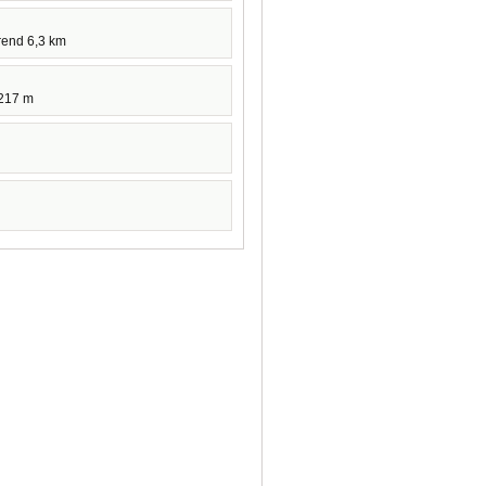
rend 6,3 km
 217 m