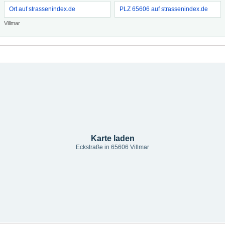
Ort auf strassenindex.de
PLZ 65606 auf strassenindex.de
Villmar
Karte laden
Eckstraße in 65606 Villmar