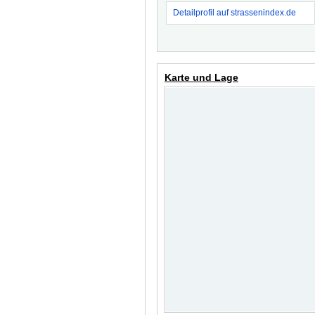
Detailprofil auf strassenindex.de
Karte und Lage