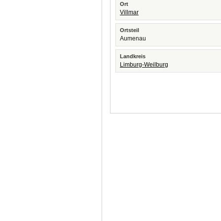
Ort
Villmar
Ortsteil
Aumenau
Landkreis
Limburg-Weilburg