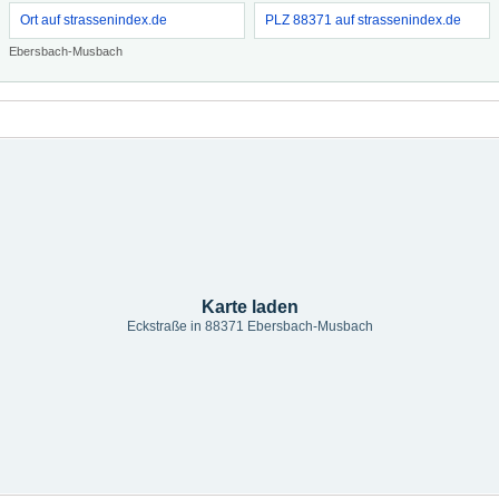
Ort auf strassenindex.de
PLZ 88371 auf strassenindex.de
Ebersbach-Musbach
Karte laden
Eckstraße in 88371 Ebersbach-Musbach