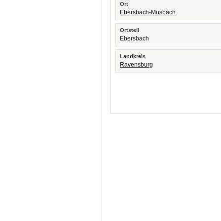
Ort
Ebersbach-Musbach
Ortsteil
Ebersbach
Landkreis
Ravensburg