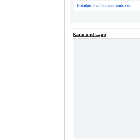
Detailprofil auf strassenindex.de
Karte und Lage