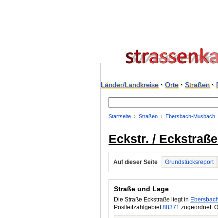
Länder/Landkreise
·
Orte
·
Straßen
·
Startseite
Straßen
Ebersbach-Musbach
Eckstr. / Eckstra
Auf dieser Seite
Grundstücksreport
Straße und Lage
Die Straße Eckstraße liegt in
Ebersbac
Postleitzahlgebiet
88371
zugeordnet. O