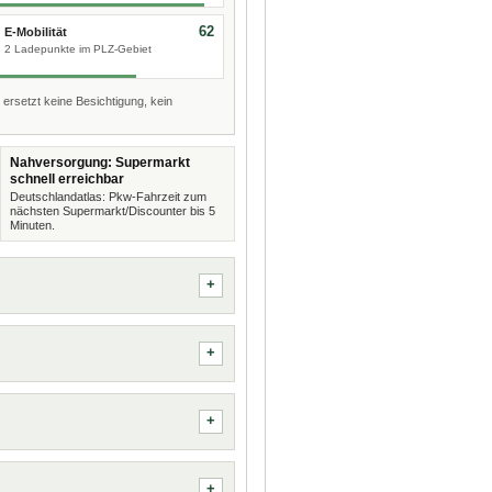
62
E-Mobilität
2 Ladepunkte im PLZ-Gebiet
 ersetzt keine Besichtigung, kein
Nahversorgung: Supermarkt
schnell erreichbar
Deutschlandatlas: Pkw-Fahrzeit zum
nächsten Supermarkt/Discounter bis 5
Minuten.