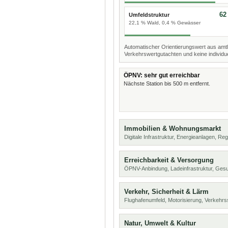
62
Umfeldstruktur
22,1 % Wald, 0,4 % Gewässer
Automatischer Orientierungswert aus amtl
Verkehrswertgutachten und keine individue
ÖPNV: sehr gut erreichbar
Nächste Station bis 500 m entfernt.
Immobilien & Wohnungsmarkt
Digitale Infrastruktur, Energieanlagen, Reg
Erreichbarkeit & Versorgung
ÖPNV-Anbindung, Ladeinfrastruktur, Ges
Verkehr, Sicherheit & Lärm
Flughafenumfeld, Motorisierung, Verkehrs
Natur, Umwelt & Kultur