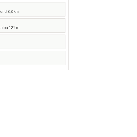
rend 3,3 km
Raiba 121 m