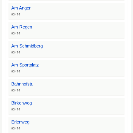
Am Anger
93474
Am Regen
93474
Am Schmidberg
93474
Am Sportplatz
93474
Bahnhofstr.
93474
Birkenweg
93474
Erlenweg
93474