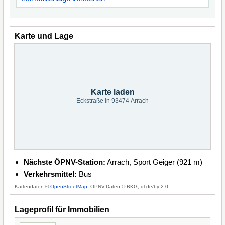
Karte und Lage
Karte laden
Eckstraße in 93474 Arrach
Nächste ÖPNV-Station:
Arrach, Sport Geiger (921 m)
Verkehrsmittel:
Bus
Kartendaten ©
OpenStreetMap
, ÖPNV-Daten © BKG, dl-de/by-2-0.
Lageprofil für Immobilien