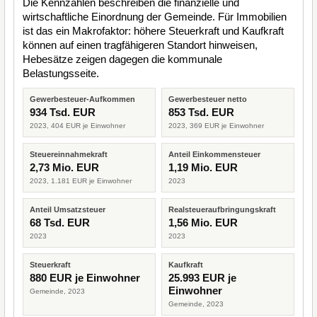
Die Kennzahlen beschreiben die finanzielle und
wirtschaftliche Einordnung der Gemeinde. Für Immobilien
ist das ein Makrofaktor: höhere Steuerkraft und Kaufkraft
können auf einen tragfähigeren Standort hinweisen,
Hebesätze zeigen dagegen die kommunale
Belastungsseite.
Gewerbesteuer-Aufkommen
Gewerbesteuer netto
934 Tsd. EUR
853 Tsd. EUR
2023, 404 EUR je Einwohner
2023, 369 EUR je Einwohner
Steuereinnahmekraft
Anteil Einkommensteuer
2,73 Mio. EUR
1,19 Mio. EUR
2023, 1.181 EUR je Einwohner
2023
Anteil Umsatzsteuer
Realsteueraufbringungskraft
68 Tsd. EUR
1,56 Mio. EUR
2023
2023
Steuerkraft
Kaufkraft
880 EUR je Einwohner
25.993 EUR je
Einwohner
Gemeinde, 2023
Gemeinde, 2023