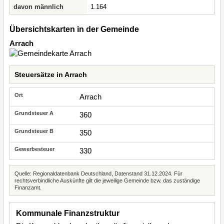
davon männlich
1.164
Übersichtskarten in der Gemeinde
Arrach
Steuersätze in Arrach
Arrach
360
350
330
Quelle: Regionaldatenbank Deutschland, Datenstand 31.12.2024. Für
rechtsverbindliche Auskünfte gilt die jeweilige Gemeinde bzw. das zuständige
Finanzamt.
Kommunale Finanzstruktur