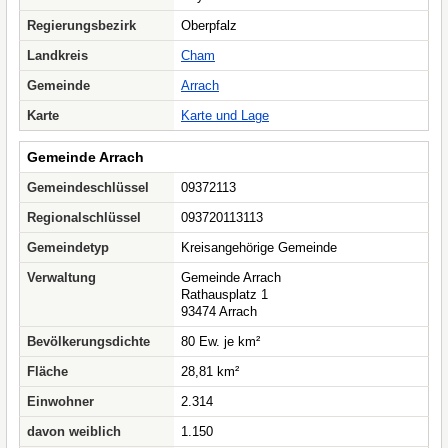
Regierungsbezirk
Oberpfalz
Landkreis
Cham
Gemeinde
Arrach
Karte
Karte und Lage
Gemeinde Arrach
Gemeindeschlüssel
09372113
Regionalschlüssel
093720113113
Gemeindetyp
Kreisangehörige Gemeinde
Verwaltung
Gemeinde Arrach
Rathausplatz 1
93474 Arrach
Bevölkerungsdichte
80 Ew. je km²
Fläche
28,81 km²
Einwohner
2.314
davon weiblich
1.150