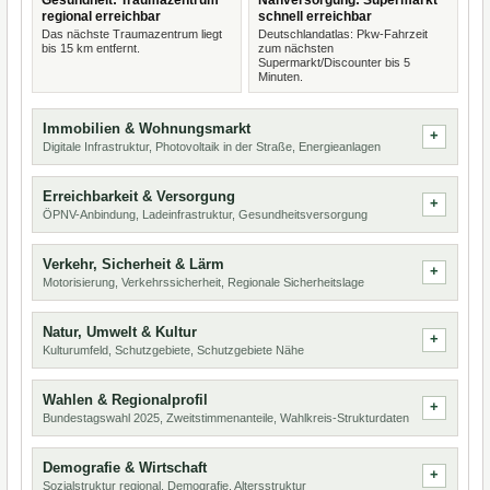
Gesundheit: Traumazentrum
Nahversorgung: Supermarkt
regional erreichbar
schnell erreichbar
Das nächste Traumazentrum liegt
Deutschlandatlas: Pkw-Fahrzeit
bis 15 km entfernt.
zum nächsten
Supermarkt/Discounter bis 5
Minuten.
Immobilien & Wohnungsmarkt
Digitale Infrastruktur, Photovoltaik in der Straße, Energieanlagen
Erreichbarkeit & Versorgung
ÖPNV-Anbindung, Ladeinfrastruktur, Gesundheitsversorgung
Verkehr, Sicherheit & Lärm
Motorisierung, Verkehrssicherheit, Regionale Sicherheitslage
Natur, Umwelt & Kultur
Kulturumfeld, Schutzgebiete, Schutzgebiete Nähe
Wahlen & Regionalprofil
Bundestagswahl 2025, Zweitstimmenanteile, Wahlkreis-Strukturdaten
Demografie & Wirtschaft
Sozialstruktur regional, Demografie, Altersstruktur