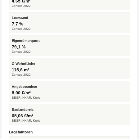
4,65 €/m²
Zensus 2022
Leerstand
7,7 %
Zensus 2022
Eigentümerquote
79,1 %
Zensus 2022
Ø Wohnfläche
115,6 m²
Zensus 2022
Angebotsmiete
8,00 €/m²
BBSR INKAR, Kreis
Baulandpreis
65,06 €/m²
BBSR INKAR, Kreis
Lagefaktoren