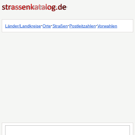
·
·
·
·
Länder/Landkreise
Orte
Straßen
Postleitzahlen
Vorwahlen