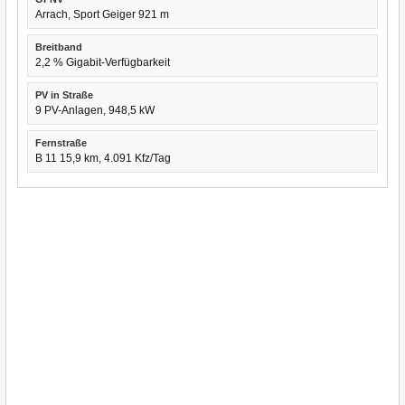
Arrach, Sport Geiger 921 m
Breitband
2,2 % Gigabit-Verfügbarkeit
PV in Straße
9 PV-Anlagen, 948,5 kW
Fernstraße
B 11 15,9 km, 4.091 Kfz/Tag