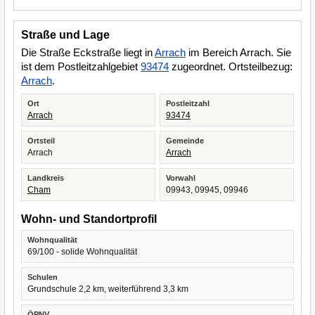
Straße und Lage
Die Straße Eckstraße liegt in
Arrach
im Bereich Arrach. Sie
ist dem Postleitzahlgebiet
93474
zugeordnet. Ortsteilbezug:
Arrach
.
Ort
Postleitzahl
Arrach
93474
Ortsteil
Gemeinde
Arrach
Arrach
Landkreis
Vorwahl
Cham
09943, 09945, 09946
Wohn- und Standortprofil
Wohnqualität
69/100 - solide Wohnqualität
Schulen
Grundschule 2,2 km, weiterführend 3,3 km
ÖPNV