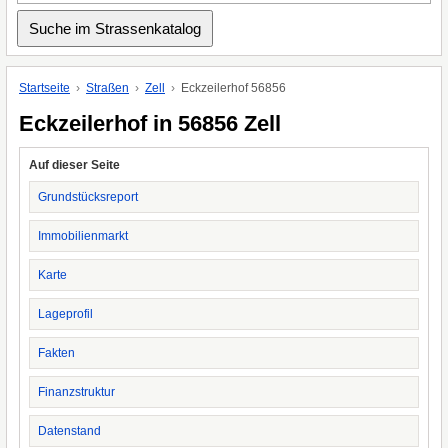
Startseite
Straßen
Zell
Eckzeilerhof 56856
Eckzeilerhof in 56856 Zell
Auf dieser Seite
Grundstücksreport
Immobilienmarkt
Karte
Lageprofil
Fakten
Finanzstruktur
Datenstand