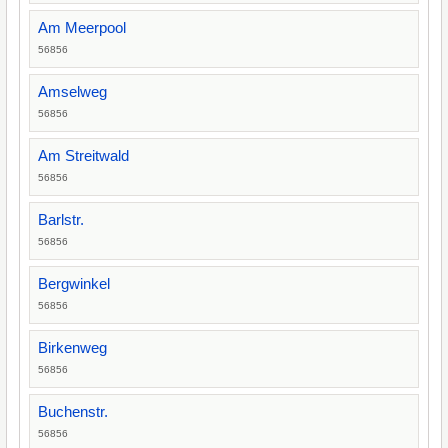
Am Meerpool
56856
Amselweg
56856
Am Streitwald
56856
Barlstr.
56856
Bergwinkel
56856
Birkenweg
56856
Buchenstr.
56856