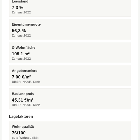
Leerstand
7,3 %
Zensus 2022
Eigentümerquote
56,3 %
Zensus 2022
Ø Wohnfläche
109,1 m²
Zensus 2022
Angebotsmiete
7,00 €/m²
BBSR INKAR, Kreis
Baulandpreis
45,31 €/m²
BBSR INKAR, Kreis
Lagefaktoren
Wohnqualität
76/100
gute Wohnqualität