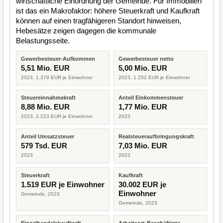
wirtschaftliche Einordnung der Gemeinde. Für Immobilien
ist das ein Makrofaktor: höhere Steuerkraft und Kaufkraft
können auf einen tragfähigeren Standort hinweisen,
Hebesätze zeigen dagegen die kommunale
Belastungsseite.
Gewerbesteuer-Aufkommen
Gewerbesteuer netto
5,51 Mio. EUR
5,00 Mio. EUR
2023, 1.379 EUR je Einwohner
2023, 1.252 EUR je Einwohner
Steuereinnahmekraft
Anteil Einkommensteuer
8,88 Mio. EUR
1,77 Mio. EUR
2023, 2.223 EUR je Einwohner
2023
Anteil Umsatzsteuer
Realsteueraufbringungskraft
579 Tsd. EUR
7,03 Mio. EUR
2023
2023
Steuerkraft
Kaufkraft
1.519 EUR je Einwohner
30.002 EUR je
Einwohner
Gemeinde, 2023
Gemeinde, 2023