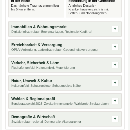
in der Nähe
Einrichtung in der Gemeinde
Das nächste Traumazentrum liegt
Amtliches Destatis-
bis 5 km entfernt.
Krankenhausverzeichnis mit
Betten- und Notfallangaben.
Immobilien & Wohnungsmarkt
Digitale Infrastruktur, Energieanlagen, Regionale Kaufkraft
Erreichbarkeit & Versorgung
ÖPNV-Anbindung, Ladeinfrastruktur, Gesundheitsversorgung
Verkehr, Sicherheit & Lärm
Flughafenumfeld, Hafenumfeld, Motorisierung
Natur, Umwelt & Kultur
Kulturumfeld, Schutzgebiete, Schutzgebiete Nähe
Wahlen & Regionalprofil
Bundestagswahl 2025, Zweitstimmenanteile, Wahlkreis-Strukturdaten
Demografie & Wirtschaft
Sozialstruktur regional, Demografie, Altersstruktur