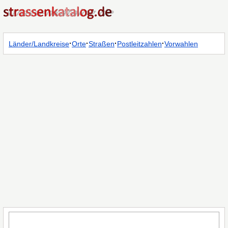
·
·
·
·
Länder/Landkreise
Orte
Straßen
Postleitzahlen
Vorwahlen