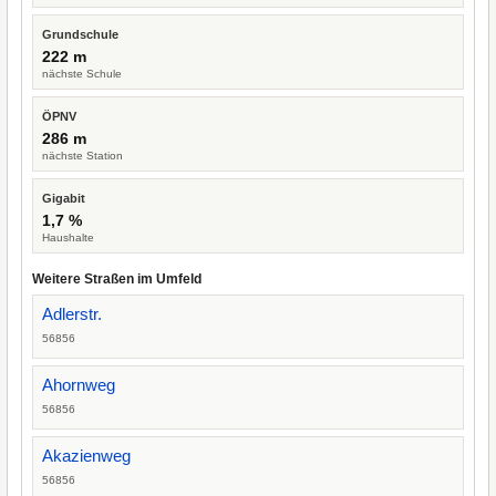
Grundschule
222 m
nächste Schule
ÖPNV
286 m
nächste Station
Gigabit
1,7 %
Haushalte
Weitere Straßen im Umfeld
Adlerstr.
56856
Ahornweg
56856
Akazienweg
56856