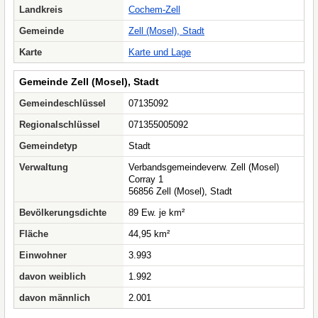
Landkreis
Cochem-Zell
Gemeinde
Zell (Mosel), Stadt
Karte
Karte und Lage
Gemeinde Zell (Mosel), Stadt
Gemeindeschlüssel
07135092
Regionalschlüssel
071355005092
Gemeindetyp
Stadt
Verwaltung
Verbandsgemeindeverw. Zell (Mosel)
Corray 1
56856 Zell (Mosel), Stadt
Bevölkerungsdichte
89 Ew. je km²
Fläche
44,95 km²
Einwohner
3.993
davon weiblich
1.992
davon männlich
2.001