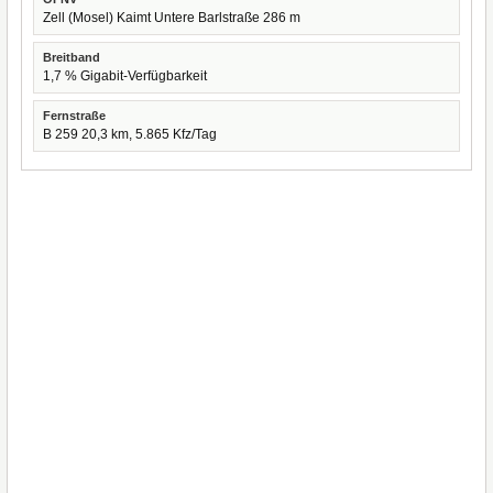
Zell (Mosel) Kaimt Untere Barlstraße 286 m
Breitband
1,7 % Gigabit-Verfügbarkeit
Fernstraße
B 259 20,3 km, 5.865 Kfz/Tag