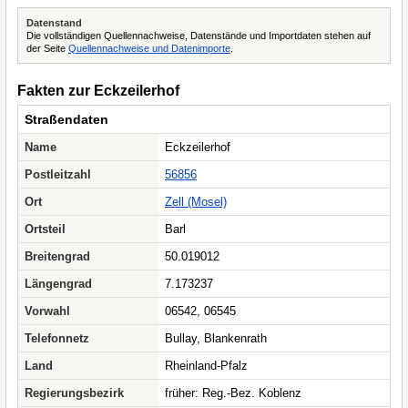
Datenstand
Die vollständigen Quellennachweise, Datenstände und Importdaten stehen auf
der Seite
Quellennachweise und Datenimporte
.
Fakten zur Eckzeilerhof
Straßendaten
Name
Eckzeilerhof
Postleitzahl
56856
Ort
Zell (Mosel)
Ortsteil
Barl
Breitengrad
50.019012
Längengrad
7.173237
Vorwahl
06542, 06545
Telefonnetz
Bullay, Blankenrath
Land
Rheinland-Pfalz
Regierungsbezirk
früher: Reg.-Bez. Koblenz