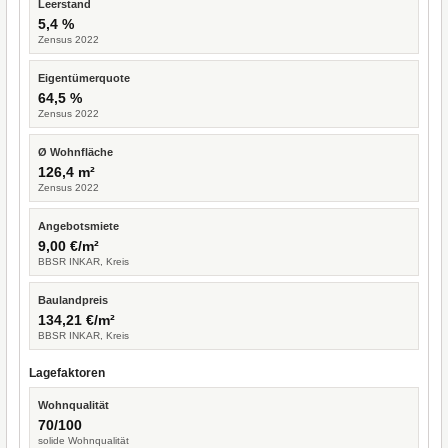
Leerstand
5,4 %
Zensus 2022
Eigentümerquote
64,5 %
Zensus 2022
Ø Wohnfläche
126,4 m²
Zensus 2022
Angebotsmiete
9,00 €/m²
BBSR INKAR, Kreis
Baulandpreis
134,21 €/m²
BBSR INKAR, Kreis
Lagefaktoren
Wohnqualität
70/100
solide Wohnqualität