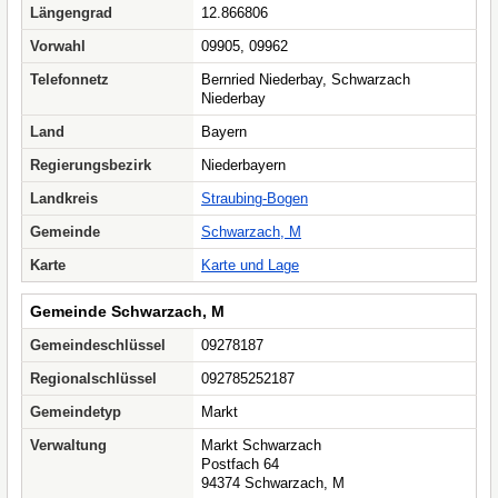
Längengrad
12.866806
Vorwahl
09905, 09962
Telefonnetz
Bernried Niederbay, Schwarzach
Niederbay
Land
Bayern
Regierungsbezirk
Niederbayern
Landkreis
Straubing-Bogen
Gemeinde
Schwarzach, M
Karte
Karte und Lage
Gemeinde Schwarzach, M
Gemeindeschlüssel
09278187
Regionalschlüssel
092785252187
Gemeindetyp
Markt
Verwaltung
Markt Schwarzach
Postfach 64
94374 Schwarzach, M