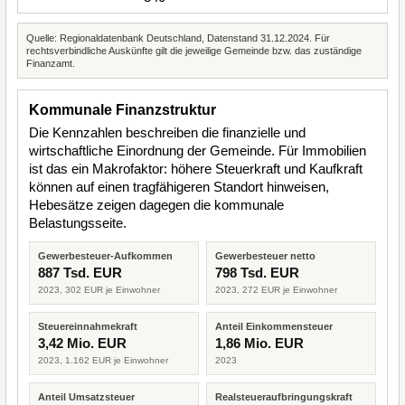
Quelle: Regionaldatenbank Deutschland, Datenstand 31.12.2024. Für
rechtsverbindliche Auskünfte gilt die jeweilige Gemeinde bzw. das zuständige
Finanzamt.
Kommunale Finanzstruktur
Die Kennzahlen beschreiben die finanzielle und
wirtschaftliche Einordnung der Gemeinde. Für Immobilien
ist das ein Makrofaktor: höhere Steuerkraft und Kaufkraft
können auf einen tragfähigeren Standort hinweisen,
Hebesätze zeigen dagegen die kommunale
Belastungsseite.
Gewerbesteuer-Aufkommen
Gewerbesteuer netto
887 Tsd. EUR
798 Tsd. EUR
2023, 302 EUR je Einwohner
2023, 272 EUR je Einwohner
Steuereinnahmekraft
Anteil Einkommensteuer
3,42 Mio. EUR
1,86 Mio. EUR
2023, 1.162 EUR je Einwohner
2023
Anteil Umsatzsteuer
Realsteueraufbringungskraft