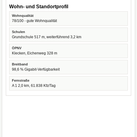
Wohn- und Standortprofil
Wohnqualität
78/100 - gute Wohnqualität
Schulen
Grundschule 517 m, weiterführend 3,2 km
ÖPNV
Klecken, Eichenweg 328 m
Breitband
98,6 % Gigabit-Verfügbarkeit
Fernstraße
A 1 2,0 km, 61.838 Kfz/Tag