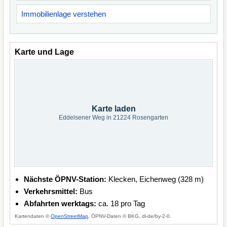
Immobilienlage verstehen
Karte und Lage
Karte laden
Eddelsener Weg in 21224 Rosengarten
Nächste ÖPNV-Station:
Klecken, Eichenweg (328 m)
Verkehrsmittel:
Bus
Abfahrten werktags:
ca. 18 pro Tag
Kartendaten ©
OpenStreetMap
, ÖPNV-Daten © BKG, dl-de/by-2-0.