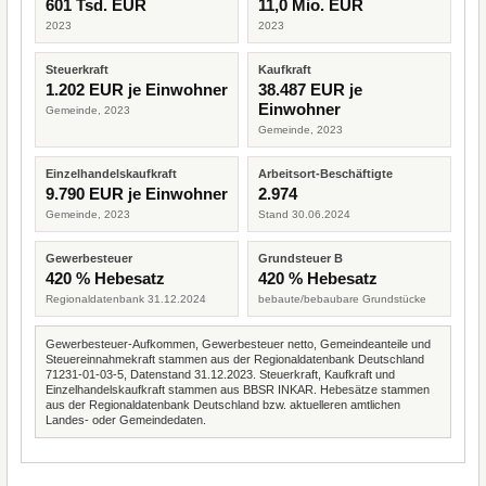
601 Tsd. EUR
11,0 Mio. EUR
2023
2023
Steuerkraft
Kaufkraft
1.202 EUR je Einwohner
38.487 EUR je
Einwohner
Gemeinde, 2023
Gemeinde, 2023
Einzelhandelskaufkraft
Arbeitsort-Beschäftigte
9.790 EUR je Einwohner
2.974
Gemeinde, 2023
Stand 30.06.2024
Gewerbesteuer
Grundsteuer B
420 % Hebesatz
420 % Hebesatz
Regionaldatenbank 31.12.2024
bebaute/bebaubare Grundstücke
Gewerbesteuer-Aufkommen, Gewerbesteuer netto, Gemeindeanteile und
Steuereinnahmekraft stammen aus der Regionaldatenbank Deutschland
71231-01-03-5, Datenstand 31.12.2023. Steuerkraft, Kaufkraft und
Einzelhandelskaufkraft stammen aus BBSR INKAR. Hebesätze stammen
aus der Regionaldatenbank Deutschland bzw. aktuelleren amtlichen
Landes- oder Gemeindedaten.