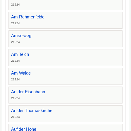
21224
Am Rehmenfelde
21224
Amselweg
21224
Am Teich
21224
Am Walde
21224
An der Eisenbahn
21224
An der Thomaskirche
21224
Auf der Höhe