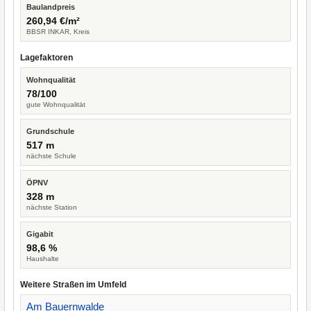
Baulandpreis
260,94 €/m²
BBSR INKAR, Kreis
Lagefaktoren
Wohnqualität
78/100
gute Wohnqualität
Grundschule
517 m
nächste Schule
ÖPNV
328 m
nächste Station
Gigabit
98,6 %
Haushalte
Weitere Straßen im Umfeld
Am Bauernwalde