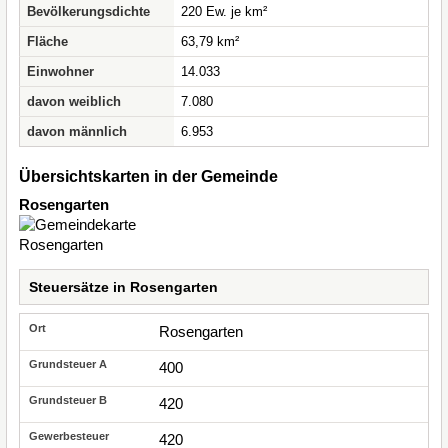
Bevölkerungsdichte
220 Ew. je km²
Fläche
63,79 km²
Einwohner
14.033
davon weiblich
7.080
davon männlich
6.953
Übersichtskarten in der Gemeinde
Rosengarten
Steuersätze in Rosengarten
Rosengarten
400
420
420