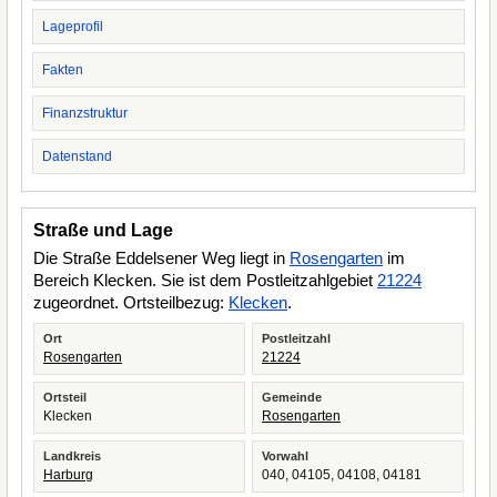
Lageprofil
Fakten
Finanzstruktur
Datenstand
Straße und Lage
Die Straße Eddelsener Weg liegt in
Rosengarten
im
Bereich Klecken. Sie ist dem Postleitzahlgebiet
21224
zugeordnet. Ortsteilbezug:
Klecken
.
Ort
Postleitzahl
Rosengarten
21224
Ortsteil
Gemeinde
Klecken
Rosengarten
Landkreis
Vorwahl
Harburg
040, 04105, 04108, 04181