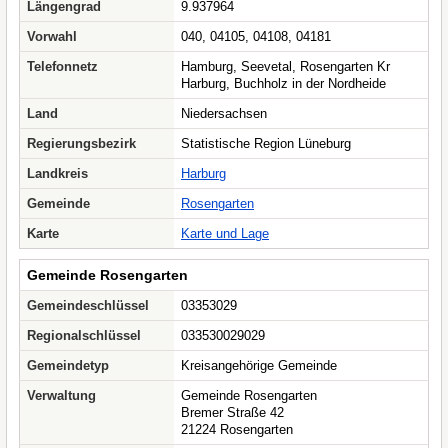
Längengrad
9.937964
Vorwahl
040, 04105, 04108, 04181
Telefonnetz
Hamburg, Seevetal, Rosengarten Kr
Harburg, Buchholz in der Nordheide
Land
Niedersachsen
Regierungsbezirk
Statistische Region Lüneburg
Landkreis
Harburg
Gemeinde
Rosengarten
Karte
Karte und Lage
Gemeinde Rosengarten
Gemeindeschlüssel
03353029
Regionalschlüssel
033530029029
Gemeindetyp
Kreisangehörige Gemeinde
Verwaltung
Gemeinde Rosengarten
Bremer Straße 42
21224 Rosengarten