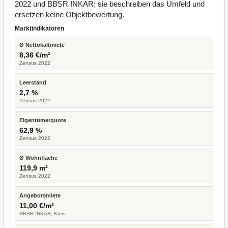
2022 und BBSR INKAR; sie beschreiben das Umfeld und
ersetzen keine Objektbewertung.
Marktindikatoren
Ø Nettokaltmiete
8,36 €/m²
Zensus 2022
Leerstand
2,7 %
Zensus 2022
Eigentümerquote
62,9 %
Zensus 2022
Ø Wohnfläche
119,9 m²
Zensus 2022
Angebotsmiete
11,00 €/m²
BBSR INKAR, Kreis