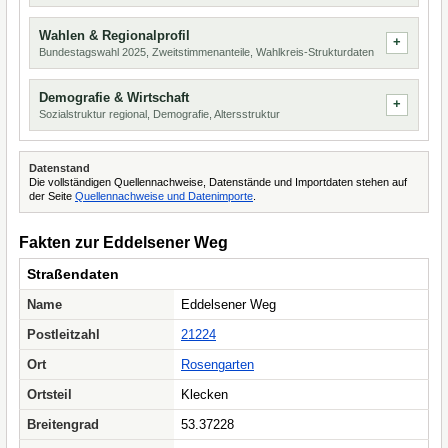
Wahlen & Regionalprofil
Bundestagswahl 2025, Zweitstimmenanteile, Wahlkreis-Strukturdaten
Demografie & Wirtschaft
Sozialstruktur regional, Demografie, Altersstruktur
Datenstand
Die vollständigen Quellennachweise, Datenstände und Importdaten stehen auf
der Seite
Quellennachweise und Datenimporte
.
Fakten zur Eddelsener Weg
Straßendaten
Name
Eddelsener Weg
Postleitzahl
21224
Ort
Rosengarten
Ortsteil
Klecken
Breitengrad
53.37228