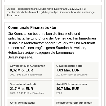
Quelle: Regionaldatenbank Deutschland, Datenstand 31.12.2024. Für
rechtsverbindliche Auskünfte gilt die jeweilige Gemeinde bzw. das zuständige
Finanzamt.
Kommunale Finanzstruktur
Die Kennzahlen beschreiben die finanzielle und
wirtschaftliche Einordnung der Gemeinde. Für Immobilien
ist das ein Makrofaktor: höhere Steuerkraft und Kaufkraft
können auf einen tragfähigeren Standort hinweisen,
Hebesätze zeigen dagegen die kommunale
Belastungsseite.
Gewerbesteuer-Aufkommen
Gewerbesteuer netto
8,32 Mio. EUR
7,63 Mio. EUR
2023, 593 EUR je Einwohner
2023, 544 EUR je Einwohner
Steuereinnahmekraft
Anteil Einkommensteuer
21,7 Mio. EUR
10,7 Mio. EUR
2023, 1.543 EUR je Einwohner
2023
Anteil Umsatzsteuer
Realsteueraufbringungskraft