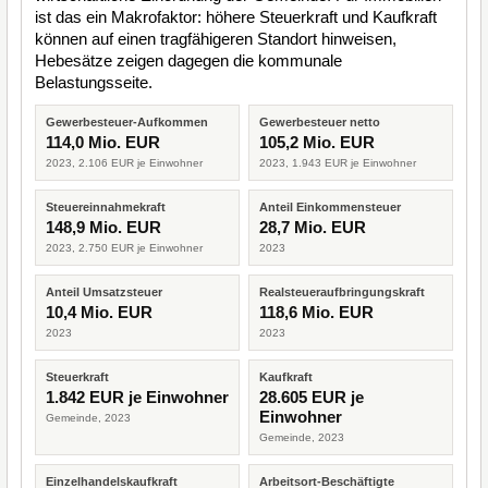
ist das ein Makrofaktor: höhere Steuerkraft und Kaufkraft
können auf einen tragfähigeren Standort hinweisen,
Hebesätze zeigen dagegen die kommunale
Belastungsseite.
Gewerbesteuer-Aufkommen
Gewerbesteuer netto
114,0 Mio. EUR
105,2 Mio. EUR
2023, 2.106 EUR je Einwohner
2023, 1.943 EUR je Einwohner
Steuereinnahmekraft
Anteil Einkommensteuer
148,9 Mio. EUR
28,7 Mio. EUR
2023, 2.750 EUR je Einwohner
2023
Anteil Umsatzsteuer
Realsteueraufbringungskraft
10,4 Mio. EUR
118,6 Mio. EUR
2023
2023
Steuerkraft
Kaufkraft
1.842 EUR je Einwohner
28.605 EUR je
Einwohner
Gemeinde, 2023
Gemeinde, 2023
Einzelhandelskaufkraft
Arbeitsort-Beschäftigte