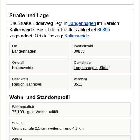
Straße und Lage
Die Straße Edderweg liegt in
Langenhagen
im Bereich
Kaltenweide. Sie ist dem Postleitzahlgebiet
30855
zugeordnet. Ortsteilbezug:
Kaltenweide
.
Ort
Postleitzahl
Langenhagen
30855
Ortsteil
Gemeinde
Kaltenweide
Langenhagen, Stadt
Landkreis
Vorwahl
Region Hannover
0511
Wohn- und Standortprofil
Wohnqualität
75/100 - gute Wohnqualität
Schulen
Grundschule 2,5 km, weiterführend 4,2 km
ÖPNV