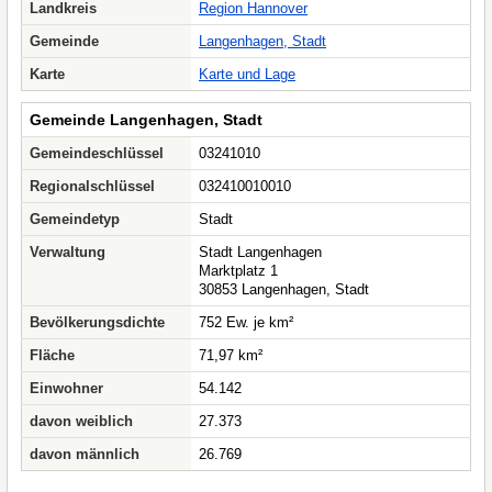
Landkreis
Region Hannover
Gemeinde
Langenhagen, Stadt
Karte
Karte und Lage
Gemeinde Langenhagen, Stadt
Gemeindeschlüssel
03241010
Regionalschlüssel
032410010010
Gemeindetyp
Stadt
Verwaltung
Stadt Langenhagen
Marktplatz 1
30853 Langenhagen, Stadt
Bevölkerungsdichte
752 Ew. je km²
Fläche
71,97 km²
Einwohner
54.142
davon weiblich
27.373
davon männlich
26.769