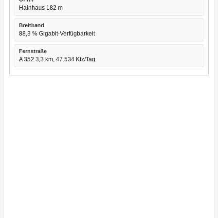
Hainhaus 182 m
Breitband
88,3 % Gigabit-Verfügbarkeit
Fernstraße
A 352 3,3 km, 47.534 Kfz/Tag