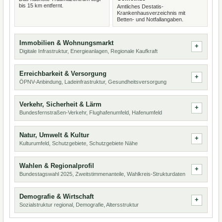
bis 15 km entfernt.
Amtliches Destatis-
Krankenhausverzeichnis mit
Betten- und Notfallangaben.
Immobilien & Wohnungsmarkt
Digitale Infrastruktur, Energieanlagen, Regionale Kaufkraft
Erreichbarkeit & Versorgung
ÖPNV-Anbindung, Ladeinfrastruktur, Gesundheitsversorgung
Verkehr, Sicherheit & Lärm
Bundesfernstraßen-Verkehr, Flughafenumfeld, Hafenumfeld
Natur, Umwelt & Kultur
Kulturumfeld, Schutzgebiete, Schutzgebiete Nähe
Wahlen & Regionalprofil
Bundestagswahl 2025, Zweitstimmenanteile, Wahlkreis-Strukturdaten
Demografie & Wirtschaft
Sozialstruktur regional, Demografie, Altersstruktur