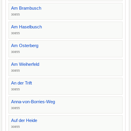
Am Brambusch
30855
Am Haselbusch
30855
Am Osterberg
30855
Am Weiherfeld
30855
An der Trift
30855
Anna-von-Borries-Weg
30855
Auf der Heide
30855