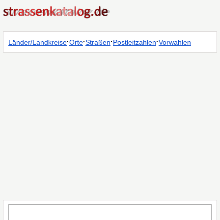
·
·
·
·
Länder/Landkreise
Orte
Straßen
Postleitzahlen
Vorwahlen