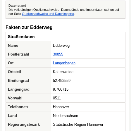
Datenstand
Die vollständigen Quellennachweise, Datenstände und Importdaten stehen auf
der Seite
Quellennachweise und Datenimporte
.
Fakten zur Edderweg
Straßendaten
Name
Edderweg
Postleitzahl
30855
Ort
Langenhagen
Ortsteil
Kaltenweide
Breitengrad
52.483559
Längengrad
9.766715
Vorwahl
0511
Telefonnetz
Hannover
Land
Niedersachsen
Regierungsbezirk
Statistische Region Hannover