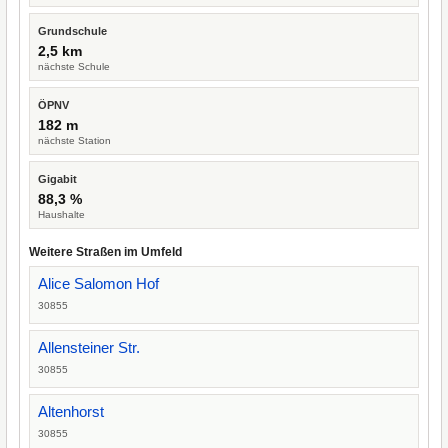
Grundschule
2,5 km
nächste Schule
ÖPNV
182 m
nächste Station
Gigabit
88,3 %
Haushalte
Weitere Straßen im Umfeld
Alice Salomon Hof
30855
Allensteiner Str.
30855
Altenhorst
30855