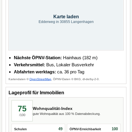
Karte laden
Edderweg in 30855 Langenhagen
Nächste ÖPNV-Station:
Hainhaus (182 m)
Verkehrsmittel:
Bus, Lokaler Busverkehr
Abfahrten werktags:
ca. 36 pro Tag
Kartendaten ©
OpenStreetMap
, ÖPNV-Daten © BKG, dl-de/by-2-0.
Lageprofil für Immobilien
75
Wohnqualität-Index
gute Wohnqualität aus 100 % Datenabdeckung.
/100
49
100
Schulen
ÖPNV-Erreichbarkeit