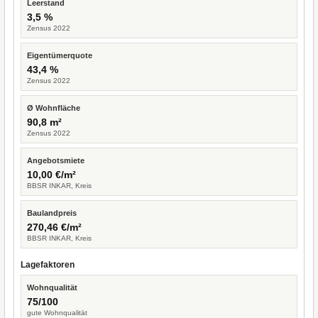
Leerstand
3,5 %
Zensus 2022
Eigentümerquote
43,4 %
Zensus 2022
Ø Wohnfläche
90,8 m²
Zensus 2022
Angebotsmiete
10,00 €/m²
BBSR INKAR, Kreis
Baulandpreis
270,46 €/m²
BBSR INKAR, Kreis
Lagefaktoren
Wohnqualität
75/100
gute Wohnqualität