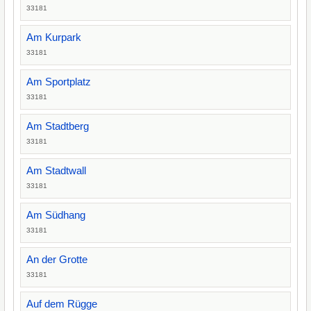
33181
Am Kurpark
33181
Am Sportplatz
33181
Am Stadtberg
33181
Am Stadtwall
33181
Am Südhang
33181
An der Grotte
33181
Auf dem Rügge