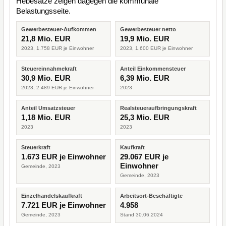
Hebesätze zeigen dagegen die kommunale
Belastungsseite.
Gewerbesteuer-Aufkommen
Gewerbesteuer netto
21,8 Mio. EUR
19,9 Mio. EUR
2023, 1.758 EUR je Einwohner
2023, 1.600 EUR je Einwohner
Steuereinnahmekraft
Anteil Einkommensteuer
30,9 Mio. EUR
6,39 Mio. EUR
2023, 2.489 EUR je Einwohner
2023
Anteil Umsatzsteuer
Realsteueraufbringungskraft
1,18 Mio. EUR
25,3 Mio. EUR
2023
2023
Steuerkraft
Kaufkraft
1.673 EUR je Einwohner
29.067 EUR je
Einwohner
Gemeinde, 2023
Gemeinde, 2023
Einzelhandelskaufkraft
Arbeitsort-Beschäftigte
7.721 EUR je Einwohner
4.958
Gemeinde, 2023
Stand 30.06.2024