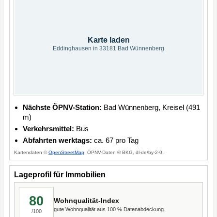
Karte laden
Eddinghausen in 33181 Bad Wünnenberg
Nächste ÖPNV-Station:
Bad Wünnenberg, Kreisel (491
m)
Verkehrsmittel:
Bus
Abfahrten werktags:
ca. 67 pro Tag
Kartendaten ©
OpenStreetMap
, ÖPNV-Daten © BKG, dl-de/by-2-0.
Lageprofil für Immobilien
80
Wohnqualität-Index
gute Wohnqualität aus 100 % Datenabdeckung.
/100