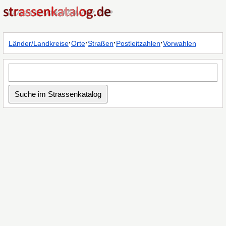
·
·
·
·
Länder/Landkreise
Orte
Straßen
Postleitzahlen
Vorwahlen