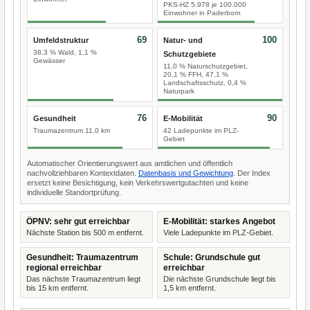
PKS-HZ 5.978 je 100.000
Einwohner in Paderborn
69
100
Umfeldstruktur
Natur- und
38,3 % Wald, 1,1 %
Schutzgebiete
Gewässer
11,0 % Naturschutzgebiet,
20,1 % FFH, 47,1 %
Landschaftsschutz, 0,4 %
Naturpark
76
90
Gesundheit
E-Mobilität
Traumazentrum 11,0 km
42 Ladepunkte im PLZ-
Gebiet
Automatischer Orientierungswert aus amtlichen und öffentlich
nachvollziehbaren Kontextdaten.
Datenbasis und Gewichtung
. Der Index
ersetzt keine Besichtigung, kein Verkehrswertgutachten und keine
individuelle Standortprüfung.
ÖPNV: sehr gut erreichbar
E-Mobilität: starkes Angebot
Nächste Station bis 500 m entfernt.
Viele Ladepunkte im PLZ-Gebiet.
Gesundheit: Traumazentrum
Schule: Grundschule gut
regional erreichbar
erreichbar
Das nächste Traumazentrum liegt
Die nächste Grundschule liegt bis
bis 15 km entfernt.
1,5 km entfernt.