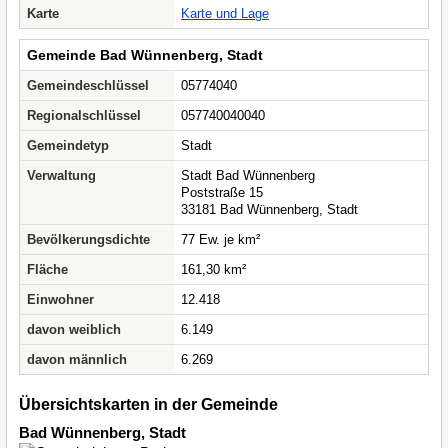
Karte
Karte und Lage
Gemeinde Bad Wünnenberg, Stadt
Gemeindeschlüssel
05774040
Regionalschlüssel
057740040040
Gemeindetyp
Stadt
Verwaltung
Stadt Bad Wünnenberg
Poststraße 15
33181 Bad Wünnenberg, Stadt
Bevölkerungsdichte
77 Ew. je km²
Fläche
161,30 km²
Einwohner
12.418
davon weiblich
6.149
davon männlich
6.269
Übersichtskarten in der Gemeinde
Bad Wünnenberg, Stadt