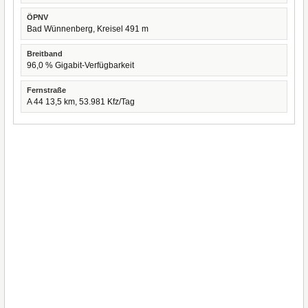
ÖPNV
Bad Wünnenberg, Kreisel 491 m
Breitband
96,0 % Gigabit-Verfügbarkeit
Fernstraße
A 44 13,5 km, 53.981 Kfz/Tag