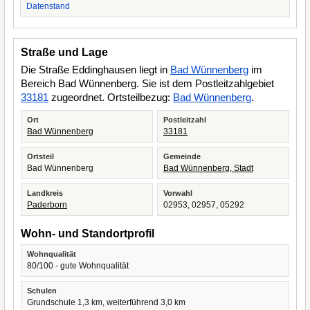
Datenstand
Straße und Lage
Die Straße Eddinghausen liegt in
Bad Wünnenberg
im
Bereich Bad Wünnenberg. Sie ist dem Postleitzahlgebiet
33181
zugeordnet. Ortsteilbezug:
Bad Wünnenberg
.
Ort
Postleitzahl
Bad Wünnenberg
33181
Ortsteil
Gemeinde
Bad Wünnenberg
Bad Wünnenberg, Stadt
Landkreis
Vorwahl
Paderborn
02953, 02957, 05292
Wohn- und Standortprofil
Wohnqualität
80/100 - gute Wohnqualität
Schulen
Grundschule 1,3 km, weiterführend 3,0 km