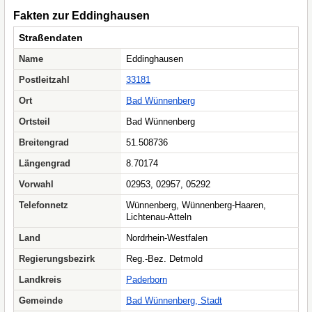
Fakten zur Eddinghausen
Straßendaten
Name
Eddinghausen
Postleitzahl
33181
Ort
Bad Wünnenberg
Ortsteil
Bad Wünnenberg
Breitengrad
51.508736
Längengrad
8.70174
Vorwahl
02953, 02957, 05292
Telefonnetz
Wünnenberg, Wünnenberg-Haaren,
Lichtenau-Atteln
Land
Nordrhein-Westfalen
Regierungsbezirk
Reg.-Bez. Detmold
Landkreis
Paderborn
Gemeinde
Bad Wünnenberg, Stadt