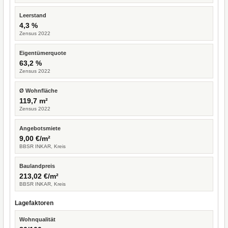
Leerstand
4,3 %
Zensus 2022
Eigentümerquote
63,2 %
Zensus 2022
Ø Wohnfläche
119,7 m²
Zensus 2022
Angebotsmiete
9,00 €/m²
BBSR INKAR, Kreis
Baulandpreis
213,02 €/m²
BBSR INKAR, Kreis
Lagefaktoren
Wohnqualität