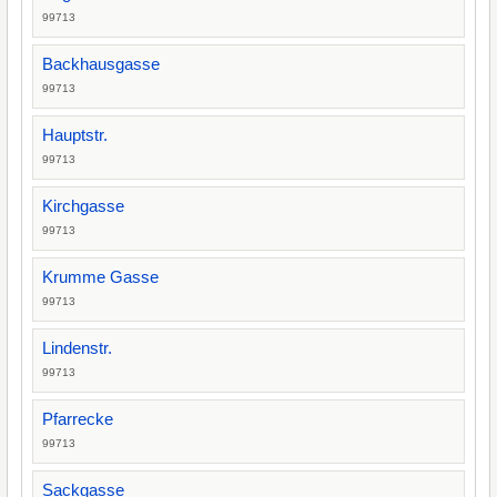
99713
Backhausgasse
99713
Hauptstr.
99713
Kirchgasse
99713
Krumme Gasse
99713
Lindenstr.
99713
Pfarrecke
99713
Sackgasse