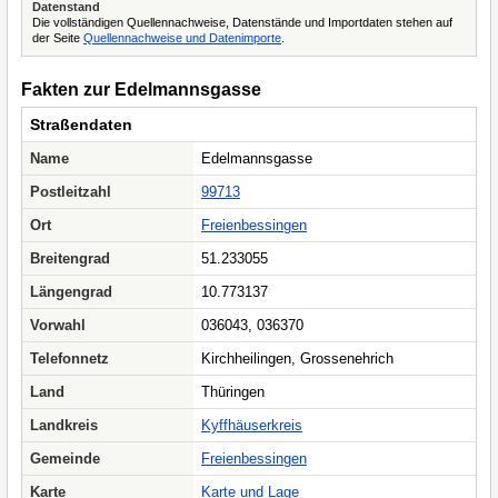
Datenstand
Die vollständigen Quellennachweise, Datenstände und Importdaten stehen auf
der Seite
Quellennachweise und Datenimporte
.
Fakten zur Edelmannsgasse
Straßendaten
Name
Edelmannsgasse
Postleitzahl
99713
Ort
Freienbessingen
Breitengrad
51.233055
Längengrad
10.773137
Vorwahl
036043, 036370
Telefonnetz
Kirchheilingen, Grossenehrich
Land
Thüringen
Landkreis
Kyffhäuserkreis
Gemeinde
Freienbessingen
Karte
Karte und Lage