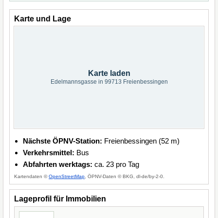
Karte und Lage
Karte laden
Edelmannsgasse in 99713 Freienbessingen
Nächste ÖPNV-Station:
Freienbessingen (52 m)
Verkehrsmittel:
Bus
Abfahrten werktags:
ca. 23 pro Tag
Kartendaten ©
OpenStreetMap
, ÖPNV-Daten © BKG, dl-de/by-2-0.
Lageprofil für Immobilien