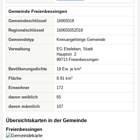
Gemeinde Freienbessingen
Gemeindeschlüssel
16065018
Regionalschlüssel
160655052018
Gemeindetyp
Kreisangehörige Gemeinde
Verwaltung
EG Ebeleben, Stadt
Hauptstr. 2
99713 Freienbessingen
Bevölkerungsdichte
19 Ew. je km²
Fläche
8,91 km²
Einwohner
172
davon weiblich
65
davon männlich
107
Übersichtskarten in der Gemeinde
Freienbessingen