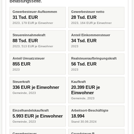
Belastungsseite.
Gewerbesteuer-Aufkommen
Gewerbesteuer netto
31 Tsd. EUR
28 Tsd. EUR
2023, 179 EUR je Einwohner
2023, 164 EUR je Einwohner
Steuereinnahmekraft
Anteil Einkommensteuer
88 Tsd. EUR
34 Tsd. EUR
2023, 513 EUR je Einwohner
2023
Anteil Umsatzsteuer
Realsteueraufbringungskraft
855 EUR
56 Tsd. EUR
2023
2023
Steuerkraft
Kaufkraft
336 EUR je Einwohner
20.399 EUR je
Einwohner
Gemeinde, 2023
Gemeinde, 2023
Einzelhandelskaufkraft
Arbeitsort-Beschäftigte
5.993 EUR je Einwohner
18.994
Gemeinde, 2023
Stand 30.06.2024
Gewerbesteuer
Grundsteuer B