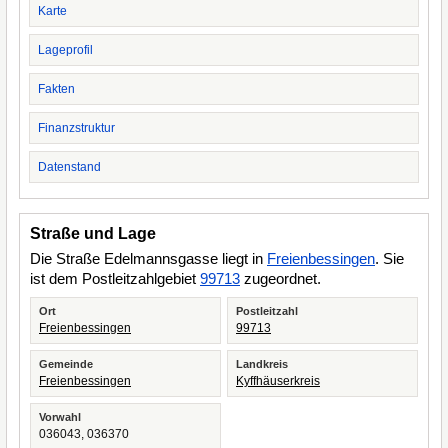
Karte
Lageprofil
Fakten
Finanzstruktur
Datenstand
Straße und Lage
Die Straße Edelmannsgasse liegt in
Freienbessingen
. Sie
ist dem Postleitzahlgebiet
99713
zugeordnet.
Ort
Postleitzahl
Freienbessingen
99713
Gemeinde
Landkreis
Freienbessingen
Kyffhäuserkreis
Vorwahl
036043, 036370