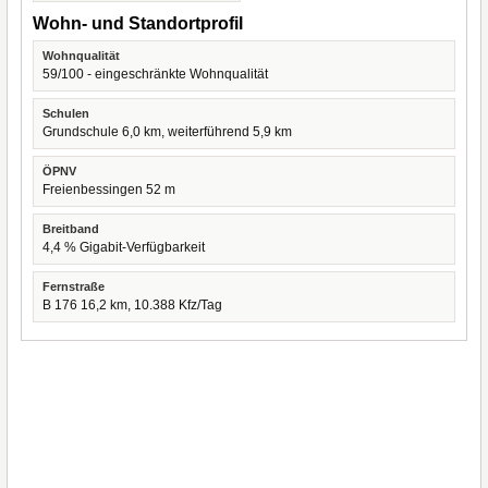
Wohn- und Standortprofil
Wohnqualität
59/100 - eingeschränkte Wohnqualität
Schulen
Grundschule 6,0 km, weiterführend 5,9 km
ÖPNV
Freienbessingen 52 m
Breitband
4,4 % Gigabit-Verfügbarkeit
Fernstraße
B 176 16,2 km, 10.388 Kfz/Tag