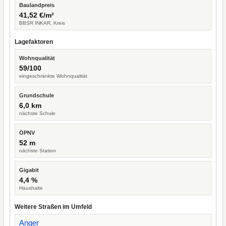
Baulandpreis
41,52 €/m²
BBSR INKAR, Kreis
Lagefaktoren
Wohnqualität
59/100
eingeschränkte Wohnqualität
Grundschule
6,0 km
nächste Schule
ÖPNV
52 m
nächste Station
Gigabit
4,4 %
Haushalte
Weitere Straßen im Umfeld
Anger