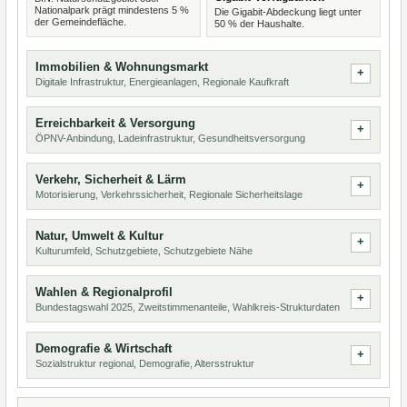
Nationalpark prägt mindestens 5 %
Die Gigabit-Abdeckung liegt unter
der Gemeindefläche.
50 % der Haushalte.
Immobilien & Wohnungsmarkt
Digitale Infrastruktur, Energieanlagen, Regionale Kaufkraft
Erreichbarkeit & Versorgung
ÖPNV-Anbindung, Ladeinfrastruktur, Gesundheitsversorgung
Verkehr, Sicherheit & Lärm
Motorisierung, Verkehrssicherheit, Regionale Sicherheitslage
Natur, Umwelt & Kultur
Kulturumfeld, Schutzgebiete, Schutzgebiete Nähe
Wahlen & Regionalprofil
Bundestagswahl 2025, Zweitstimmenanteile, Wahlkreis-Strukturdaten
Demografie & Wirtschaft
Sozialstruktur regional, Demografie, Altersstruktur