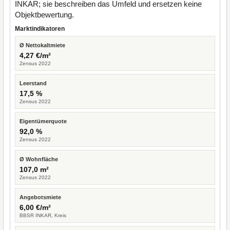
INKAR; sie beschreiben das Umfeld und ersetzen keine
Objektbewertung.
Marktindikatoren
Ø Nettokaltmiete
4,27 €/m²
Zensus 2022
Leerstand
17,5 %
Zensus 2022
Eigentümerquote
92,0 %
Zensus 2022
Ø Wohnfläche
107,0 m²
Zensus 2022
Angebotsmiete
6,00 €/m²
BBSR INKAR, Kreis