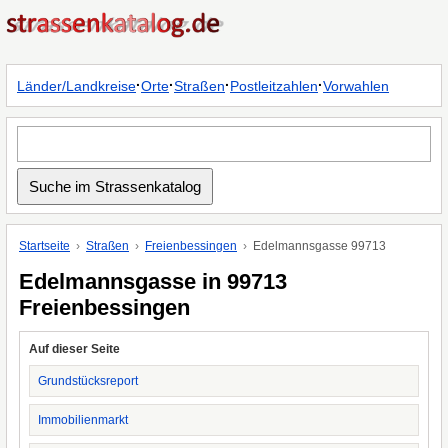
·
·
·
·
Länder/Landkreise
Orte
Straßen
Postleitzahlen
Vorwahlen
Startseite
Straßen
Freienbessingen
Edelmannsgasse 99713
Edelmannsgasse in 99713
Freienbessingen
Auf dieser Seite
Grundstücksreport
Immobilienmarkt