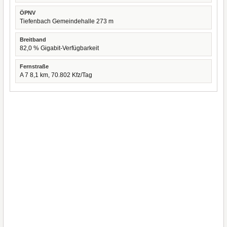
ÖPNV
Tiefenbach Gemeindehalle 273 m
Breitband
82,0 % Gigabit-Verfügbarkeit
Fernstraße
A 7 8,1 km, 70.802 Kfz/Tag