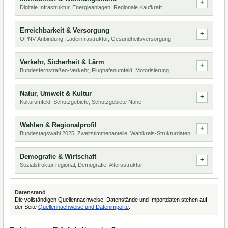
Digitale Infrastruktur, Energieanlagen, Regionale Kaufkraft
Erreichbarkeit & Versorgung
ÖPNV-Anbindung, Ladeinfrastruktur, Gesundheitsversorgung
Verkehr, Sicherheit & Lärm
Bundesfernstraßen-Verkehr, Flughafenumfeld, Motorisierung
Natur, Umwelt & Kultur
Kulturumfeld, Schutzgebiete, Schutzgebiete Nähe
Wahlen & Regionalprofil
Bundestagswahl 2025, Zweitstimmenanteile, Wahlkreis-Strukturdaten
Demografie & Wirtschaft
Sozialstruktur regional, Demografie, Altersstruktur
Datenstand
Die vollständigen Quellennachweise, Datenstände und Importdaten stehen auf
der Seite
Quellennachweise und Datenimporte
.