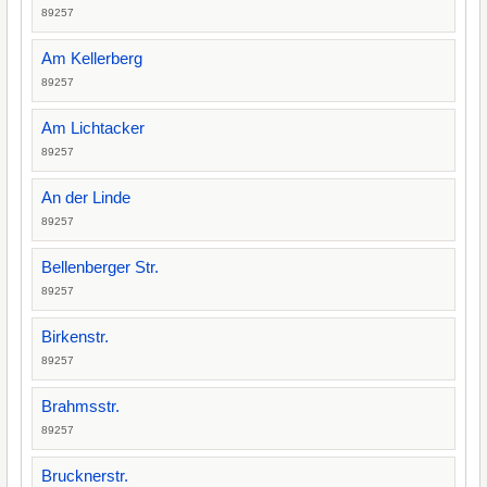
89257
Am Kellerberg
89257
Am Lichtacker
89257
An der Linde
89257
Bellenberger Str.
89257
Birkenstr.
89257
Brahmsstr.
89257
Brucknerstr.