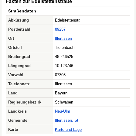
Fakten zur Edelstettenstraße
Straßendaten
Abkürzung
Edelstettenstr.
Postleitzahl
89257
Ort
Illertissen
Ortsteil
Tiefenbach
Breitengrad
48.246525
Längengrad
10.123746
Vorwahl
07303
Telefonnetz
Illertissen
Land
Bayern
Regierungsbezirk
Schwaben
Landkreis
Neu-Ulm
Gemeinde
Illertissen, St
Karte
Karte und Lage