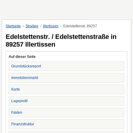
Startseite
Straßen
Illertissen
Edelstettenstr. 89257
Edelstettenstr. / Edelstettenstraße in
89257 Illertissen
Auf dieser Seite
Grundstücksreport
Immobilienmarkt
Karte
Lageprofil
Fakten
Finanzstruktur