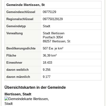
Gemeinde Illertissen, St
Gemeindeschlüssel
09775129
Regionalschlüssel
097750129129
Gemeindetyp
Stadt
Verwaltung
Stadt Illertissen
Postfach 3054
89257 Illertissen, St
Bevölkerungsdichte
507 Ew. je km²
Fläche
36,39 km²
Einwohner
18.433
davon weiblich
9.256
davon männlich
9.177
Übersichtskarten in der Gemeinde
Illertissen, Stadt