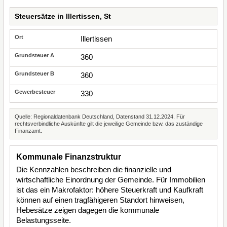
Steuersätze in Illertissen, St
Illertissen
360
360
330
Quelle: Regionaldatenbank Deutschland, Datenstand 31.12.2024. Für
rechtsverbindliche Auskünfte gilt die jeweilige Gemeinde bzw. das zuständige
Finanzamt.
Kommunale Finanzstruktur
Die Kennzahlen beschreiben die finanzielle und
wirtschaftliche Einordnung der Gemeinde. Für Immobilien
ist das ein Makrofaktor: höhere Steuerkraft und Kaufkraft
können auf einen tragfähigeren Standort hinweisen,
Hebesätze zeigen dagegen die kommunale
Belastungsseite.