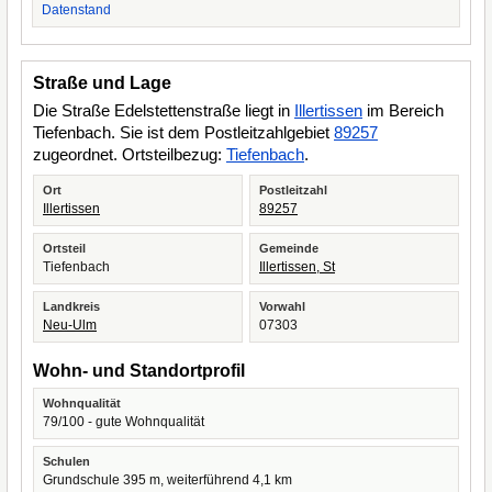
Datenstand
Straße und Lage
Die Straße Edelstettenstraße liegt in
Illertissen
im Bereich
Tiefenbach. Sie ist dem Postleitzahlgebiet
89257
zugeordnet. Ortsteilbezug:
Tiefenbach
.
Ort
Postleitzahl
Illertissen
89257
Ortsteil
Gemeinde
Tiefenbach
Illertissen, St
Landkreis
Vorwahl
Neu-Ulm
07303
Wohn- und Standortprofil
Wohnqualität
79/100 - gute Wohnqualität
Schulen
Grundschule 395 m, weiterführend 4,1 km