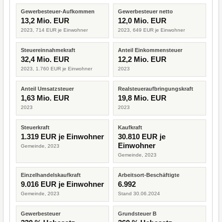
Gewerbesteuer-Aufkommen
Gewerbesteuer netto
13,2 Mio. EUR
12,0 Mio. EUR
2023, 714 EUR je Einwohner
2023, 649 EUR je Einwohner
Steuereinnahmekraft
Anteil Einkommensteuer
32,4 Mio. EUR
12,2 Mio. EUR
2023, 1.760 EUR je Einwohner
2023
Anteil Umsatzsteuer
Realsteueraufbringungskraft
1,63 Mio. EUR
19,8 Mio. EUR
2023
2023
Steuerkraft
Kaufkraft
1.319 EUR je Einwohner
30.810 EUR je
Einwohner
Gemeinde, 2023
Gemeinde, 2023
Einzelhandelskaufkraft
Arbeitsort-Beschäftigte
9.016 EUR je Einwohner
6.992
Gemeinde, 2023
Stand 30.06.2024
Gewerbesteuer
Grundsteuer B