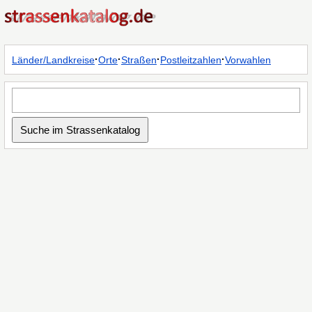
·
·
·
·
Länder/Landkreise
Orte
Straßen
Postleitzahlen
Vorwahlen