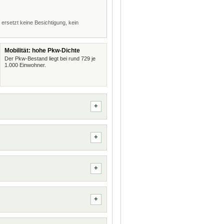
 ersetzt keine Besichtigung, kein
Mobilität: hohe Pkw-Dichte
Der Pkw-Bestand liegt bei rund 729 je
1.000 Einwohner.