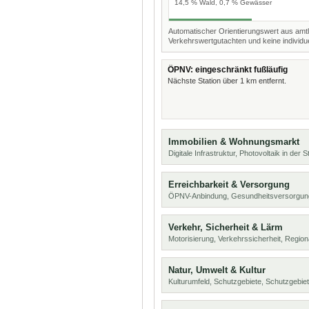
14,5 % Wald, 0,7 % Gewässer
Automatischer Orientierungswert aus amtl
Verkehrswertgutachten und keine individue
ÖPNV: eingeschränkt fußläufig
Nächste Station über 1 km entfernt.
Immobilien & Wohnungsmarkt
Digitale Infrastruktur, Photovoltaik in der
Erreichbarkeit & Versorgung
ÖPNV-Anbindung, Gesundheitsversorgung
Verkehr, Sicherheit & Lärm
Motorisierung, Verkehrssicherheit, Region
Natur, Umwelt & Kultur
Kulturumfeld, Schutzgebiete, Schutzgebie