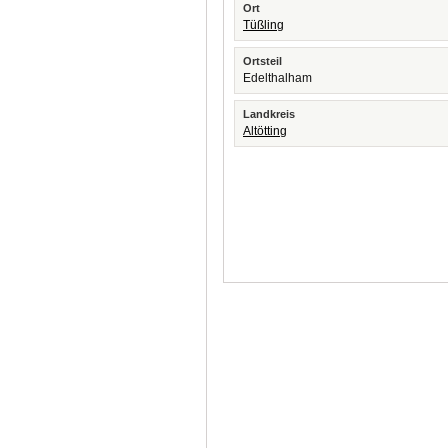
Ort
Tüßling
Ortsteil
Edelthalham
Landkreis
Altötting