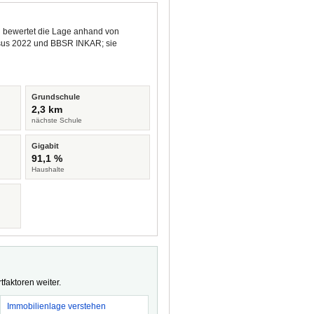
nd bewertet die Lage anhand von
ensus 2022 und BBSR INKAR; sie
Grundschule
2,3 km
nächste Schule
Gigabit
91,1 %
Haushalte
faktoren weiter.
Immobilienlage verstehen