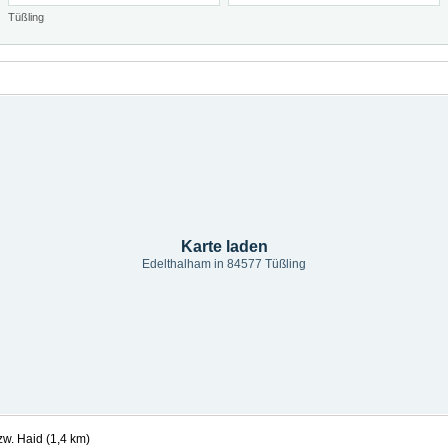
Tüßling
Karte laden
Edelthalham in 84577 Tüßling
w. Haid (1,4 km)