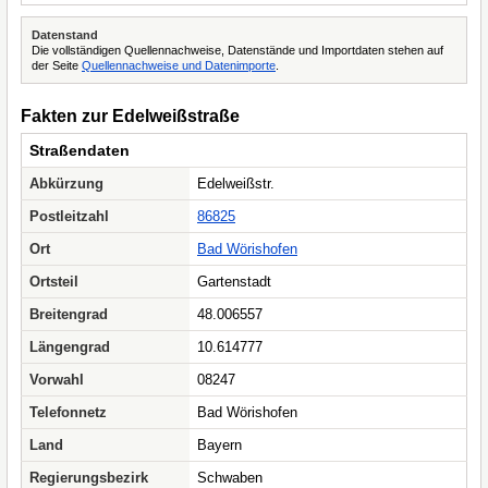
Datenstand
Die vollständigen Quellennachweise, Datenstände und Importdaten stehen auf
der Seite
Quellennachweise und Datenimporte
.
Fakten zur Edelweißstraße
Straßendaten
Abkürzung
Edelweißstr.
Postleitzahl
86825
Ort
Bad Wörishofen
Ortsteil
Gartenstadt
Breitengrad
48.006557
Längengrad
10.614777
Vorwahl
08247
Telefonnetz
Bad Wörishofen
Land
Bayern
Regierungsbezirk
Schwaben