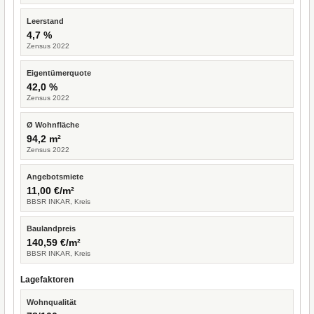
Leerstand
4,7 %
Zensus 2022
Eigentümerquote
42,0 %
Zensus 2022
Ø Wohnfläche
94,2 m²
Zensus 2022
Angebotsmiete
11,00 €/m²
BBSR INKAR, Kreis
Baulandpreis
140,59 €/m²
BBSR INKAR, Kreis
Lagefaktoren
Wohnqualität