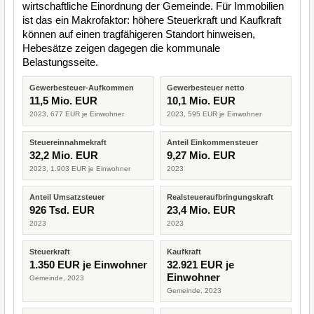
wirtschaftliche Einordnung der Gemeinde. Für Immobilien
ist das ein Makrofaktor: höhere Steuerkraft und Kaufkraft
können auf einen tragfähigeren Standort hinweisen,
Hebesätze zeigen dagegen die kommunale
Belastungsseite.
Gewerbesteuer-Aufkommen
Gewerbesteuer netto
11,5 Mio. EUR
10,1 Mio. EUR
2023, 677 EUR je Einwohner
2023, 595 EUR je Einwohner
Steuereinnahmekraft
Anteil Einkommensteuer
32,2 Mio. EUR
9,27 Mio. EUR
2023, 1.903 EUR je Einwohner
2023
Anteil Umsatzsteuer
Realsteueraufbringungskraft
926 Tsd. EUR
23,4 Mio. EUR
2023
2023
Steuerkraft
Kaufkraft
1.350 EUR je Einwohner
32.921 EUR je
Einwohner
Gemeinde, 2023
Gemeinde, 2023