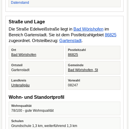
Datenstand
Straße und Lage
Die Straße Edelweißstraße liegt in
Bad Wörishofen
im
Bereich Gartenstadt. Sie ist dem Postleitzahlgebiet
86825
zugeordnet. Ortsteilbezug:
Gartenstadt
.
Ort
Postleitzahl
Bad Wörishofen
86825
Ortsteil
Gemeinde
Gartenstadt
Bad Wörishofen, St
Landkreis
Vorwahl
Unterallgäu
08247
Wohn- und Standortprofil
Wohnqualität
78/100 - gute Wohnqualität
Schulen
Grundschule 1,3 km, weiterführend 1,3 km