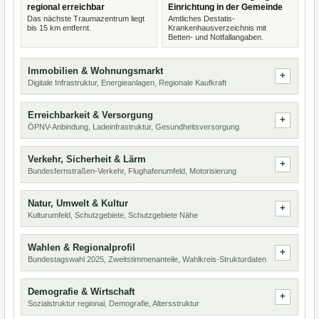
regional erreichbar
Einrichtung in der Gemeinde
Das nächste Traumazentrum liegt
Amtliches Destatis-
bis 15 km entfernt.
Krankenhausverzeichnis mit
Betten- und Notfallangaben.
Immobilien & Wohnungsmarkt
Digitale Infrastruktur, Energieanlagen, Regionale Kaufkraft
Erreichbarkeit & Versorgung
ÖPNV-Anbindung, Ladeinfrastruktur, Gesundheitsversorgung
Verkehr, Sicherheit & Lärm
Bundesfernstraßen-Verkehr, Flughafenumfeld, Motorisierung
Natur, Umwelt & Kultur
Kulturumfeld, Schutzgebiete, Schutzgebiete Nähe
Wahlen & Regionalprofil
Bundestagswahl 2025, Zweitstimmenanteile, Wahlkreis-Strukturdaten
Demografie & Wirtschaft
Sozialstruktur regional, Demografie, Altersstruktur