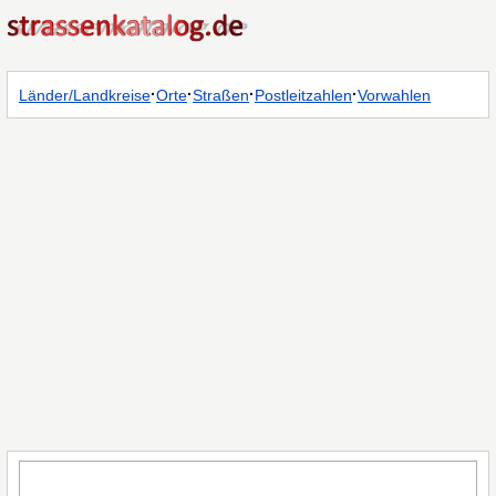
·
·
·
·
Länder/Landkreise
Orte
Straßen
Postleitzahlen
Vorwahlen