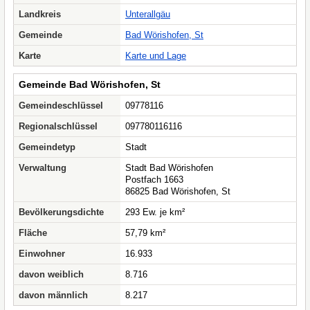
Landkreis
Unterallgäu
Gemeinde
Bad Wörishofen, St
Karte
Karte und Lage
Gemeinde Bad Wörishofen, St
Gemeindeschlüssel
09778116
Regionalschlüssel
097780116116
Gemeindetyp
Stadt
Verwaltung
Stadt Bad Wörishofen
Postfach 1663
86825 Bad Wörishofen, St
Bevölkerungsdichte
293 Ew. je km²
Fläche
57,79 km²
Einwohner
16.933
davon weiblich
8.716
davon männlich
8.217