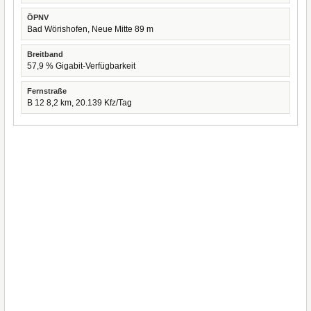
ÖPNV
Bad Wörishofen, Neue Mitte 89 m
Breitband
57,9 % Gigabit-Verfügbarkeit
Fernstraße
B 12 8,2 km, 20.139 Kfz/Tag