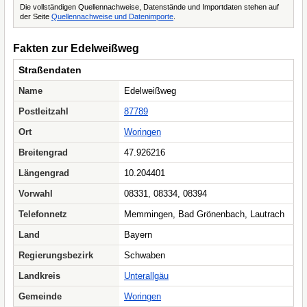
Die vollständigen Quellennachweise, Datenstände und Importdaten stehen auf
der Seite
Quellennachweise und Datenimporte
.
Fakten zur Edelweißweg
Straßendaten
Name
Edelweißweg
Postleitzahl
87789
Ort
Woringen
Breitengrad
47.926216
Längengrad
10.204401
Vorwahl
08331, 08334, 08394
Telefonnetz
Memmingen, Bad Grönenbach, Lautrach
Land
Bayern
Regierungsbezirk
Schwaben
Landkreis
Unterallgäu
Gemeinde
Woringen