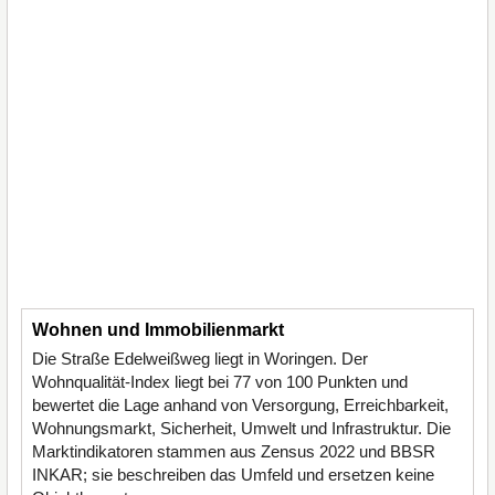
Wohnen und Immobilienmarkt
Die Straße Edelweißweg liegt in Woringen. Der
Wohnqualität-Index liegt bei 77 von 100 Punkten und
bewertet die Lage anhand von Versorgung, Erreichbarkeit,
Wohnungsmarkt, Sicherheit, Umwelt und Infrastruktur. Die
Marktindikatoren stammen aus Zensus 2022 und BBSR
INKAR; sie beschreiben das Umfeld und ersetzen keine