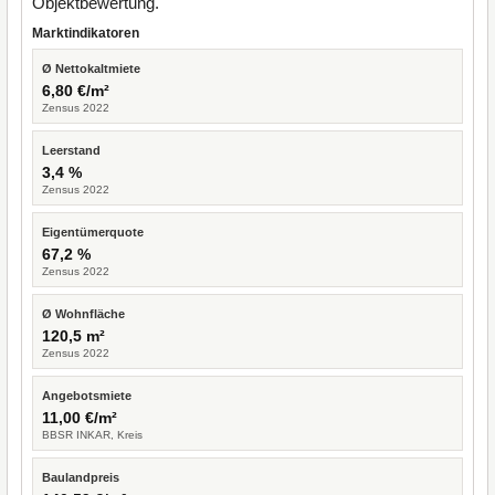
Objektbewertung.
Marktindikatoren
Ø Nettokaltmiete
6,80 €/m²
Zensus 2022
Leerstand
3,4 %
Zensus 2022
Eigentümerquote
67,2 %
Zensus 2022
Ø Wohnfläche
120,5 m²
Zensus 2022
Angebotsmiete
11,00 €/m²
BBSR INKAR, Kreis
Baulandpreis