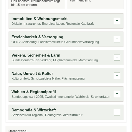
750 m entfernt.
Das nächste Traumazentrum liegt
bis 15 km entfernt.
Immobilien & Wohnungsmarkt
Digitale Infrastruktur, Energieanlagen, Regionale Kaufkraft
Erreichbarkeit & Versorgung
ÖPNV-Anbindung, Ladeinfrastruktur, Gesundheitsversorgung
Verkehr, Sicherheit & Lärm
Bundesfernstraßen-Verkehr, Flughafenumfeld, Motorisierung
Natur, Umwelt & Kultur
Kulturumfeld, Schutzgebiete Nähe, Flächennutzung
Wahlen & Regionalprofil
Bundestagswahl 2025, Zweitstimmenanteile, Wahlkreis-Strukturdaten
Demografie & Wirtschaft
Sozialstruktur regional, Demografie, Altersstruktur
Datenstand