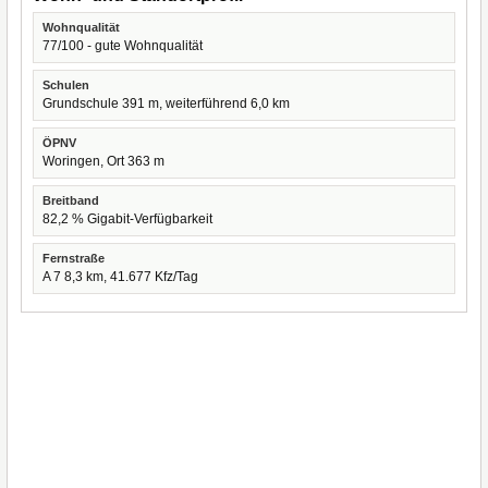
Wohnqualität
77/100 - gute Wohnqualität
Schulen
Grundschule 391 m, weiterführend 6,0 km
ÖPNV
Woringen, Ort 363 m
Breitband
82,2 % Gigabit-Verfügbarkeit
Fernstraße
A 7 8,3 km, 41.677 Kfz/Tag