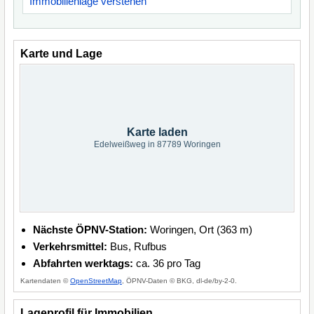
Immobilienlage verstehen
Karte und Lage
Karte laden
Edelweißweg in 87789 Woringen
Nächste ÖPNV-Station:
Woringen, Ort (363 m)
Verkehrsmittel:
Bus, Rufbus
Abfahrten werktags:
ca. 36 pro Tag
Kartendaten ©
OpenStreetMap
, ÖPNV-Daten © BKG, dl-de/by-2-0.
Lageprofil für Immobilien