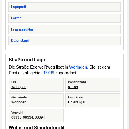
Lageprofil
Fakten
Finanzstruktur
Datenstand
Straße und Lage
Die Straße Edelweißweg liegt in
Woringen
. Sie ist dem
Postleitzahlgebiet
87789
zugeordnet.
Ort
Postleitzahl
Woringen
87789
Gemeinde
Landkreis
Woringen
Unterallgäu
Vorwahl
08331, 08334, 08394
Wohn- und Standortprofil