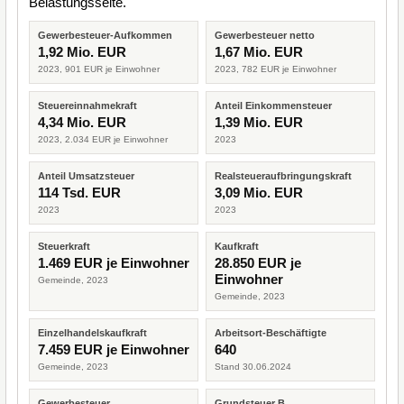
Belastungsseite.
Gewerbesteuer-Aufkommen
Gewerbesteuer netto
1,92 Mio. EUR
1,67 Mio. EUR
2023, 901 EUR je Einwohner
2023, 782 EUR je Einwohner
Steuereinnahmekraft
Anteil Einkommensteuer
4,34 Mio. EUR
1,39 Mio. EUR
2023, 2.034 EUR je Einwohner
2023
Anteil Umsatzsteuer
Realsteueraufbringungskraft
114 Tsd. EUR
3,09 Mio. EUR
2023
2023
Steuerkraft
Kaufkraft
1.469 EUR je Einwohner
28.850 EUR je
Einwohner
Gemeinde, 2023
Gemeinde, 2023
Einzelhandelskaufkraft
Arbeitsort-Beschäftigte
7.459 EUR je Einwohner
640
Gemeinde, 2023
Stand 30.06.2024
Gewerbesteuer
Grundsteuer B