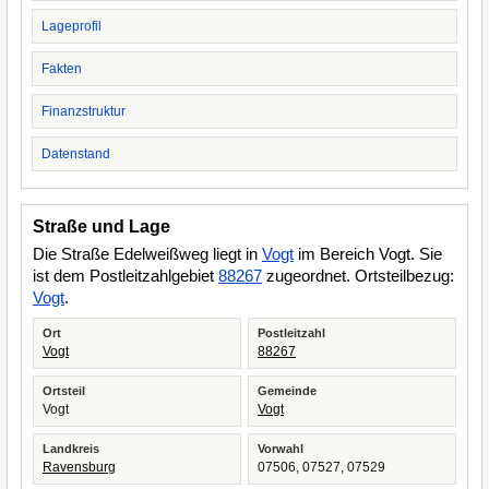
Lageprofil
Fakten
Finanzstruktur
Datenstand
Straße und Lage
Die Straße Edelweißweg liegt in
Vogt
im Bereich Vogt. Sie
ist dem Postleitzahlgebiet
88267
zugeordnet. Ortsteilbezug:
Vogt
.
Ort
Postleitzahl
Vogt
88267
Ortsteil
Gemeinde
Vogt
Vogt
Landkreis
Vorwahl
Ravensburg
07506, 07527, 07529