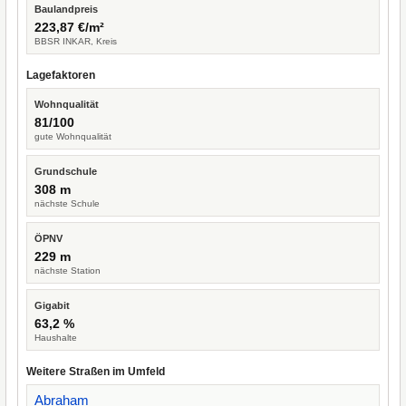
Baulandpreis
223,87 €/m²
BBSR INKAR, Kreis
Lagefaktoren
Wohnqualität
81/100
gute Wohnqualität
Grundschule
308 m
nächste Schule
ÖPNV
229 m
nächste Station
Gigabit
63,2 %
Haushalte
Weitere Straßen im Umfeld
Abraham