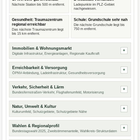
Nächste Station bis 500 m entfernt.
Ladepunkte im PLZ-Gebiet
nachgewiesen.
Gesundheit: Traumazentrum
Schule: Grundschule sehr nah
regional erreichbar
Die nächste Grundschule liegt bis
750 m entfernt.
Das nächste Traumazentrum liegt
bis 15 km entfernt.
Immobilien & Wohnungsmarkt
Digitale Infrastruktur, Energieanlagen, Regionale Kaufkraft
Erreichbarkeit & Versorgung
ÖPNV-Anbindung, Ladeinfrastruktur, Gesundheitsversorgung
Verkehr, Sicherheit & Lärm
Bundesfernstraßen-Verkehr, Flughafenumfeld, Motorisierung
Natur, Umwelt & Kultur
Kulturumfeld, Schutzgebiete, Schutzgebiete Nähe
Wahlen & Regionalprofil
Bundestagswahl 2025, Zweitstimmenanteile, Wahlkreis-Strukturdaten