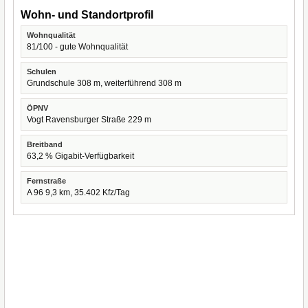
Wohn- und Standortprofil
Wohnqualität
81/100 - gute Wohnqualität
Schulen
Grundschule 308 m, weiterführend 308 m
ÖPNV
Vogt Ravensburger Straße 229 m
Breitband
63,2 % Gigabit-Verfügbarkeit
Fernstraße
A 96 9,3 km, 35.402 Kfz/Tag