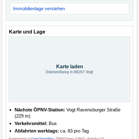
Immobilienlage verstehen
Karte und Lage
Karte laden
Edelweißweg in 88267 Vogt
Nächste ÖPNV-Station:
Vogt Ravensburger Straße
(229 m)
Verkehrsmittel:
Bus
Abfahrten werktags:
ca. 83 pro Tag
Kartendaten ©
OpenStreetMap
, ÖPNV-Daten © BKG, dl-de/by-2-0.