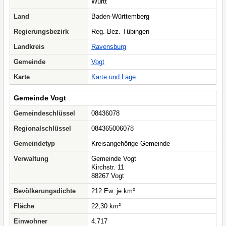
Württ
Land
Baden-Württemberg
Regierungsbezirk
Reg.-Bez. Tübingen
Landkreis
Ravensburg
Gemeinde
Vogt
Karte
Karte und Lage
Gemeinde Vogt
Gemeindeschlüssel
08436078
Regionalschlüssel
084365006078
Gemeindetyp
Kreisangehörige Gemeinde
Verwaltung
Gemeinde Vogt
Kirchstr. 11
88267 Vogt
Bevölkerungsdichte
212 Ew. je km²
Fläche
22,30 km²
Einwohner
4.717