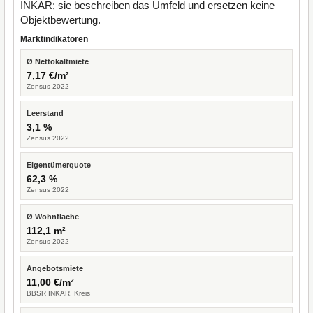
INKAR; sie beschreiben das Umfeld und ersetzen keine
Objektbewertung.
Marktindikatoren
Ø Nettokaltmiete
7,17 €/m²
Zensus 2022
Leerstand
3,1 %
Zensus 2022
Eigentümerquote
62,3 %
Zensus 2022
Ø Wohnfläche
112,1 m²
Zensus 2022
Angebotsmiete
11,00 €/m²
BBSR INKAR, Kreis