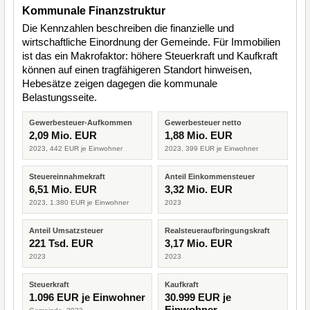
Kommunale Finanzstruktur
Die Kennzahlen beschreiben die finanzielle und
wirtschaftliche Einordnung der Gemeinde. Für Immobilien
ist das ein Makrofaktor: höhere Steuerkraft und Kaufkraft
können auf einen tragfähigeren Standort hinweisen,
Hebesätze zeigen dagegen die kommunale
Belastungsseite.
Gewerbesteuer-Aufkommen
Gewerbesteuer netto
2,09 Mio. EUR
1,88 Mio. EUR
2023, 442 EUR je Einwohner
2023, 399 EUR je Einwohner
Steuereinnahmekraft
Anteil Einkommensteuer
6,51 Mio. EUR
3,32 Mio. EUR
2023, 1.380 EUR je Einwohner
2023
Anteil Umsatzsteuer
Realsteueraufbringungskraft
221 Tsd. EUR
3,17 Mio. EUR
2023
2023
Steuerkraft
Kaufkraft
1.096 EUR je Einwohner
30.999 EUR je
Einwohner