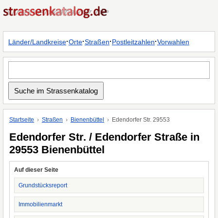
·
·
·
·
Länder/Landkreise
Orte
Straßen
Postleitzahlen
Vorwahlen
Startseite
Straßen
Bienenbüttel
Edendorfer Str. 29553
Edendorfer Str. / Edendorfer Straße in
29553 Bienenbüttel
Auf dieser Seite
Grundstücksreport
Immobilienmarkt