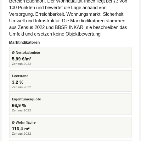
Bereich Edendorf. Der Wohnqualität-Index liegt bei 73 von
100 Punkten und bewertet die Lage anhand von
Versorgung, Erreichbarkeit, Wohnungsmarkt, Sicherheit,
Umwelt und Infrastruktur. Die Marktindikatoren stammen
aus Zensus 2022 und BBSR INKAR; sie beschreiben das
Umfeld und ersetzen keine Objektbewertung.
Marktindikatoren
Ø Nettokaltmiete
5,99 €/m²
Zensus 2022
Leerstand
3,2 %
Zensus 2022
Eigentümerquote
66,9 %
Zensus 2022
Ø Wohnfläche
116,4 m²
Zensus 2022