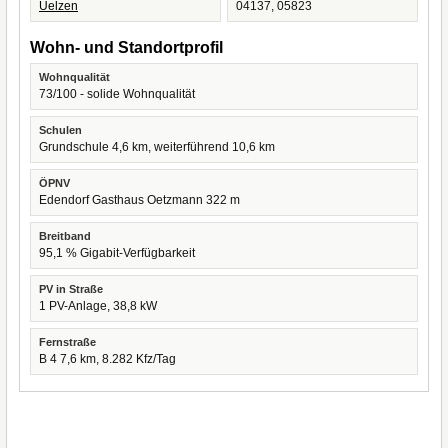
Uelzen
04137, 05823
Wohn- und Standortprofil
Wohnqualität
73/100 - solide Wohnqualität
Schulen
Grundschule 4,6 km, weiterführend 10,6 km
ÖPNV
Edendorf Gasthaus Oetzmann 322 m
Breitband
95,1 % Gigabit-Verfügbarkeit
PV in Straße
1 PV-Anlage, 38,8 kW
Fernstraße
B 4 7,6 km, 8.282 Kfz/Tag