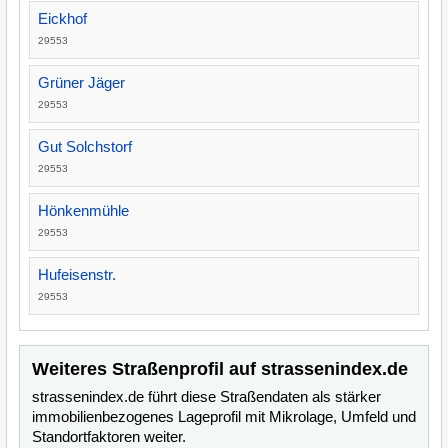
Eickhof
29553
Grüner Jäger
29553
Gut Solchstorf
29553
Hönkenmühle
29553
Hufeisenstr.
29553
Weiteres Straßenprofil auf strassenindex.de
strassenindex.de führt diese Straßendaten als stärker
immobilienbezogenes Lageprofil mit Mikrolage, Umfeld und
Standortfaktoren weiter.