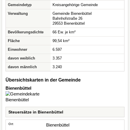
Gemeindetyp
Kreisangehörige Gemeinde
Verwaltung
Gemeinde Bienenbüttel
Bahnhofstraße 26
29553 Bienenbüttel
Bevölkerungsdichte
66 Ew. je km²
Fläche
99,54 km²
Einwohner
6.597
davon weiblich
3.357
davon männlich
3.240
Übersichtskarten in der Gemeinde
Bienenbüttel
Steuersätze in Bienenbüttel
Bienenbüttel