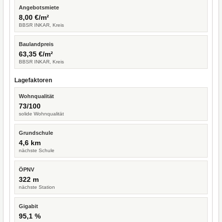
Angebotsmiete
8,00 €/m²
BBSR INKAR, Kreis
Baulandpreis
63,35 €/m²
BBSR INKAR, Kreis
Lagefaktoren
Wohnqualität
73/100
solide Wohnqualität
Grundschule
4,6 km
nächste Schule
ÖPNV
322 m
nächste Station
Gigabit
95,1 %