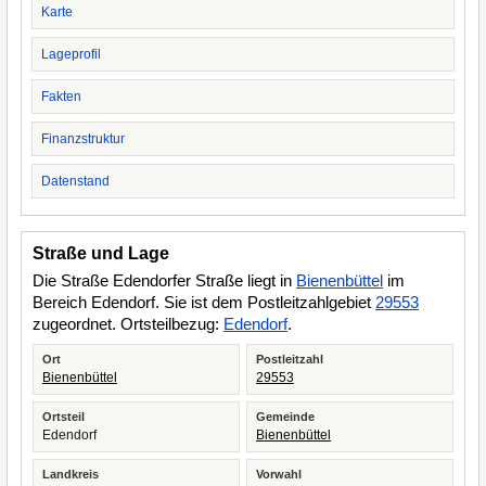
Karte
Lageprofil
Fakten
Finanzstruktur
Datenstand
Straße und Lage
Die Straße Edendorfer Straße liegt in
Bienenbüttel
im
Bereich Edendorf. Sie ist dem Postleitzahlgebiet
29553
zugeordnet. Ortsteilbezug:
Edendorf
.
Ort
Postleitzahl
Bienenbüttel
29553
Ortsteil
Gemeinde
Edendorf
Bienenbüttel
Landkreis
Vorwahl