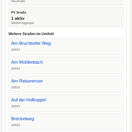
Haushalte
PV Straße
1 aktiv
MaStR-Aggregat
Weitere Straßen im Umfeld
Am Bruchtorfer Weg
29553
Am Mühlenbach
29553
Am Reisenmoor
29553
Auf der Hofkoppel
29553
Bröckelweg
29553