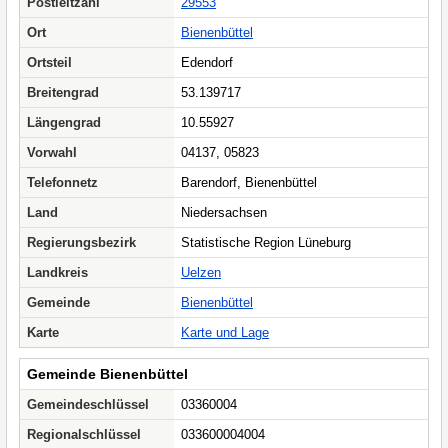
Postleitzahl
29553
Ort
Bienenbüttel
Ortsteil
Edendorf
Breitengrad
53.139717
Längengrad
10.55927
Vorwahl
04137, 05823
Telefonnetz
Barendorf, Bienenbüttel
Land
Niedersachsen
Regierungsbezirk
Statistische Region Lüneburg
Landkreis
Uelzen
Gemeinde
Bienenbüttel
Karte
Karte und Lage
Gemeinde Bienenbüttel
Gemeindeschlüssel
03360004
Regionalschlüssel
033600004004