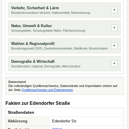
Verkehr, Sicherheit & Lärm
Bundesfernstraßen-Verkehr, Hafenumfeld, Motorisierung
Natur, Umwelt & Kultur
Schutzgebiete, Schutzgebiete Nähe, Flächennutzung
Wahlen & Regionalprofil
Bundestagswahl 2025, Zweitstimmenanteile, Wahlkreis-Strukturdaten
Demografie & Wirtschaft
Sozialstruktur regional, Demografie, Altersstruktur
Datenstand
Die vollständigen Quellennachweise, Datenstände und Importdaten stehen auf
der Seite
Quellennachweise und Datenimporte
.
Fakten zur Edendorfer Straße
Straßendaten
Abkürzung
Edendorfer Str.