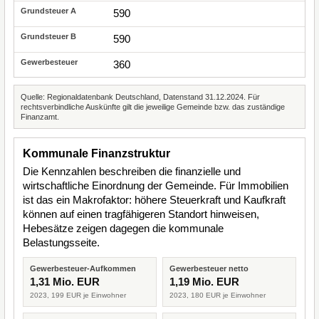
590
590
360
Quelle: Regionaldatenbank Deutschland, Datenstand 31.12.2024. Für
rechtsverbindliche Auskünfte gilt die jeweilige Gemeinde bzw. das zuständige
Finanzamt.
Kommunale Finanzstruktur
Die Kennzahlen beschreiben die finanzielle und
wirtschaftliche Einordnung der Gemeinde. Für Immobilien
ist das ein Makrofaktor: höhere Steuerkraft und Kaufkraft
können auf einen tragfähigeren Standort hinweisen,
Hebesätze zeigen dagegen die kommunale
Belastungsseite.
Gewerbesteuer-Aufkommen
Gewerbesteuer netto
1,31 Mio. EUR
1,19 Mio. EUR
2023, 199 EUR je Einwohner
2023, 180 EUR je Einwohner