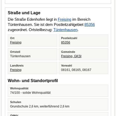
Straße und Lage
Die Straße Edenhofen liegt in
Freising
im Bereich
Tüntenhausen. Sie ist dem Postleitzahlgebiet
85356
zugeordnet. Ortsteilbezug:
Tüntenhausen
.
Ort
Postleitzahl
Freising
85356
Ortsteil
Gemeinde
Tüntenhausen
Freising, GKSt
Landkreis
Vorwahl
Freising
08161, 08165, 08167
Wohn- und Standortprofil
Wohnqualität
74/100 - solide Wohnqualität
Schulen
Grundschule 2,6 km, weiterführend 2,6 km
ÖPNV