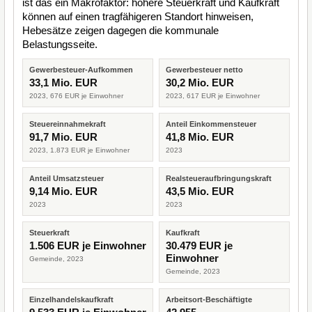
ist das ein Makrofaktor: höhere Steuerkraft und Kaufkraft
können auf einen tragfähigeren Standort hinweisen,
Hebesätze zeigen dagegen die kommunale
Belastungsseite.
Gewerbesteuer-Aufkommen
Gewerbesteuer netto
33,1 Mio. EUR
30,2 Mio. EUR
2023, 676 EUR je Einwohner
2023, 617 EUR je Einwohner
Steuereinnahmekraft
Anteil Einkommensteuer
91,7 Mio. EUR
41,8 Mio. EUR
2023, 1.873 EUR je Einwohner
2023
Anteil Umsatzsteuer
Realsteueraufbringungskraft
9,14 Mio. EUR
43,5 Mio. EUR
2023
2023
Steuerkraft
Kaufkraft
1.506 EUR je Einwohner
30.479 EUR je
Einwohner
Gemeinde, 2023
Gemeinde, 2023
Einzelhandelskaufkraft
Arbeitsort-Beschäftigte