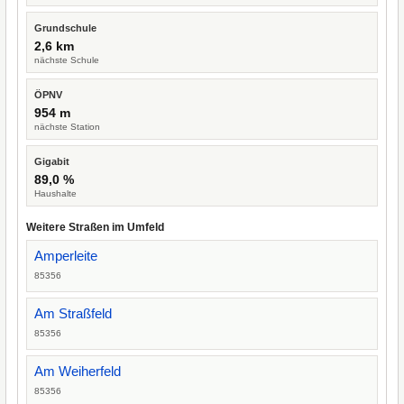
Grundschule
2,6 km
nächste Schule
ÖPNV
954 m
nächste Station
Gigabit
89,0 %
Haushalte
Weitere Straßen im Umfeld
Amperleite
85356
Am Straßfeld
85356
Am Weiherfeld
85356