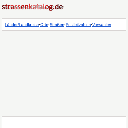
·
·
·
·
Länder/Landkreise
Orte
Straßen
Postleitzahlen
Vorwahlen