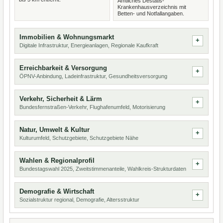
Amtliches Destatis-
Krankenhausverzeichnis mit
Betten- und Notfallangaben.
Immobilien & Wohnungsmarkt
Digitale Infrastruktur, Energieanlagen, Regionale Kaufkraft
Erreichbarkeit & Versorgung
ÖPNV-Anbindung, Ladeinfrastruktur, Gesundheitsversorgung
Verkehr, Sicherheit & Lärm
Bundesfernstraßen-Verkehr, Flughafenumfeld, Motorisierung
Natur, Umwelt & Kultur
Kulturumfeld, Schutzgebiete, Schutzgebiete Nähe
Wahlen & Regionalprofil
Bundestagswahl 2025, Zweitstimmenanteile, Wahlkreis-Strukturdaten
Demografie & Wirtschaft
Sozialstruktur regional, Demografie, Altersstruktur