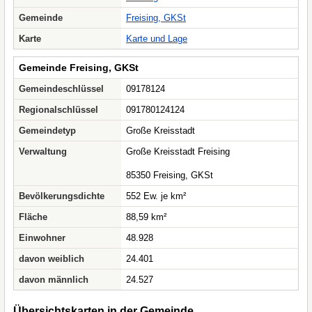
Gemeinde
Freising, GKSt
Karte
Karte und Lage
Gemeinde Freising, GKSt
Gemeindeschlüssel
09178124
Regionalschlüssel
091780124124
Gemeindetyp
Große Kreisstadt
Verwaltung
Große Kreisstadt Freising
85350 Freising, GKSt
Bevölkerungsdichte
552 Ew. je km²
Fläche
88,59 km²
Einwohner
48.928
davon weiblich
24.401
davon männlich
24.527
Übersichtskarten in der Gemeinde