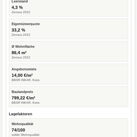
Leerstand
4,3 %
Zensus 2022
Eigentümerquote
33,2 %
Zensus 2022
Ø Wohnfläche
86,4 m²
Zensus 2022
Angebotsmiete
14,00 €/m²
BBSR INKAR, Kreis
Baulandpreis
799,22 €/m²
BBSR INKAR, Kreis
Lagefaktoren
Wohnqualität
74/100
solide Wohnqualität