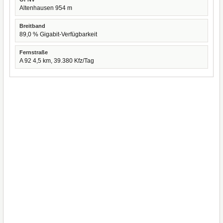
Altenhausen 954 m
Breitband
89,0 % Gigabit-Verfügbarkeit
Fernstraße
A 92 4,5 km, 39.380 Kfz/Tag