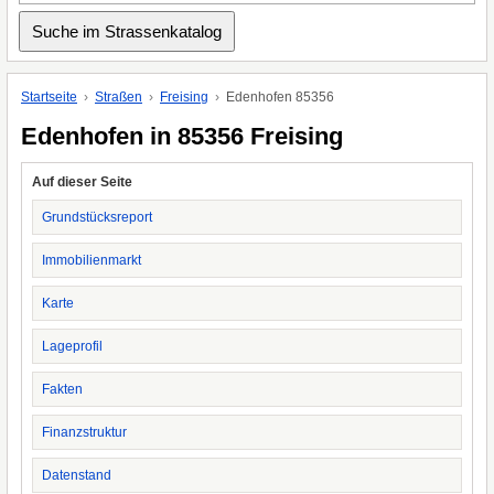
Startseite
Straßen
Freising
Edenhofen 85356
Edenhofen in 85356 Freising
Auf dieser Seite
Grundstücksreport
Immobilienmarkt
Karte
Lageprofil
Fakten
Finanzstruktur
Datenstand