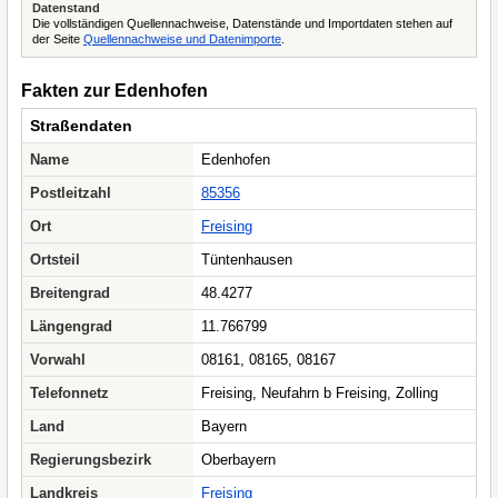
Datenstand
Die vollständigen Quellennachweise, Datenstände und Importdaten stehen auf
der Seite
Quellennachweise und Datenimporte
.
Fakten zur Edenhofen
Straßendaten
Name
Edenhofen
Postleitzahl
85356
Ort
Freising
Ortsteil
Tüntenhausen
Breitengrad
48.4277
Längengrad
11.766799
Vorwahl
08161, 08165, 08167
Telefonnetz
Freising, Neufahrn b Freising, Zolling
Land
Bayern
Regierungsbezirk
Oberbayern
Landkreis
Freising