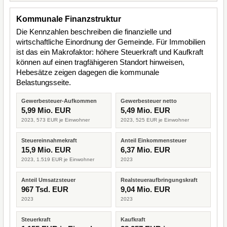
Kommunale Finanzstruktur
Die Kennzahlen beschreiben die finanzielle und
wirtschaftliche Einordnung der Gemeinde. Für Immobilien
ist das ein Makrofaktor: höhere Steuerkraft und Kaufkraft
können auf einen tragfähigeren Standort hinweisen,
Hebesätze zeigen dagegen die kommunale
Belastungsseite.
Gewerbesteuer-Aufkommen
Gewerbesteuer netto
5,99 Mio. EUR
5,49 Mio. EUR
2023, 573 EUR je Einwohner
2023, 525 EUR je Einwohner
Steuereinnahmekraft
Anteil Einkommensteuer
15,9 Mio. EUR
6,37 Mio. EUR
2023, 1.519 EUR je Einwohner
2023
Anteil Umsatzsteuer
Realsteueraufbringungskraft
967 Tsd. EUR
9,04 Mio. EUR
2023
2023
Steuerkraft
Kaufkraft