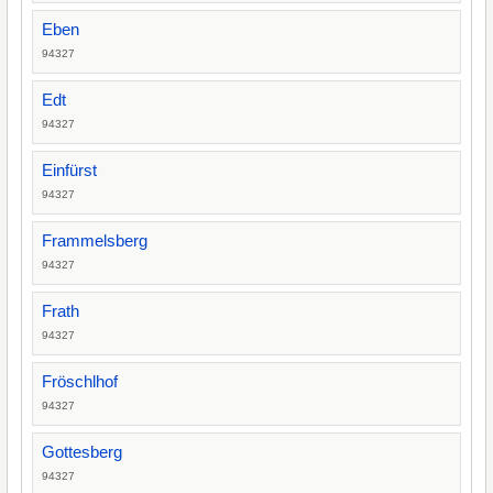
Eben
94327
Edt
94327
Einfürst
94327
Frammelsberg
94327
Frath
94327
Fröschlhof
94327
Gottesberg
94327