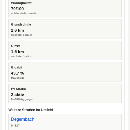
Wohnqualität
70/100
solide Wohnqualität
Grundschule
2,6 km
nächste Schule
ÖPNV
1,5 km
nächste Station
Gigabit
43,7 %
Haushalte
PV Straße
2 aktiv
MaStR-Aggregat
Weitere Straßen im Umfeld
Degernbach
94327