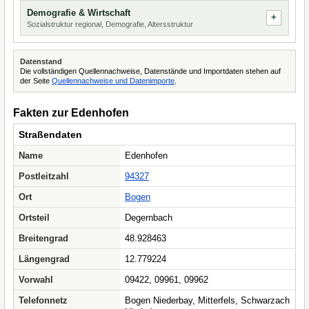
Demografie & Wirtschaft
Sozialstruktur regional, Demografie, Altersstruktur
Datenstand
Die vollständigen Quellennachweise, Datenstände und Importdaten stehen auf
der Seite
Quellennachweise und Datenimporte
.
Fakten zur Edenhofen
Straßendaten
Name
Edenhofen
Postleitzahl
94327
Ort
Bogen
Ortsteil
Degernbach
Breitengrad
48.928463
Längengrad
12.779224
Vorwahl
09422, 09961, 09962
Telefonnetz
Bogen Niederbay, Mitterfels, Schwarzach