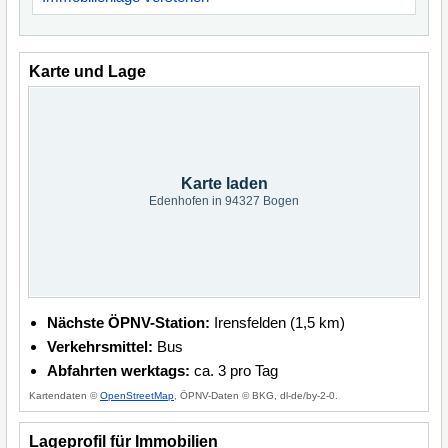
Karte und Lage
Karte laden
Edenhofen in 94327 Bogen
Nächste ÖPNV-Station:
Irensfelden (1,5 km)
Verkehrsmittel:
Bus
Abfahrten werktags:
ca. 3 pro Tag
Kartendaten ©
OpenStreetMap
, ÖPNV-Daten © BKG, dl-de/by-2-0.
Lageprofil für Immobilien