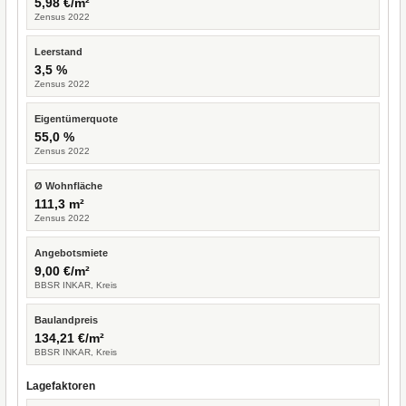
5,98 €/m²
Zensus 2022
Leerstand
3,5 %
Zensus 2022
Eigentümerquote
55,0 %
Zensus 2022
Ø Wohnfläche
111,3 m²
Zensus 2022
Angebotsmiete
9,00 €/m²
BBSR INKAR, Kreis
Baulandpreis
134,21 €/m²
BBSR INKAR, Kreis
Lagefaktoren