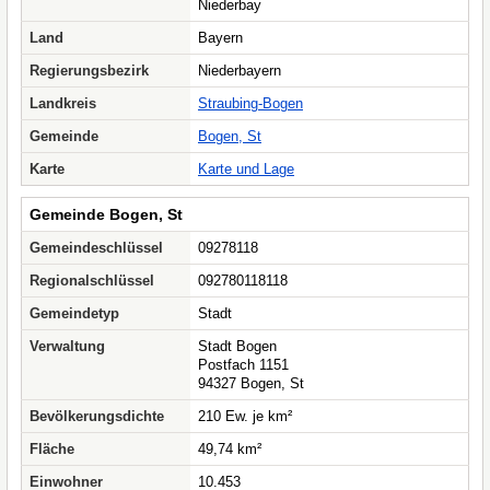
Niederbay
Land
Bayern
Regierungsbezirk
Niederbayern
Landkreis
Straubing-Bogen
Gemeinde
Bogen, St
Karte
Karte und Lage
Gemeinde Bogen, St
Gemeindeschlüssel
09278118
Regionalschlüssel
092780118118
Gemeindetyp
Stadt
Verwaltung
Stadt Bogen
Postfach 1151
94327 Bogen, St
Bevölkerungsdichte
210 Ew. je km²
Fläche
49,74 km²
Einwohner
10.453