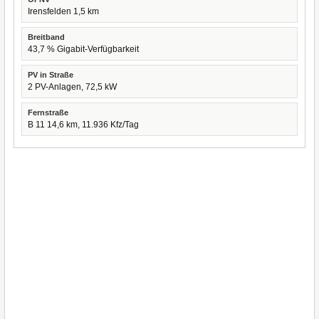
Irensfelden 1,5 km
Breitband
43,7 % Gigabit-Verfügbarkeit
PV in Straße
2 PV-Anlagen, 72,5 kW
Fernstraße
B 11 14,6 km, 11.936 Kfz/Tag