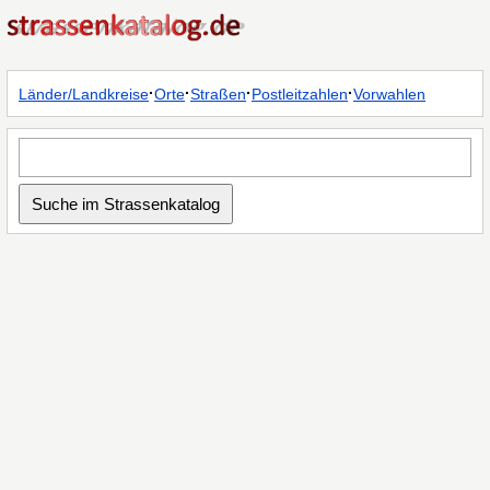
·
·
·
·
Länder/Landkreise
Orte
Straßen
Postleitzahlen
Vorwahlen