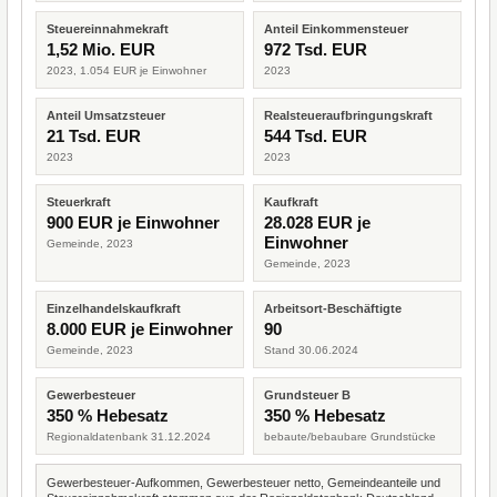
Steuereinnahmekraft
Anteil Einkommensteuer
1,52 Mio. EUR
972 Tsd. EUR
2023, 1.054 EUR je Einwohner
2023
Anteil Umsatzsteuer
Realsteueraufbringungskraft
21 Tsd. EUR
544 Tsd. EUR
2023
2023
Steuerkraft
Kaufkraft
900 EUR je Einwohner
28.028 EUR je
Einwohner
Gemeinde, 2023
Gemeinde, 2023
Einzelhandelskaufkraft
Arbeitsort-Beschäftigte
8.000 EUR je Einwohner
90
Gemeinde, 2023
Stand 30.06.2024
Gewerbesteuer
Grundsteuer B
350 % Hebesatz
350 % Hebesatz
Regionaldatenbank 31.12.2024
bebaute/bebaubare Grundstücke
Gewerbesteuer-Aufkommen, Gewerbesteuer netto, Gemeindeanteile und