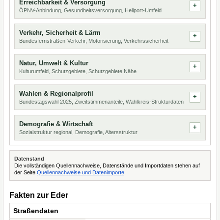
Erreichbarkeit & Versorgung
ÖPNV-Anbindung, Gesundheitsversorgung, Heliport-Umfeld
Verkehr, Sicherheit & Lärm
Bundesfernstraßen-Verkehr, Motorisierung, Verkehrssicherheit
Natur, Umwelt & Kultur
Kulturumfeld, Schutzgebiete, Schutzgebiete Nähe
Wahlen & Regionalprofil
Bundestagswahl 2025, Zweitstimmenanteile, Wahlkreis-Strukturdaten
Demografie & Wirtschaft
Sozialstruktur regional, Demografie, Altersstruktur
Datenstand
Die vollständigen Quellennachweise, Datenstände und Importdaten stehen auf
der Seite
Quellennachweise und Datenimporte
.
Fakten zur Eder
Straßendaten