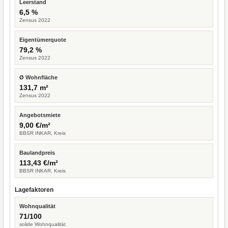
Leerstand
6,5 %
Zensus 2022
Eigentümerquote
79,2 %
Zensus 2022
Ø Wohnfläche
131,7 m²
Zensus 2022
Angebotsmiete
9,00 €/m²
BBSR INKAR, Kreis
Baulandpreis
113,43 €/m²
BBSR INKAR, Kreis
Lagefaktoren
Wohnqualität
71/100
solide Wohnqualität