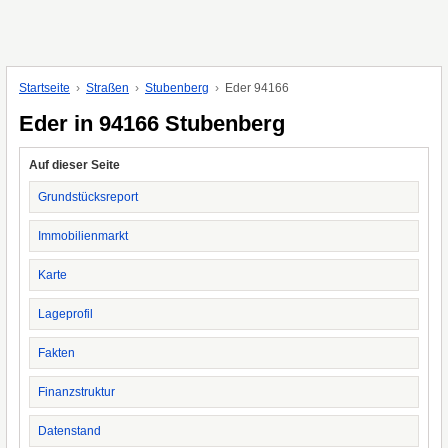
Startseite
Straßen
Stubenberg
Eder 94166
Eder in 94166 Stubenberg
Auf dieser Seite
Grundstücksreport
Immobilienmarkt
Karte
Lageprofil
Fakten
Finanzstruktur
Datenstand