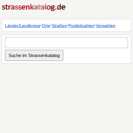
·
·
·
·
Länder/Landkreise
Orte
Straßen
Postleitzahlen
Vorwahlen