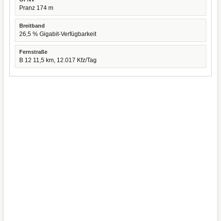
Pranz 174 m
Breitband
26,5 % Gigabit-Verfügbarkeit
Fernstraße
B 12 11,5 km, 12.017 Kfz/Tag