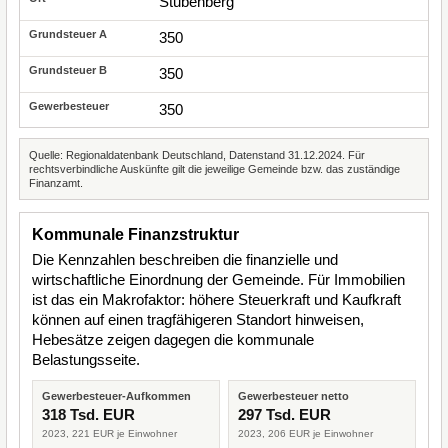
Stubenberg
350
350
350
Quelle: Regionaldatenbank Deutschland, Datenstand 31.12.2024. Für
rechtsverbindliche Auskünfte gilt die jeweilige Gemeinde bzw. das zuständige
Finanzamt.
Kommunale Finanzstruktur
Die Kennzahlen beschreiben die finanzielle und
wirtschaftliche Einordnung der Gemeinde. Für Immobilien
ist das ein Makrofaktor: höhere Steuerkraft und Kaufkraft
können auf einen tragfähigeren Standort hinweisen,
Hebesätze zeigen dagegen die kommunale
Belastungsseite.
Gewerbesteuer-Aufkommen
Gewerbesteuer netto
318 Tsd. EUR
297 Tsd. EUR
2023, 221 EUR je Einwohner
2023, 206 EUR je Einwohner