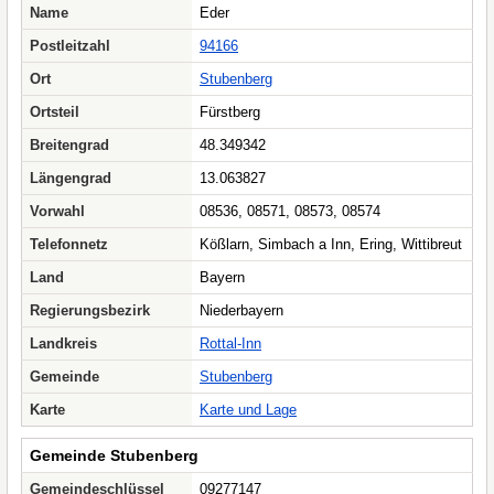
Name
Eder
Postleitzahl
94166
Ort
Stubenberg
Ortsteil
Fürstberg
Breitengrad
48.349342
Längengrad
13.063827
Vorwahl
08536, 08571, 08573, 08574
Telefonnetz
Kößlarn, Simbach a Inn, Ering, Wittibreut
Land
Bayern
Regierungsbezirk
Niederbayern
Landkreis
Rottal-Inn
Gemeinde
Stubenberg
Karte
Karte und Lage
Gemeinde Stubenberg
Gemeindeschlüssel
09277147