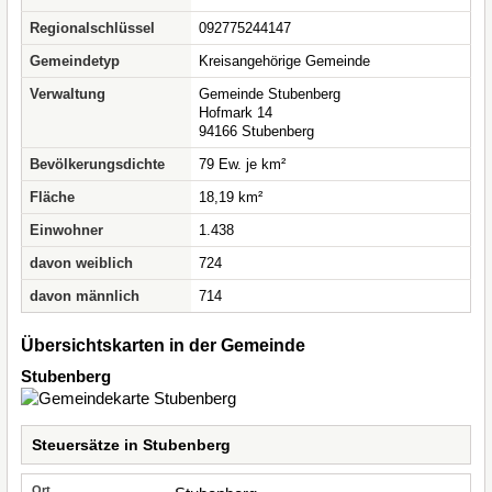
Regionalschlüssel
092775244147
Gemeindetyp
Kreisangehörige Gemeinde
Verwaltung
Gemeinde Stubenberg
Hofmark 14
94166 Stubenberg
Bevölkerungsdichte
79 Ew. je km²
Fläche
18,19 km²
Einwohner
1.438
davon weiblich
724
davon männlich
714
Übersichtskarten in der Gemeinde
Stubenberg
Steuersätze in Stubenberg