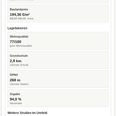
Baulandpreis
194,36 €/m²
BBSR INKAR, Kreis
Lagefaktoren
Wohnqualität
77/100
gute Wohnqualität
Grundschule
2,9 km
nächste Schule
ÖPNV
268 m
nächste Station
Gigabit
94,0 %
Haushalte
Weitere Straßen im Umfeld