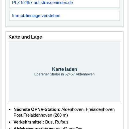
PLZ 52457 auf strassenindex.de
Immobilienlage verstehen
Karte und Lage
Karte laden
Ederener Straße in 52457 Aldenhoven
Nächste ÖPNV-Station:
Aldenhoven, Freialdenhoven
Post,Freialdenhoven (268 m)
Verkehrsmittel:
Bus, Rufbus
Abfahrten werktags:
ca. 42 pro Tag