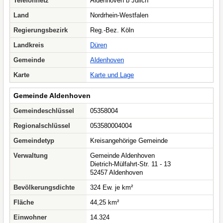
Telefonnetz
Aldenhoven b Jülich
Land
Nordrhein-Westfalen
Regierungsbezirk
Reg.-Bez. Köln
Landkreis
Düren
Gemeinde
Aldenhoven
Karte
Karte und Lage
Gemeinde Aldenhoven
Gemeindeschlüssel
05358004
Regionalschlüssel
053580004004
Gemeindetyp
Kreisangehörige Gemeinde
Verwaltung
Gemeinde Aldenhoven
Dietrich-Mülfahrt-Str. 11 - 13
52457 Aldenhoven
Bevölkerungsdichte
324 Ew. je km²
Fläche
44,25 km²
Einwohner
14.324