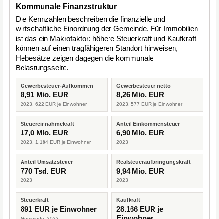
Kommunale Finanzstruktur
Die Kennzahlen beschreiben die finanzielle und
wirtschaftliche Einordnung der Gemeinde. Für Immobilien
ist das ein Makrofaktor: höhere Steuerkraft und Kaufkraft
können auf einen tragfähigeren Standort hinweisen,
Hebesätze zeigen dagegen die kommunale
Belastungsseite.
Gewerbesteuer-Aufkommen
Gewerbesteuer netto
8,91 Mio. EUR
8,26 Mio. EUR
2023, 622 EUR je Einwohner
2023, 577 EUR je Einwohner
Steuereinnahmekraft
Anteil Einkommensteuer
17,0 Mio. EUR
6,90 Mio. EUR
2023, 1.184 EUR je Einwohner
2023
Anteil Umsatzsteuer
Realsteueraufbringungskraft
770 Tsd. EUR
9,94 Mio. EUR
2023
2023
Steuerkraft
Kaufkraft
891 EUR je Einwohner
28.166 EUR je
Einwohner
Gemeinde, 2023