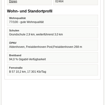
Düren
02464
Wohn- und Standortprofil
Wohnqualität
77/100 - gute Wohnqualität
Schulen
Grundschule 2,9 km, weiterführend 3,0 km
ÖPNV
Aldenhoven, Freialdenhoven Post,Freialdenhoven 268 m
Breitband
94,0 % Gigabit-Verfügbarkeit
Fernstraße
B 57 10,2 km, 17.301 Kfz/Tag