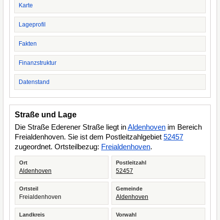
Karte
Lageprofil
Fakten
Finanzstruktur
Datenstand
Straße und Lage
Die Straße Ederener Straße liegt in
Aldenhoven
im Bereich
Freialdenhoven. Sie ist dem Postleitzahlgebiet
52457
zugeordnet. Ortsteilbezug:
Freialdenhoven
.
Ort
Postleitzahl
Aldenhoven
52457
Ortsteil
Gemeinde
Freialdenhoven
Aldenhoven
Landkreis
Vorwahl