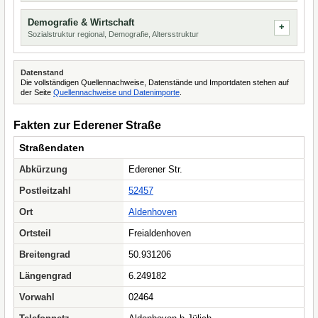
Demografie & Wirtschaft
Sozialstruktur regional, Demografie, Altersstruktur
Datenstand
Die vollständigen Quellennachweise, Datenstände und Importdaten stehen auf
der Seite
Quellennachweise und Datenimporte
.
Fakten zur Ederener Straße
Straßendaten
Abkürzung
Ederener Str.
Postleitzahl
52457
Ort
Aldenhoven
Ortsteil
Freialdenhoven
Breitengrad
50.931206
Längengrad
6.249182
Vorwahl
02464