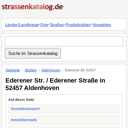
·
·
·
·
Länder/Landkreise
Orte
Straßen
Postleitzahlen
Vorwahlen
Startseite
Straßen
Aldenhoven
Ederener Str. 52457
Ederener Str. / Ederener Straße in
52457 Aldenhoven
Auf dieser Seite
Grundstücksreport
Immobilienmarkt