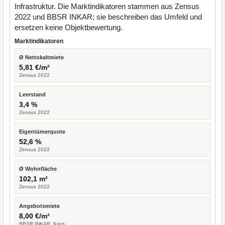
Infrastruktur. Die Marktindikatoren stammen aus Zensus
2022 und BBSR INKAR; sie beschreiben das Umfeld und
ersetzen keine Objektbewertung.
Marktindikatoren
Ø Nettokaltmiete
5,81 €/m²
Zensus 2022
Leerstand
3,4 %
Zensus 2022
Eigentümerquote
52,6 %
Zensus 2022
Ø Wohnfläche
102,1 m²
Zensus 2022
Angebotsmiete
8,00 €/m²
BBSR INKAR, Kreis