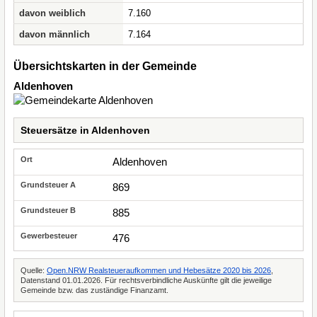
davon weiblich
7.160
davon männlich
7.164
Übersichtskarten in der Gemeinde
Aldenhoven
Steuersätze in Aldenhoven
Aldenhoven
869
885
476
Quelle:
Open.NRW Realsteueraufkommen und Hebesätze 2020 bis 2026
,
Datenstand 01.01.2026. Für rechtsverbindliche Auskünfte gilt die jeweilige
Gemeinde bzw. das zuständige Finanzamt.