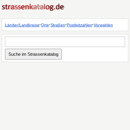
·
·
·
·
Länder/Landkreise
Orte
Straßen
Postleitzahlen
Vorwahlen