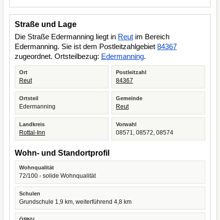
Straße und Lage
Die Straße Edermanning liegt in
Reut
im Bereich
Edermanning. Sie ist dem Postleitzahlgebiet
84367
zugeordnet. Ortsteilbezug:
Edermanning
.
Ort
Postleitzahl
Reut
84367
Ortsteil
Gemeinde
Edermanning
Reut
Landkreis
Vorwahl
Rottal-Inn
08571, 08572, 08574
Wohn- und Standortprofil
Wohnqualität
72/100 - solide Wohnqualität
Schulen
Grundschule 1,9 km, weiterführend 4,8 km
ÖPNV