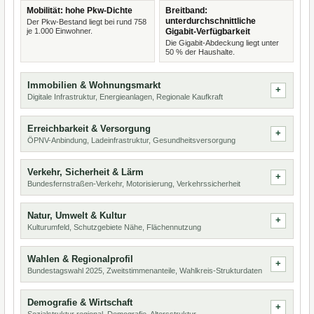
Mobilität: hohe Pkw-Dichte
Breitband:
unterdurchschnittliche
Der Pkw-Bestand liegt bei rund 758
je 1.000 Einwohner.
Gigabit-Verfügbarkeit
Die Gigabit-Abdeckung liegt unter
50 % der Haushalte.
Immobilien & Wohnungsmarkt
Digitale Infrastruktur, Energieanlagen, Regionale Kaufkraft
Erreichbarkeit & Versorgung
ÖPNV-Anbindung, Ladeinfrastruktur, Gesundheitsversorgung
Verkehr, Sicherheit & Lärm
Bundesfernstraßen-Verkehr, Motorisierung, Verkehrssicherheit
Natur, Umwelt & Kultur
Kulturumfeld, Schutzgebiete Nähe, Flächennutzung
Wahlen & Regionalprofil
Bundestagswahl 2025, Zweitstimmenanteile, Wahlkreis-Strukturdaten
Demografie & Wirtschaft