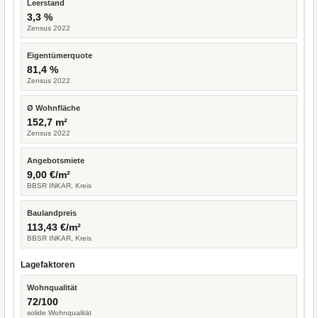
Leerstand
3,3 %
Zensus 2022
Eigentümerquote
81,4 %
Zensus 2022
Ø Wohnfläche
152,7 m²
Zensus 2022
Angebotsmiete
9,00 €/m²
BBSR INKAR, Kreis
Baulandpreis
113,43 €/m²
BBSR INKAR, Kreis
Lagefaktoren
Wohnqualität
72/100
solide Wohnqualität