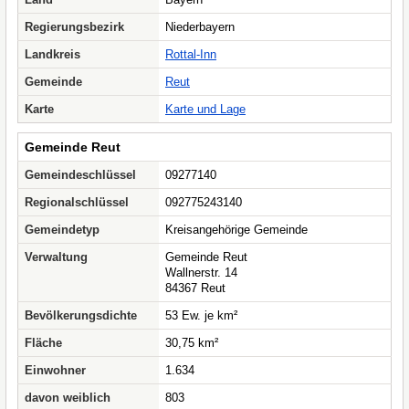
Regierungsbezirk
Niederbayern
Landkreis
Rottal-Inn
Gemeinde
Reut
Karte
Karte und Lage
Gemeinde Reut
Gemeindeschlüssel
09277140
Regionalschlüssel
092775243140
Gemeindetyp
Kreisangehörige Gemeinde
Verwaltung
Gemeinde Reut
Wallnerstr. 14
84367 Reut
Bevölkerungsdichte
53 Ew. je km²
Fläche
30,75 km²
Einwohner
1.634
davon weiblich
803