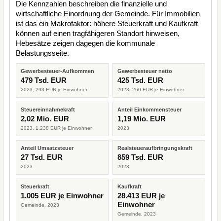
Die Kennzahlen beschreiben die finanzielle und
wirtschaftliche Einordnung der Gemeinde. Für Immobilien
ist das ein Makrofaktor: höhere Steuerkraft und Kaufkraft
können auf einen tragfähigeren Standort hinweisen,
Hebesätze zeigen dagegen die kommunale
Belastungsseite.
Gewerbesteuer-Aufkommen
Gewerbesteuer netto
479 Tsd. EUR
425 Tsd. EUR
2023, 293 EUR je Einwohner
2023, 260 EUR je Einwohner
Steuereinnahmekraft
Anteil Einkommensteuer
2,02 Mio. EUR
1,19 Mio. EUR
2023, 1.238 EUR je Einwohner
2023
Anteil Umsatzsteuer
Realsteueraufbringungskraft
27 Tsd. EUR
859 Tsd. EUR
2023
2023
Steuerkraft
Kaufkraft
1.005 EUR je Einwohner
28.413 EUR je
Einwohner
Gemeinde, 2023
Gemeinde, 2023