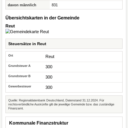
davon männlich
831
Übersichtskarten in der Gemeinde
Reut
Steuersätze in Reut
Reut
300
300
300
Quelle: Regionaldatenbank Deutschland, Datenstand 31.12.2024. Für
rechtsverbindliche Auskünfte gilt die jeweilige Gemeinde bzw. das zuständige
Finanzamt.
Kommunale Finanzstruktur