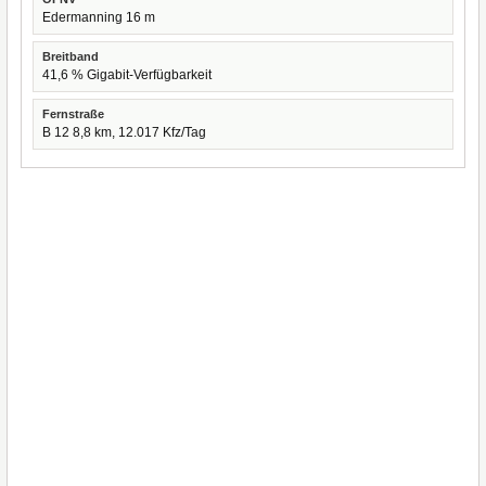
Edermanning 16 m
Breitband
41,6 % Gigabit-Verfügbarkeit
Fernstraße
B 12 8,8 km, 12.017 Kfz/Tag