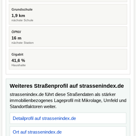
Grundschule
1,9 km
nächste Schule
ÖPNV
16 m
nächste Station
Gigabit
41,6 %
Haushalte
Weiteres Straßenprofil auf strassenindex.de
strassenindex.de führt diese Straßendaten als stärker
immobilienbezogenes Lageprofil mit Mikrolage, Umfeld und
Standortfaktoren weiter.
Detailprofil auf strassenindex.de
Ort auf strassenindex.de