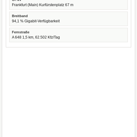
Frankfurt (Main) Kurfürstenplatz 67 m
Breitband
94,1 % Gigabit-Verfügbarkeit
Fernstraße
A 648 1,5 km, 62.502 Kfz/Tag