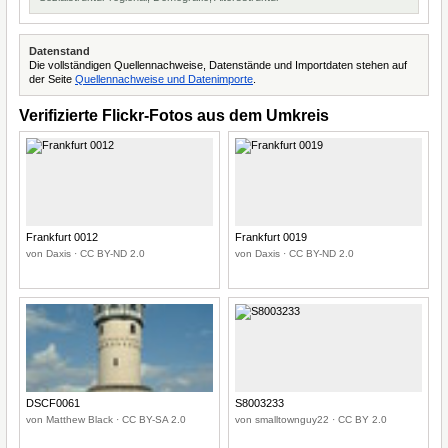
Datenstand
Die vollständigen Quellennachweise, Datenstände und Importdaten stehen auf
der Seite
Quellennachweise und Datenimporte
.
Verifizierte Flickr-Fotos aus dem Umkreis
Frankfurt 0012
Frankfurt 0019
von Daxis · CC BY-ND 2.0
von Daxis · CC BY-ND 2.0
DSCF0061
S8003233
von Matthew Black · CC BY-SA 2.0
von smalltownguy22 · CC BY 2.0