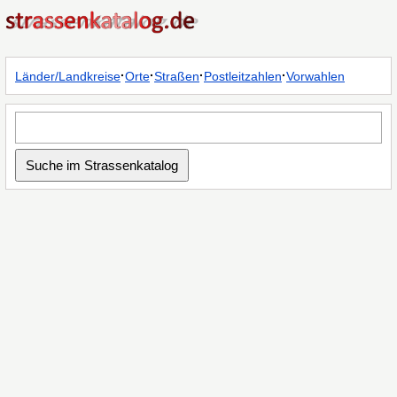
·
·
·
·
Länder/Landkreise
Orte
Straßen
Postleitzahlen
Vorwahlen