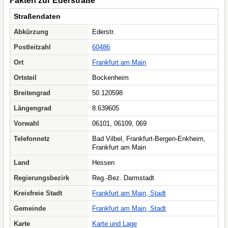
Fakten zur Ederstraße
Straßendaten
Abkürzung
Ederstr.
Postleitzahl
60486
Ort
Frankfurt am Main
Ortsteil
Bockenheim
Breitengrad
50.120598
Längengrad
8.639605
Vorwahl
06101, 06109, 069
Telefonnetz
Bad Vilbel, Frankfurt-Bergen-Enkheim,
Frankfurt am Main
Land
Hessen
Regierungsbezirk
Reg.-Bez. Darmstadt
Kreisfreie Stadt
Frankfurt am Main, Stadt
Gemeinde
Frankfurt am Main, Stadt
Karte
Karte und Lage