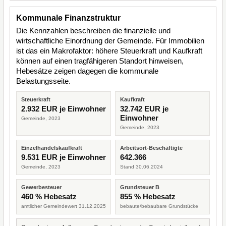
Kommunale Finanzstruktur
Die Kennzahlen beschreiben die finanzielle und
wirtschaftliche Einordnung der Gemeinde. Für Immobilien
ist das ein Makrofaktor: höhere Steuerkraft und Kaufkraft
können auf einen tragfähigeren Standort hinweisen,
Hebesätze zeigen dagegen die kommunale
Belastungsseite.
Steuerkraft
Kaufkraft
2.932 EUR je Einwohner
32.742 EUR je
Einwohner
Gemeinde, 2023
Gemeinde, 2023
Einzelhandelskaufkraft
Arbeitsort-Beschäftigte
9.531 EUR je Einwohner
642.366
Gemeinde, 2023
Stand 30.06.2024
Gewerbesteuer
Grundsteuer B
460 % Hebesatz
855 % Hebesatz
amtlicher Gemeindewert 31.12.2025
bebaute/bebaubare Grundstücke