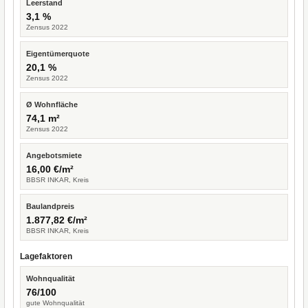
Leerstand
3,1 %
Zensus 2022
Eigentümerquote
20,1 %
Zensus 2022
Ø Wohnfläche
74,1 m²
Zensus 2022
Angebotsmiete
16,00 €/m²
BBSR INKAR, Kreis
Baulandpreis
1.877,82 €/m²
BBSR INKAR, Kreis
Lagefaktoren
Wohnqualität
76/100
gute Wohnqualität