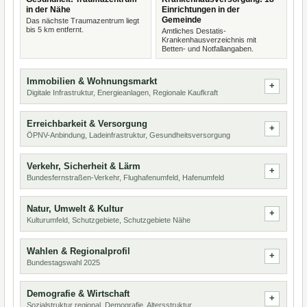
in der Nähe
Einrichtungen in der
Gemeinde
Das nächste Traumazentrum liegt
bis 5 km entfernt.
Amtliches Destatis-
Krankenhausverzeichnis mit
Betten- und Notfallangaben.
Immobilien & Wohnungsmarkt
Digitale Infrastruktur, Energieanlagen, Regionale Kaufkraft
Erreichbarkeit & Versorgung
ÖPNV-Anbindung, Ladeinfrastruktur, Gesundheitsversorgung
Verkehr, Sicherheit & Lärm
Bundesfernstraßen-Verkehr, Flughafenumfeld, Hafenumfeld
Natur, Umwelt & Kultur
Kulturumfeld, Schutzgebiete, Schutzgebiete Nähe
Wahlen & Regionalprofil
Bundestagswahl 2025
Demografie & Wirtschaft
Sozialstruktur regional, Demografie, Altersstruktur