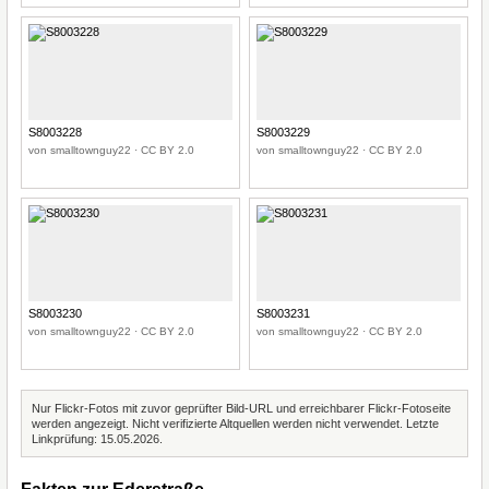
S8003228
S8003229
von smalltownguy22 · CC BY 2.0
von smalltownguy22 · CC BY 2.0
S8003230
S8003231
von smalltownguy22 · CC BY 2.0
von smalltownguy22 · CC BY 2.0
Nur Flickr-Fotos mit zuvor geprüfter Bild-URL und erreichbarer Flickr-Fotoseite
werden angezeigt. Nicht verifizierte Altquellen werden nicht verwendet. Letzte
Linkprüfung: 15.05.2026.