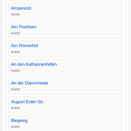
Amperestr.
60486
Am Posthorn
60486
Am Römerhof
60486
An den Katharinenhöfen
60486
An der Dammheide
60486
August-Euler-Str.
60486
Biegweg
60486