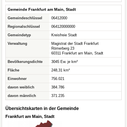
Gemeinde Frankfurt am Main, Stadt
Gemeindeschlüssel
06412000
Regionalschlüssel
064120000000
Gemeindetyp
Kreisfreie Stadt
Verwaltung
Magistrat der Stadt Frankfurt
Römerberg 23
60311 Frankfurt am Main, Stadt
Bevölkerungsdichte
3045 Ew. je km²
Fläche
248,31 km²
Einwohner
756.021
davon weiblich
384.786
davon männlich
371.235
Übersichtskarten in der Gemeinde
Frankfurt am Main, Stadt