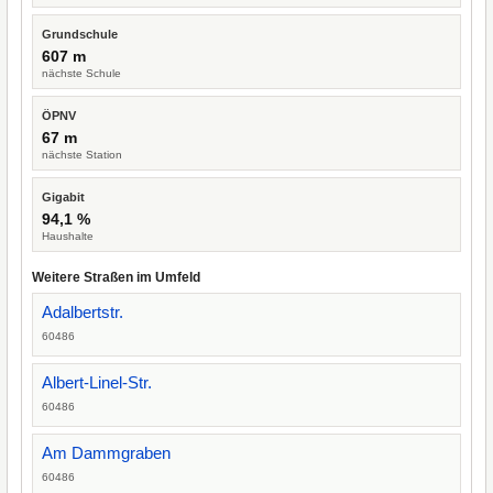
Grundschule
607 m
nächste Schule
ÖPNV
67 m
nächste Station
Gigabit
94,1 %
Haushalte
Weitere Straßen im Umfeld
Adalbertstr.
60486
Albert-Linel-Str.
60486
Am Dammgraben
60486