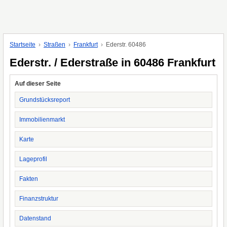
Startseite
Straßen
Frankfurt
Ederstr. 60486
Ederstr. / Ederstraße in 60486 Frankfurt
Auf dieser Seite
Grundstücksreport
Immobilienmarkt
Karte
Lageprofil
Fakten
Finanzstruktur
Datenstand