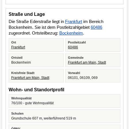
Straße und Lage
Die Straße Ederstraße liegt in
Frankfurt
im Bereich
Bockenheim. Sie ist dem Postleitzahlgebiet
60486
zugeordnet. Ortsteilbezug:
Bockenheim
.
Ort
Postleitzahl
Frankfurt
60486
Ortsteil
Gemeinde
Bockenheim
Frankfurt am Main, Stadt
Kreisfreie Stadt
Vorwahl
Frankfurt am Main, Stadt
06101, 06109, 069
Wohn- und Standortprofil
Wohnqualität
76/100 - gute Wohnqualität
Schulen
Grundschule 607 m, weiterführend 519 m
ÖPNV