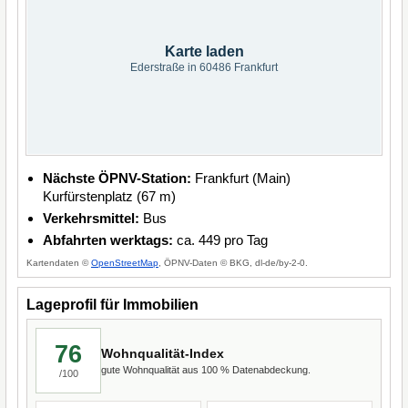
Karte laden
Ederstraße in 60486 Frankfurt
Nächste ÖPNV-Station:
Frankfurt (Main)
Kurfürstenplatz (67 m)
Verkehrsmittel:
Bus
Abfahrten werktags:
ca. 449 pro Tag
Kartendaten ©
OpenStreetMap
, ÖPNV-Daten © BKG, dl-de/by-2-0.
Lageprofil für Immobilien
76
Wohnqualität-Index
gute Wohnqualität aus 100 % Datenabdeckung.
/100