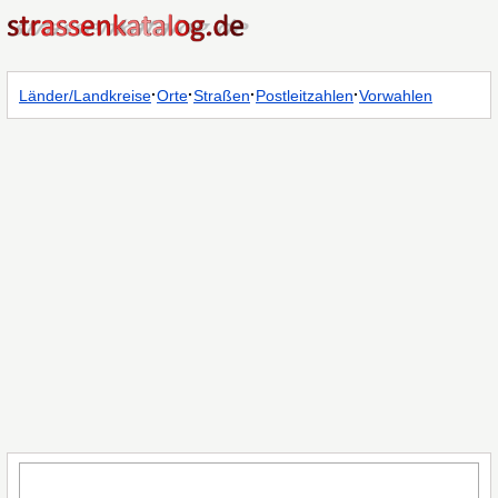
·
·
·
·
Länder/Landkreise
Orte
Straßen
Postleitzahlen
Vorwahlen