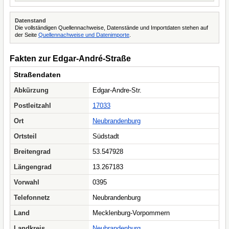
Datenstand
Die vollständigen Quellennachweise, Datenstände und Importdaten stehen auf
der Seite
Quellennachweise und Datenimporte
.
Fakten zur Edgar-André-Straße
Straßendaten
Abkürzung
Edgar-Andre-Str.
Postleitzahl
17033
Ort
Neubrandenburg
Ortsteil
Südstadt
Breitengrad
53.547928
Längengrad
13.267183
Vorwahl
0395
Telefonnetz
Neubrandenburg
Land
Mecklenburg-Vorpommern
Landkreis
Neubrandenburg