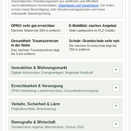
Automatischer Orientierungswert aus amtlichen und öffentlich
nachvollziehbaren Kontextdaten.
Datenbasis und Gewichtung
. Der Index
ersetzt keine Besichtigung, kein Verkehrswertgutachten und keine
individuelle Standortprüfung.
ÖPNV: sehr gut erreichbar
E-Mobilität: starkes Angebot
Nächste Station bis 500 m entfernt.
Viele Ladepunkte im PLZ-Gebiet.
Gesundheit: Traumazentrum
Schule: Grundschule sehr nah
in der Nähe
Die nächste Grundschule liegt bis
750 m entfernt.
Das nächste Traumazentrum liegt
bis 5 km entfernt.
Immobilien & Wohnungsmarkt
Digitale Infrastruktur, Energieanlagen, Regionale Kaufkraft
Erreichbarkeit & Versorgung
ÖPNV-Anbindung, Ladeinfrastruktur, Gesundheitsversorgung
Verkehr, Sicherheit & Lärm
Flughafenumfeld, Motorisierung
Demografie & Wirtschaft
Sozialstruktur regional, Altersstruktur, Zensus 2022