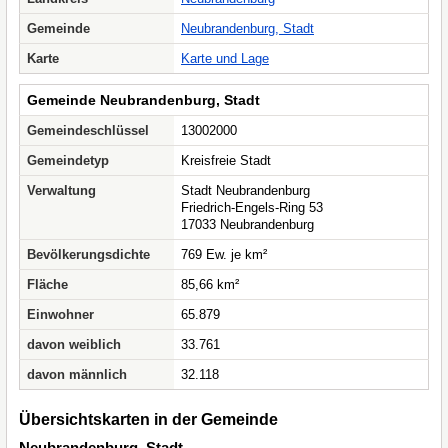
Gemeinde
Neubrandenburg, Stadt
Karte
Karte und Lage
Gemeinde Neubrandenburg, Stadt
Gemeindeschlüssel
13002000
Gemeindetyp
Kreisfreie Stadt
Verwaltung
Stadt Neubrandenburg
Friedrich-Engels-Ring 53
17033 Neubrandenburg
Bevölkerungsdichte
769 Ew. je km²
Fläche
85,66 km²
Einwohner
65.879
davon weiblich
33.761
davon männlich
32.118
Übersichtskarten in der Gemeinde
Neubrandenburg, Stadt