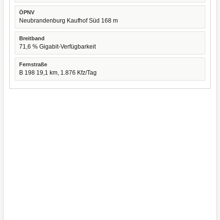
ÖPNV
Neubrandenburg Kaufhof Süd 168 m
Breitband
71,6 % Gigabit-Verfügbarkeit
Fernstraße
B 198 19,1 km, 1.876 Kfz/Tag