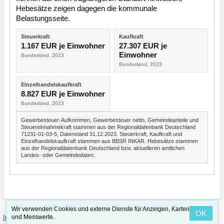
Hebesätze zeigen dagegen die kommunale
Belastungsseite.
Steuerkraft
Kaufkraft
1.167 EUR je Einwohner
27.307 EUR je
Einwohner
Bundesland, 2023
Bundesland, 2023
Einzelhandelskaufkraft
8.827 EUR je Einwohner
Bundesland, 2023
Gewerbesteuer-Aufkommen, Gewerbesteuer netto, Gemeindeanteile und
Steuereinnahmekraft stammen aus der Regionaldatenbank Deutschland
71231-01-03-5, Datenstand 31.12.2023. Steuerkraft, Kaufkraft und
Einzelhandelskaufkraft stammen aus BBSR INKAR. Hebesätze stammen
aus der Regionaldatenbank Deutschland bzw. aktuelleren amtlichen
Landes- oder Gemeindedaten.
Wir verwenden Cookies und externe Dienste für Anzeigen, Karten
OK
·
·
und Messwerte.
Impressum
Straßenindex
Valid CSS