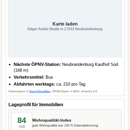
Karte laden
Edgar-André-Straße in 17033 Neubrandenburg
Nächste ÖPNV-Station:
Neubrandenburg Kaufhof Süd
(168 m)
Verkehrsmittel:
Bus
Abfahrten werktags:
ca. 210 pro Tag
Kartendaten ©
OpenStreetMap
, ÖPNV-Daten © BKG, dl-de/by-2-0.
Lageprofil für Immobilien
84
Wohnqualität-Index
gute Wohnqualität aus 100 % Datenabdeckung.
/100