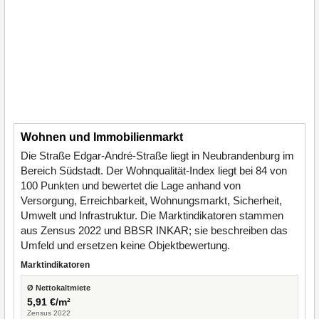
Wohnen und Immobilienmarkt
Die Straße Edgar-André-Straße liegt in Neubrandenburg im
Bereich Südstadt. Der Wohnqualität-Index liegt bei 84 von
100 Punkten und bewertet die Lage anhand von
Versorgung, Erreichbarkeit, Wohnungsmarkt, Sicherheit,
Umwelt und Infrastruktur. Die Marktindikatoren stammen
aus Zensus 2022 und BBSR INKAR; sie beschreiben das
Umfeld und ersetzen keine Objektbewertung.
Marktindikatoren
Ø Nettokaltmiete
5,91 €/m²
Zensus 2022