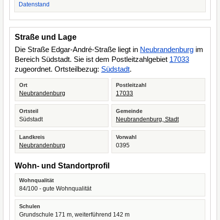
Datenstand
Straße und Lage
Die Straße Edgar-André-Straße liegt in
Neubrandenburg
im
Bereich Südstadt. Sie ist dem Postleitzahlgebiet
17033
zugeordnet. Ortsteilbezug:
Südstadt
.
Ort
Postleitzahl
Neubrandenburg
17033
Ortsteil
Gemeinde
Südstadt
Neubrandenburg, Stadt
Landkreis
Vorwahl
Neubrandenburg
0395
Wohn- und Standortprofil
Wohnqualität
84/100 - gute Wohnqualität
Schulen
Grundschule 171 m, weiterführend 142 m