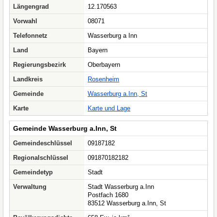
Längengrad
12.170563
Vorwahl
08071
Telefonnetz
Wasserburg a Inn
Land
Bayern
Regierungsbezirk
Oberbayern
Landkreis
Rosenheim
Gemeinde
Wasserburg a.Inn, St
Karte
Karte und Lage
Gemeinde Wasserburg a.Inn, St
Gemeindeschlüssel
09187182
Regionalschlüssel
091870182182
Gemeindetyp
Stadt
Verwaltung
Stadt Wasserburg a.Inn
Postfach 1680
83512 Wasserburg a.Inn, St