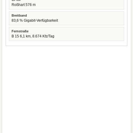
Roßhart 576 m
Breitband
83,6 % Gigabit-Verfügbarkeit
Fernstraße
B 15 6,1 km, 8.674 Kfz/Tag