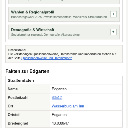
Wahlen & Regionalprofil
Bundestagswahl 2025, Zweitstimmenanteile, Wahlkreis-Strukturdaten
Demografie & Wirtschaft
Sozialstruktur regional, Demografie, Altersstruktur
Datenstand
Die vollständigen Quellennachweise, Datenstände und Importdaten stehen auf
der Seite
Quellennachweise und Datenimporte
.
Fakten zur Edgarten
Straßendaten
Name
Edgarten
Postleitzahl
83512
Ort
Wasserburg am Inn
Ortsteil
Edgarten
Breitengrad
48.038647