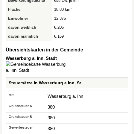
Bevölkerungsdichte
658 Ew. je km²
Fläche
18,80 km²
Einwohner
12.375
davon weiblich
6.206
davon männlich
6.169
Übersichtskarten in der Gemeinde
Wasserburg a. Inn, Stadt
Steuersätze in Wasserburg a.Inn, St
Wasserburg a. Inn
380
380
380