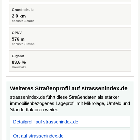
Grundschule
2,0 km
nächste Schule
ÖPNV
576 m
nächste Station
Gigabit
83,6 %
Haushalte
Weiteres Straßenprofil auf strassenindex.de
strassenindex.de führt diese Straßendaten als stärker
immobilienbezogenes Lageprofil mit Mikrolage, Umfeld und
Standortfaktoren weiter.
Detailprofil auf strassenindex.de
Ort auf strassenindex.de