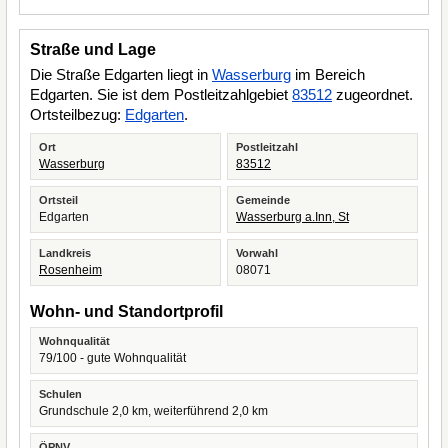
Straße und Lage
Die Straße Edgarten liegt in
Wasserburg
im Bereich
Edgarten. Sie ist dem Postleitzahlgebiet
83512
zugeordnet.
Ortsteilbezug:
Edgarten
.
Ort
Postleitzahl
Wasserburg
83512
Ortsteil
Gemeinde
Edgarten
Wasserburg a.Inn, St
Landkreis
Vorwahl
Rosenheim
08071
Wohn- und Standortprofil
Wohnqualität
79/100 - gute Wohnqualität
Schulen
Grundschule 2,0 km, weiterführend 2,0 km
ÖPNV