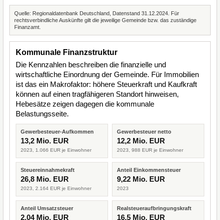
Quelle: Regionaldatenbank Deutschland, Datenstand 31.12.2024. Für
rechtsverbindliche Auskünfte gilt die jeweilige Gemeinde bzw. das zuständige
Finanzamt.
Kommunale Finanzstruktur
Die Kennzahlen beschreiben die finanzielle und
wirtschaftliche Einordnung der Gemeinde. Für Immobilien
ist das ein Makrofaktor: höhere Steuerkraft und Kaufkraft
können auf einen tragfähigeren Standort hinweisen,
Hebesätze zeigen dagegen die kommunale
Belastungsseite.
Gewerbesteuer-Aufkommen
Gewerbesteuer netto
13,2 Mio. EUR
12,2 Mio. EUR
2023, 1.066 EUR je Einwohner
2023, 988 EUR je Einwohner
Steuereinnahmekraft
Anteil Einkommensteuer
26,8 Mio. EUR
9,22 Mio. EUR
2023, 2.164 EUR je Einwohner
2023
Anteil Umsatzsteuer
Realsteueraufbringungskraft
2,04 Mio. EUR
16,5 Mio. EUR