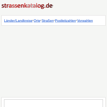
·
·
·
·
Länder/Landkreise
Orte
Straßen
Postleitzahlen
Vorwahlen