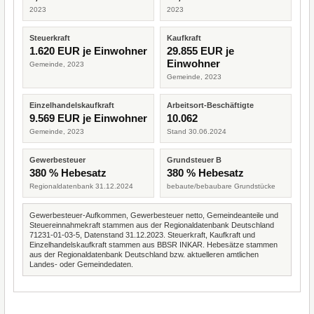
2023
2023
Steuerkraft
Kaufkraft
1.620 EUR je Einwohner
29.855 EUR je
Einwohner
Gemeinde, 2023
Gemeinde, 2023
Einzelhandelskaufkraft
Arbeitsort-Beschäftigte
9.569 EUR je Einwohner
10.062
Gemeinde, 2023
Stand 30.06.2024
Gewerbesteuer
Grundsteuer B
380 % Hebesatz
380 % Hebesatz
Regionaldatenbank 31.12.2024
bebaute/bebaubare Grundstücke
Gewerbesteuer-Aufkommen, Gewerbesteuer netto, Gemeindeanteile und
Steuereinnahmekraft stammen aus der Regionaldatenbank Deutschland
71231-01-03-5, Datenstand 31.12.2023. Steuerkraft, Kaufkraft und
Einzelhandelskaufkraft stammen aus BBSR INKAR. Hebesätze stammen
aus der Regionaldatenbank Deutschland bzw. aktuelleren amtlichen
Landes- oder Gemeindedaten.