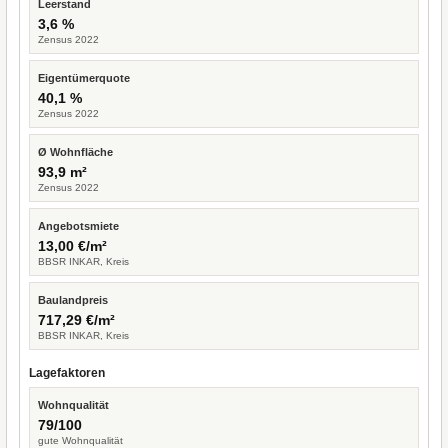
Leerstand
3,6 %
Zensus 2022
Eigentümerquote
40,1 %
Zensus 2022
Ø Wohnfläche
93,9 m²
Zensus 2022
Angebotsmiete
13,00 €/m²
BBSR INKAR, Kreis
Baulandpreis
717,29 €/m²
BBSR INKAR, Kreis
Lagefaktoren
Wohnqualität
79/100
gute Wohnqualität