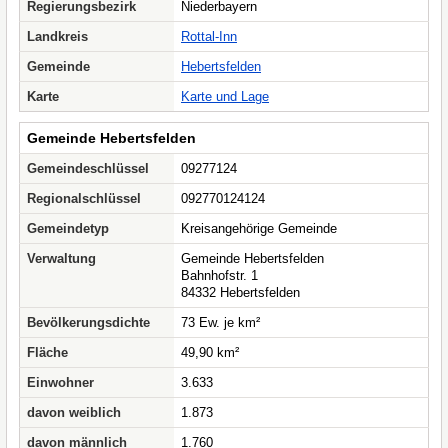
Regierungsbezirk
Niederbayern
Landkreis
Rottal-Inn
Gemeinde
Hebertsfelden
Karte
Karte und Lage
Gemeinde Hebertsfelden
Gemeindeschlüssel
09277124
Regionalschlüssel
092770124124
Gemeindetyp
Kreisangehörige Gemeinde
Verwaltung
Gemeinde Hebertsfelden
Bahnhofstr. 1
84332 Hebertsfelden
Bevölkerungsdichte
73 Ew. je km²
Fläche
49,90 km²
Einwohner
3.633
davon weiblich
1.873
davon männlich
1.760