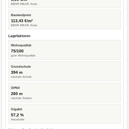
BBSR INKAR, Kreis
Baulandpreis
113,43 €/m²
BBSR INKAR, Kreis
Lagefaktoren
Wohnqualität
75/100
gute Wohnqualität
Grundschule
394 m
nächste Schule
ÖPNV
260 m
nächste Station
Gigabit
57,2 %
Haushalte