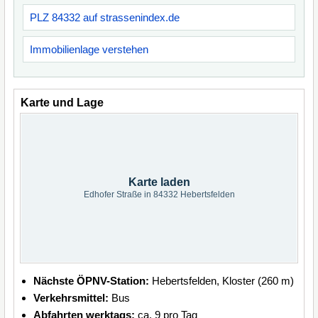
PLZ 84332 auf strassenindex.de
Immobilienlage verstehen
Karte und Lage
Karte laden
Edhofer Straße in 84332 Hebertsfelden
Nächste ÖPNV-Station:
Hebertsfelden, Kloster (260 m)
Verkehrsmittel:
Bus
Abfahrten werktags:
ca. 9 pro Tag