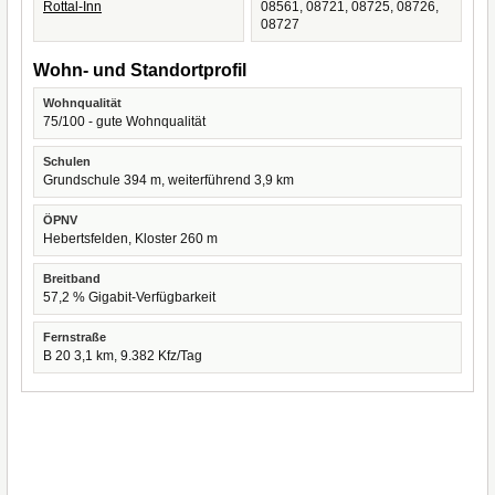
Rottal-Inn
08561, 08721, 08725, 08726,
08727
Wohn- und Standortprofil
Wohnqualität
75/100 - gute Wohnqualität
Schulen
Grundschule 394 m, weiterführend 3,9 km
ÖPNV
Hebertsfelden, Kloster 260 m
Breitband
57,2 % Gigabit-Verfügbarkeit
Fernstraße
B 20 3,1 km, 9.382 Kfz/Tag