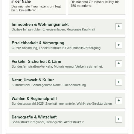
in der Nähe
Die nächste Grundschule liegt bis
750 m entfernt.
Das nächste Traumazentrum liegt
bis 5 km entfernt.
Immobilien & Wohnungsmarkt
Digitale Infrastruktur, Energieanlagen, Regionale Kaufkraft
Erreichbarkeit & Versorgung
ÖPNV-Anbindung, Ladeinfrastruktur, Gesundheitsversorgung
Verkehr, Sicherheit & Lärm
Bundesfernstraßen-Verkehr, Motorisierung, Verkehrssicherheit
Natur, Umwelt & Kultur
Kulturumfeld, Schutzgebiete Nähe, Flächennutzung
Wahlen & Regionalprofil
Bundestagswahl 2025, Zweitstimmenanteile, Wahlkreis-Strukturdaten
Demografie & Wirtschaft
Sozialstruktur regional, Demografie, Altersstruktur