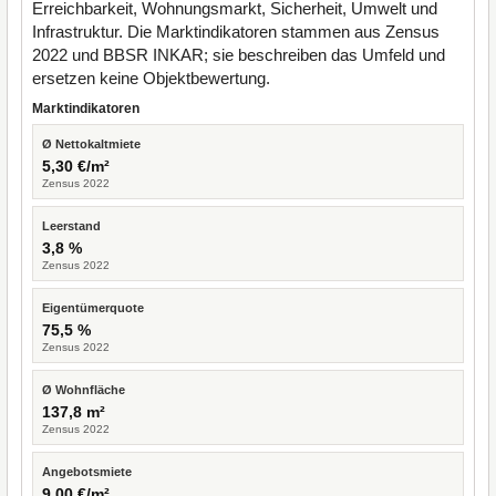
Erreichbarkeit, Wohnungsmarkt, Sicherheit, Umwelt und
Infrastruktur. Die Marktindikatoren stammen aus Zensus
2022 und BBSR INKAR; sie beschreiben das Umfeld und
ersetzen keine Objektbewertung.
Marktindikatoren
Ø Nettokaltmiete
5,30 €/m²
Zensus 2022
Leerstand
3,8 %
Zensus 2022
Eigentümerquote
75,5 %
Zensus 2022
Ø Wohnfläche
137,8 m²
Zensus 2022
Angebotsmiete
9,00 €/m²