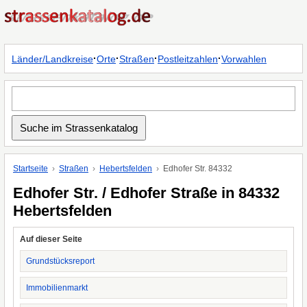
·
·
·
·
Länder/Landkreise
Orte
Straßen
Postleitzahlen
Vorwahlen
Startseite
Straßen
Hebertsfelden
Edhofer Str. 84332
Edhofer Str. / Edhofer Straße in 84332
Hebertsfelden
Auf dieser Seite
Grundstücksreport
Immobilienmarkt