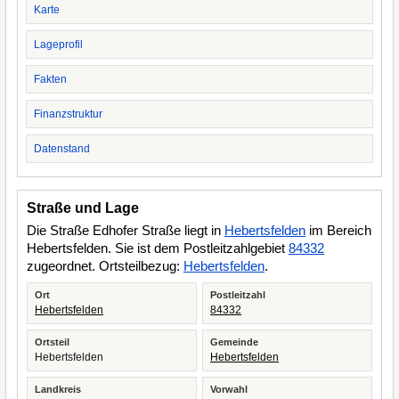
Karte
Lageprofil
Fakten
Finanzstruktur
Datenstand
Straße und Lage
Die Straße Edhofer Straße liegt in
Hebertsfelden
im Bereich
Hebertsfelden. Sie ist dem Postleitzahlgebiet
84332
zugeordnet. Ortsteilbezug:
Hebertsfelden
.
Ort
Postleitzahl
Hebertsfelden
84332
Ortsteil
Gemeinde
Hebertsfelden
Hebertsfelden
Landkreis
Vorwahl