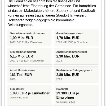
Die Kennzahlen beschreiben die finanzielle und
wirtschaftliche Einordnung der Gemeinde. Für Immobilien
ist das ein Makrofaktor: höhere Steuerkraft und Kaufkraft
können auf einen tragfähigeren Standort hinweisen,
Hebesätze zeigen dagegen die kommunale
Belastungsseite.
Gewerbesteuer-Aufkommen
Gewerbesteuer netto
1,99 Mio. EUR
1,79 Mio. EUR
2023, 548 EUR je Einwohner
2023, 492 EUR je Einwohner
Steuereinnahmekraft
Anteil Einkommensteuer
5,15 Mio. EUR
2,30 Mio. EUR
2023, 1.418 EUR je Einwohner
2023
Anteil Umsatzsteuer
Realsteueraufbringungskraft
161 Tsd. EUR
2,89 Mio. EUR
2023
2023
Steuerkraft
Kaufkraft
1.090 EUR je Einwohner
29.389 EUR je
Einwohner
Gemeinde, 2023
Gemeinde, 2023