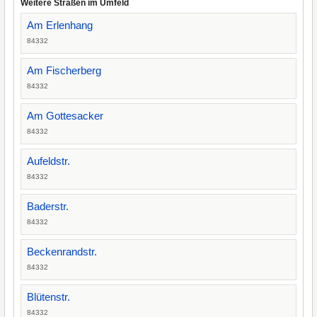
Weitere Straßen im Umfeld
Am Erlenhang
84332
Am Fischerberg
84332
Am Gottesacker
84332
Aufeldstr.
84332
Baderstr.
84332
Beckenrandstr.
84332
Blütenstr.
84332