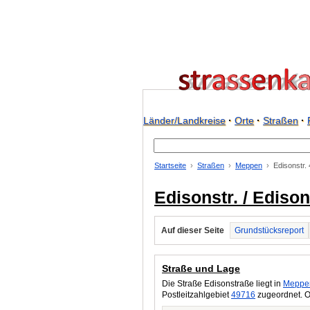
Länder/Landkreise
·
Orte
·
Straßen
·
Startseite
Straßen
Meppen
Edisonstr.
Edisonstr. / Ediso
Auf dieser Seite
Grundstücksreport
Straße und Lage
Die Straße Edisonstraße liegt in
Meppe
Postleitzahlgebiet
49716
zugeordnet. O