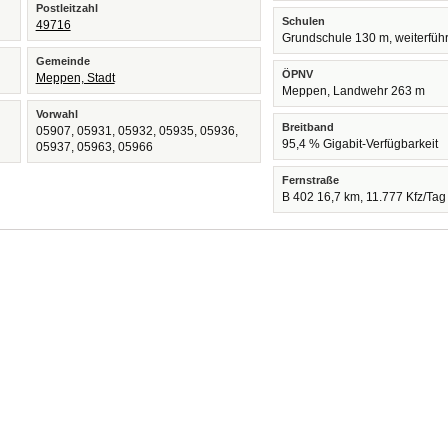
Postleitzahl
Schulen
49716
Grundschule 130 m, weiterfüh
Gemeinde
ÖPNV
Meppen, Stadt
Meppen, Landwehr 263 m
Vorwahl
Breitband
05907, 05931, 05932, 05935, 05936,
95,4 % Gigabit-Verfügbarkeit
05937, 05963, 05966
Fernstraße
B 402 16,7 km, 11.777 Kfz/Tag