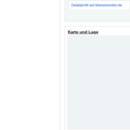
Detailprofil auf strassenindex.de
Karte und Lage