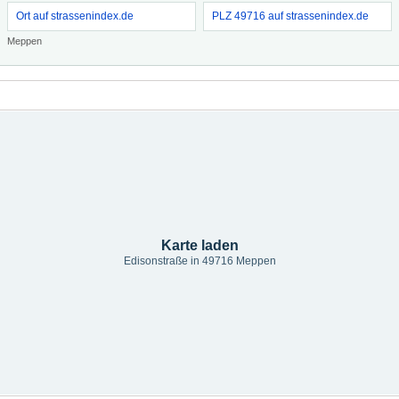
Ort auf strassenindex.de
PLZ 49716 auf strassenindex.de
Meppen
Karte laden
Edisonstraße in 49716 Meppen