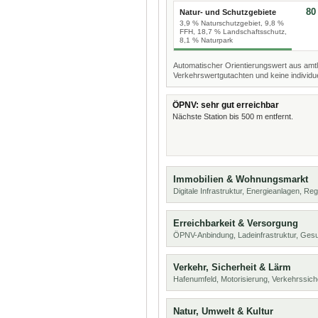
80
Natur- und Schutzgebiete
3,9 % Naturschutzgebiet, 9,8 %
FFH, 18,7 % Landschaftsschutz,
8,1 % Naturpark
Automatischer Orientierungswert aus amtl
Verkehrswertgutachten und keine individue
ÖPNV: sehr gut erreichbar
Nächste Station bis 500 m entfernt.
Immobilien & Wohnungsmarkt
Digitale Infrastruktur, Energieanlagen, Reg
Erreichbarkeit & Versorgung
ÖPNV-Anbindung, Ladeinfrastruktur, Ges
Verkehr, Sicherheit & Lärm
Hafenumfeld, Motorisierung, Verkehrssich
Natur, Umwelt & Kultur