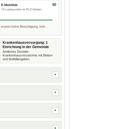
90
E-Mobilität
74 Ladepunkte im PLZ-Gebiet
 ersetzt keine Besichtigung, kein
Krankenhausversorgung: 1
Einrichtung in der Gemeinde
Amtliches Destatis-
Krankenhausverzeichnis mit Betten-
und Notfallangaben.