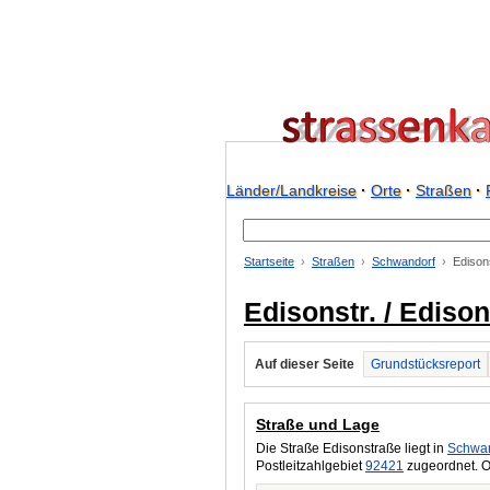
Länder/Landkreise
·
Orte
·
Straßen
·
Startseite
Straßen
Schwandorf
Edison
Edisonstr. / Ediso
Auf dieser Seite
Grundstücksreport
Straße und Lage
Die Straße Edisonstraße liegt in
Schwan
Postleitzahlgebiet
92421
zugeordnet. O