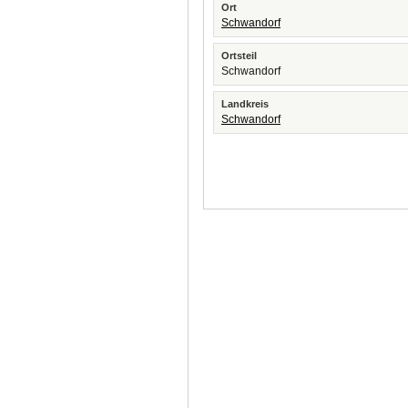
Ort
Schwandorf
Ortsteil
Schwandorf
Landkreis
Schwandorf