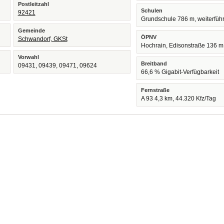
Postleitzahl
Schulen
92421
Grundschule 786 m, weiterfüh
Gemeinde
ÖPNV
Schwandorf, GKSt
Hochrain, Edisonstraße 136 m
Vorwahl
Breitband
09431, 09439, 09471, 09624
66,6 % Gigabit-Verfügbarkeit
Fernstraße
A 93 4,3 km, 44.320 Kfz/Tag