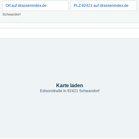
Ort auf strassenindex.de
PLZ 92421 auf strassenindex.de
Schwandorf
Karte laden
Edisonstraße in 92421 Schwandorf