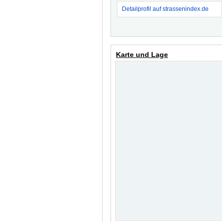
Detailprofil auf strassenindex.de
Karte und Lage