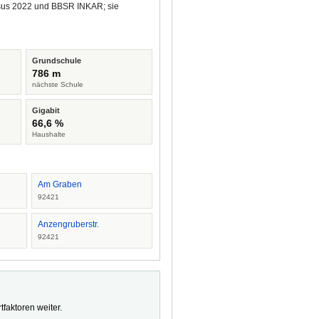
ensus 2022 und BBSR INKAR; sie
Grundschule
786 m
nächste Schule
Gigabit
66,6 %
Haushalte
Am Graben
92421
Anzengruberstr.
92421
faktoren weiter.