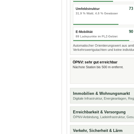
73
Umfeldstruktur
31,9 % Wald, 4,6 % Gewässer
90
E-Mobilität
89 Ladepunkte im PLZ-Gebiet
Automatischer Orientierungswert aus amtl
Verkehrswertgutachten und keine individue
ÖPNV: sehr gut erreichbar
Nächste Station bis 500 m entfernt.
Immobilien & Wohnungsmarkt
Digitale Infrastruktur, Energieanlagen, Reg
Erreichbarkeit & Versorgung
ÖPNV-Anbindung, Ladeinfrastruktur, Ges
Verkehr, Sicherheit & Lärm