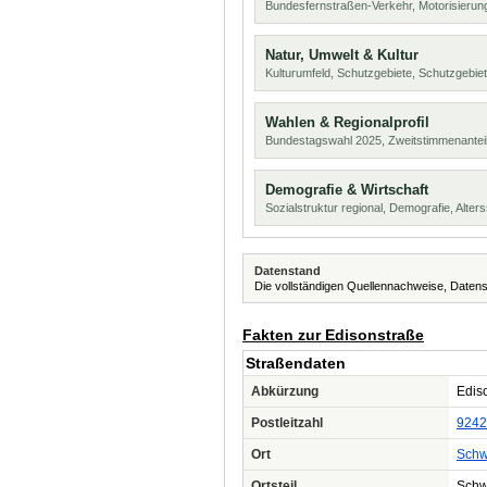
Bundesfernstraßen-Verkehr, Motorisierung
Natur, Umwelt & Kultur
Kulturumfeld, Schutzgebiete, Schutzgebie
Wahlen & Regionalprofil
Bundestagswahl 2025, Zweitstimmenanteil
Demografie & Wirtschaft
Sozialstruktur regional, Demografie, Alters
Datenstand
Die vollständigen Quellennachweise, Datens
Fakten zur Edisonstraße
Straßendaten
Abkürzung
Ediso
Postleitzahl
9242
Ort
Schw
Ortsteil
Schw