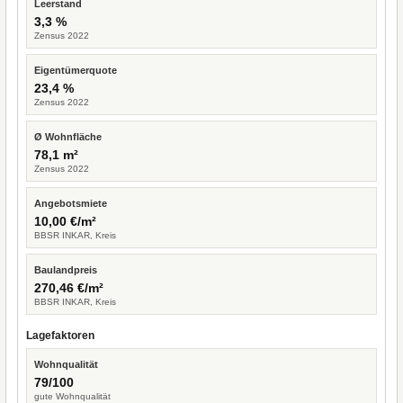
Leerstand
3,3 %
Zensus 2022
Eigentümerquote
23,4 %
Zensus 2022
Ø Wohnfläche
78,1 m²
Zensus 2022
Angebotsmiete
10,00 €/m²
BBSR INKAR, Kreis
Baulandpreis
270,46 €/m²
BBSR INKAR, Kreis
Lagefaktoren
Wohnqualität
79/100
gute Wohnqualität