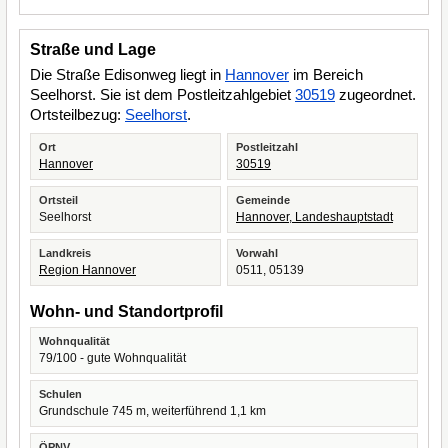
Straße und Lage
Die Straße Edisonweg liegt in
Hannover
im Bereich
Seelhorst. Sie ist dem Postleitzahlgebiet
30519
zugeordnet.
Ortsteilbezug:
Seelhorst
.
Ort
Postleitzahl
Hannover
30519
Ortsteil
Gemeinde
Seelhorst
Hannover, Landeshauptstadt
Landkreis
Vorwahl
Region Hannover
0511, 05139
Wohn- und Standortprofil
Wohnqualität
79/100 - gute Wohnqualität
Schulen
Grundschule 745 m, weiterführend 1,1 km
ÖPNV