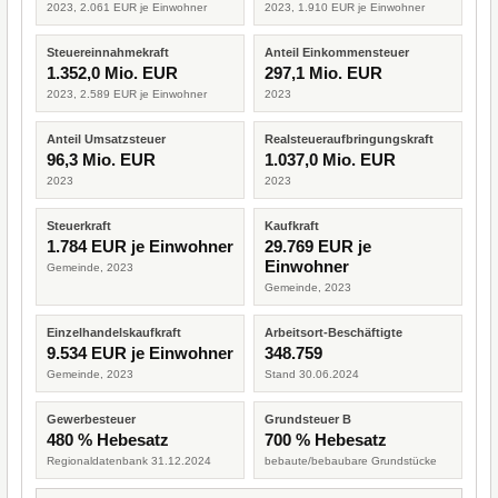
2023, 2.061 EUR je Einwohner
2023, 1.910 EUR je Einwohner
Steuereinnahmekraft
Anteil Einkommensteuer
1.352,0 Mio. EUR
297,1 Mio. EUR
2023, 2.589 EUR je Einwohner
2023
Anteil Umsatzsteuer
Realsteueraufbringungskraft
96,3 Mio. EUR
1.037,0 Mio. EUR
2023
2023
Steuerkraft
Kaufkraft
1.784 EUR je Einwohner
29.769 EUR je
Einwohner
Gemeinde, 2023
Gemeinde, 2023
Einzelhandelskaufkraft
Arbeitsort-Beschäftigte
9.534 EUR je Einwohner
348.759
Gemeinde, 2023
Stand 30.06.2024
Gewerbesteuer
Grundsteuer B
480 % Hebesatz
700 % Hebesatz
Regionaldatenbank 31.12.2024
bebaute/bebaubare Grundstücke