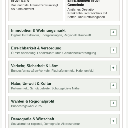
in der Nähe
Einrichtungen in der
Gemeinde
Das nächste Traumazentrum liegt
bis 5 km entfernt.
Amtliches Destatis-
Krankenhausverzeichnis mit
Betten- und Notfallangaben.
Immobilien & Wohnungsmarkt
Digitale Infrastruktur, Energieanlagen, Regionale Kaufkraft
Erreichbarkeit & Versorgung
ÖPNV-Anbindung, Ladeinfrastruktur, Gesundheitsversorgung
Verkehr, Sicherheit & Lärm
Bundesfernstraßen-Verkehr, Flughafenumfeld, Hafenumfeld
Natur, Umwelt & Kultur
Kulturumfeld, Schutzgebiete, Schutzgebiete Nähe
Wahlen & Regionalprofil
Bundestagswahl 2025
Demografie & Wirtschaft
Sozialstruktur regional, Demografie, Altersstruktur