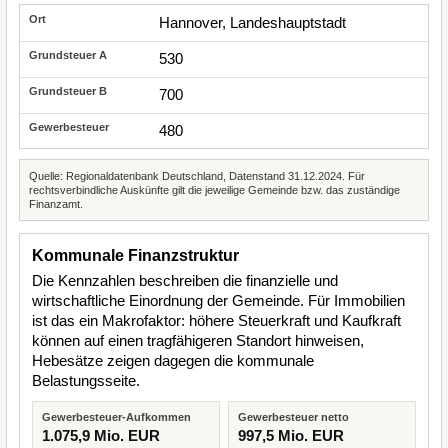
Hannover, Landeshauptstadt
530
700
480
Quelle: Regionaldatenbank Deutschland, Datenstand 31.12.2024. Für
rechtsverbindliche Auskünfte gilt die jeweilige Gemeinde bzw. das zuständige
Finanzamt.
Kommunale Finanzstruktur
Die Kennzahlen beschreiben die finanzielle und
wirtschaftliche Einordnung der Gemeinde. Für Immobilien
ist das ein Makrofaktor: höhere Steuerkraft und Kaufkraft
können auf einen tragfähigeren Standort hinweisen,
Hebesätze zeigen dagegen die kommunale
Belastungsseite.
Gewerbesteuer-Aufkommen
Gewerbesteuer netto
1.075,9 Mio. EUR
997,5 Mio. EUR