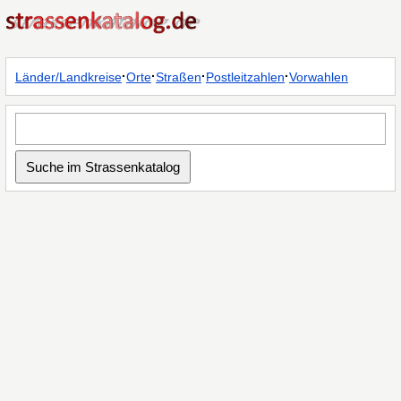
·
·
·
·
Länder/Landkreise
Orte
Straßen
Postleitzahlen
Vorwahlen