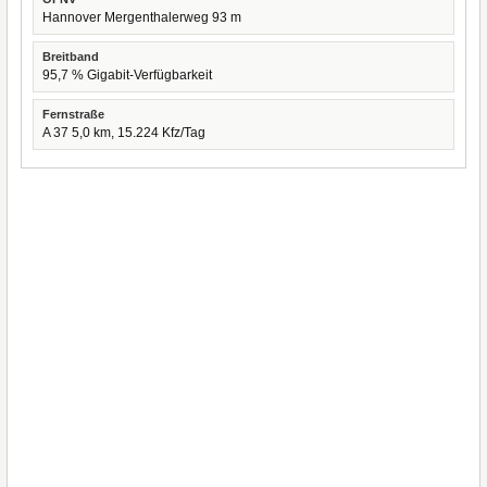
Hannover Mergenthalerweg 93 m
Breitband
95,7 % Gigabit-Verfügbarkeit
Fernstraße
A 37 5,0 km, 15.224 Kfz/Tag