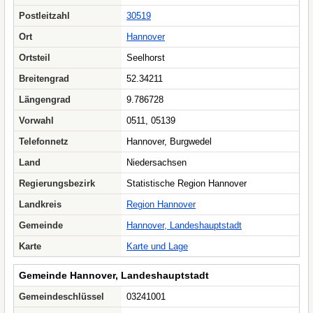
Postleitzahl
30519
Ort
Hannover
Ortsteil
Seelhorst
Breitengrad
52.34211
Längengrad
9.786728
Vorwahl
0511, 05139
Telefonnetz
Hannover, Burgwedel
Land
Niedersachsen
Regierungsbezirk
Statistische Region Hannover
Landkreis
Region Hannover
Gemeinde
Hannover, Landeshauptstadt
Karte
Karte und Lage
Gemeinde Hannover, Landeshauptstadt
Gemeindeschlüssel
03241001