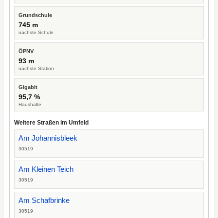
Grundschule
745 m
nächste Schule
ÖPNV
93 m
nächste Station
Gigabit
95,7 %
Haushalte
Weitere Straßen im Umfeld
Am Johannisbleek
30519
Am Kleinen Teich
30519
Am Schafbrinke
30519