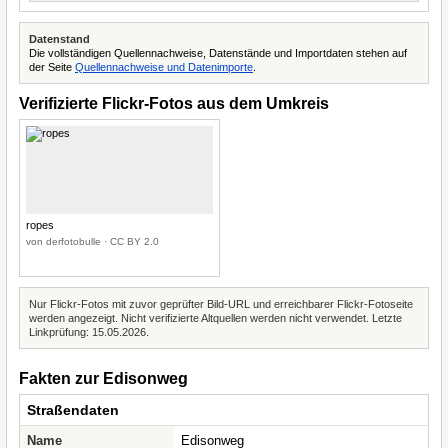
Datenstand
Die vollständigen Quellennachweise, Datenstände und Importdaten stehen auf
der Seite
Quellennachweise und Datenimporte
.
Verifizierte Flickr-Fotos aus dem Umkreis
ropes
von derfotobulle · CC BY 2.0
Nur Flickr-Fotos mit zuvor geprüfter Bild-URL und erreichbarer Flickr-Fotoseite
werden angezeigt. Nicht verifizierte Altquellen werden nicht verwendet. Letzte
Linkprüfung: 15.05.2026.
Fakten zur Edisonweg
Straßendaten
Name
Edisonweg