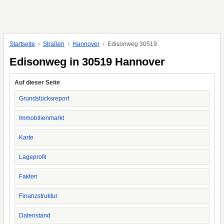
Startseite
Straßen
Hannover
Edisonweg 30519
Edisonweg in 30519 Hannover
Auf dieser Seite
Grundstücksreport
Immobilienmarkt
Karte
Lageprofil
Fakten
Finanzstruktur
Datenstand