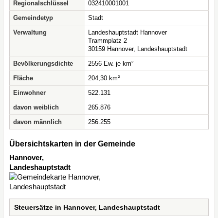
Regionalschlüssel
032410001001
Gemeindetyp
Stadt
Verwaltung
Landeshauptstadt Hannover
Trammplatz 2
30159 Hannover, Landeshauptstadt
Bevölkerungsdichte
2556 Ew. je km²
Fläche
204,30 km²
Einwohner
522.131
davon weiblich
265.876
davon männlich
256.255
Übersichtskarten in der Gemeinde
Hannover,
Landeshauptstadt
Steuersätze in Hannover, Landeshauptstadt