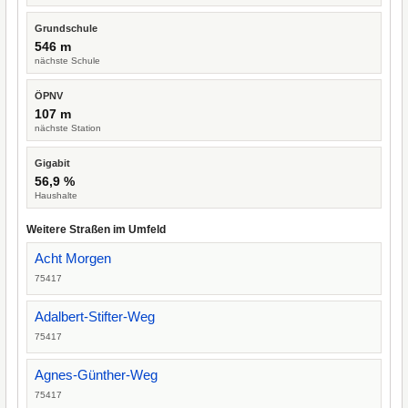
Grundschule
546 m
nächste Schule
ÖPNV
107 m
nächste Station
Gigabit
56,9 %
Haushalte
Weitere Straßen im Umfeld
Acht Morgen
75417
Adalbert-Stifter-Weg
75417
Agnes-Günther-Weg
75417