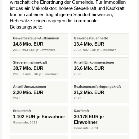
wirtschaftliche Einordnung der Gemeinde. Für Immobilien
ist das ein Makrofaktor: höhere Steuerkraft und Kaufkraft
können auf einen tragfähigeren Standort hinweisen,
Hebesätze zeigen dagegen die kommunale
Belastungsseite.
Gewerbesteuer-Aufkommen
Gewerbesteuer netto
14,8 Mio. EUR
13,4 Mio. EUR
2023, 553 EUR je Einwohner
2023, 502 EUR je Einwohner
Steuereinnahmekraft
Anteil Einkommensteuer
38,7 Mio. EUR
16,6 Mio. EUR
2023, 1.446 EUR je Einwohner
2023
Anteil Umsatzsteuer
Realsteueraufbringungskraft
2,20 Mio. EUR
21,2 Mio. EUR
2023
2023
Steuerkraft
Kaufkraft
1.102 EUR je Einwohner
30.178 EUR je
Einwohner
Gemeinde, 2023
Gemeinde, 2023