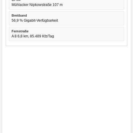
Mühlacker Nipkowstraße 107 m
Breitband
56,9 % Gigabit-Verfügbarkeit
Fernstraße
A 8 6,8 km, 85.489 Kfz/Tag