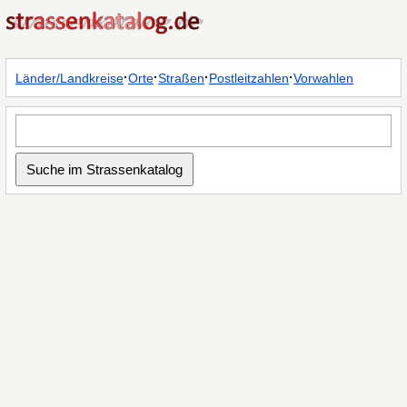
·
·
·
·
Länder/Landkreise
Orte
Straßen
Postleitzahlen
Vorwahlen