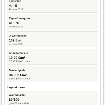
Leerstand
4,4 %
Zensus 2022
Eigentümerquote
61,0 %
Zensus 2022
Ø Wohnfläche
102,8 m²
Zensus 2022
Angebotsmiete
10,00 €/m²
BBSR INKAR, Kreis
Baulandpreis
348,92 €/m²
BBSR INKAR, Kreis
Lagefaktoren
Wohnqualität
80/100
gute Wohnqualität