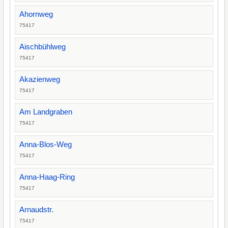
Ahornweg
75417
Aischbühlweg
75417
Akazienweg
75417
Am Landgraben
75417
Anna-Blos-Weg
75417
Anna-Haag-Ring
75417
Arnaudstr.
75417