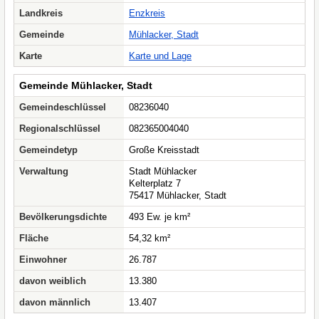
Landkreis
Enzkreis
Gemeinde
Mühlacker, Stadt
Karte
Karte und Lage
Gemeinde Mühlacker, Stadt
Gemeindeschlüssel
08236040
Regionalschlüssel
082365004040
Gemeindetyp
Große Kreisstadt
Verwaltung
Stadt Mühlacker
Kelterplatz 7
75417 Mühlacker, Stadt
Bevölkerungsdichte
493 Ew. je km²
Fläche
54,32 km²
Einwohner
26.787
davon weiblich
13.380
davon männlich
13.407