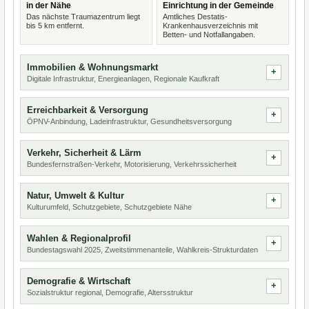
in der Nähe
Einrichtung in der Gemeinde
Das nächste Traumazentrum liegt
Amtliches Destatis-
bis 5 km entfernt.
Krankenhausverzeichnis mit
Betten- und Notfallangaben.
Immobilien & Wohnungsmarkt
Digitale Infrastruktur, Energieanlagen, Regionale Kaufkraft
Erreichbarkeit & Versorgung
ÖPNV-Anbindung, Ladeinfrastruktur, Gesundheitsversorgung
Verkehr, Sicherheit & Lärm
Bundesfernstraßen-Verkehr, Motorisierung, Verkehrssicherheit
Natur, Umwelt & Kultur
Kulturumfeld, Schutzgebiete, Schutzgebiete Nähe
Wahlen & Regionalprofil
Bundestagswahl 2025, Zweitstimmenanteile, Wahlkreis-Strukturdaten
Demografie & Wirtschaft
Sozialstruktur regional, Demografie, Altersstruktur