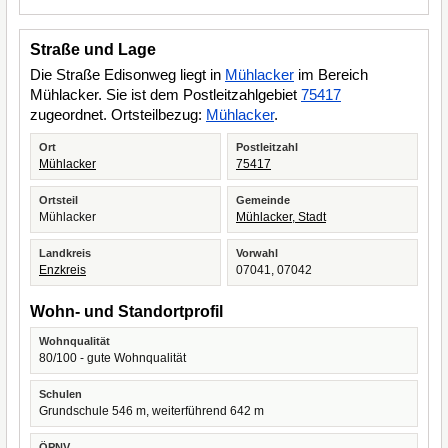
Straße und Lage
Die Straße Edisonweg liegt in
Mühlacker
im Bereich
Mühlacker. Sie ist dem Postleitzahlgebiet
75417
zugeordnet. Ortsteilbezug:
Mühlacker
.
Ort
Postleitzahl
Mühlacker
75417
Ortsteil
Gemeinde
Mühlacker
Mühlacker, Stadt
Landkreis
Vorwahl
Enzkreis
07041, 07042
Wohn- und Standortprofil
Wohnqualität
80/100 - gute Wohnqualität
Schulen
Grundschule 546 m, weiterführend 642 m
ÖPNV