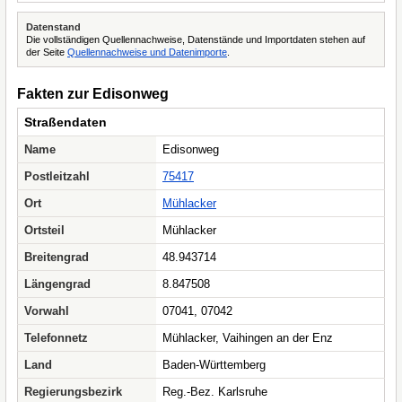
Datenstand
Die vollständigen Quellennachweise, Datenstände und Importdaten stehen auf
der Seite
Quellennachweise und Datenimporte
.
Fakten zur Edisonweg
Straßendaten
Name
Edisonweg
Postleitzahl
75417
Ort
Mühlacker
Ortsteil
Mühlacker
Breitengrad
48.943714
Längengrad
8.847508
Vorwahl
07041, 07042
Telefonnetz
Mühlacker, Vaihingen an der Enz
Land
Baden-Württemberg
Regierungsbezirk
Reg.-Bez. Karlsruhe