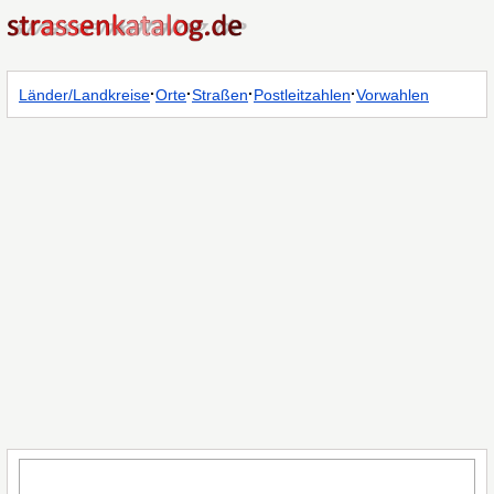
·
·
·
·
Länder/Landkreise
Orte
Straßen
Postleitzahlen
Vorwahlen