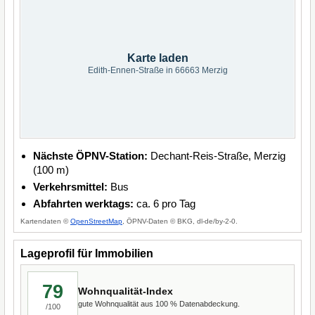
Karte laden
Edith-Ennen-Straße in 66663 Merzig
Nächste ÖPNV-Station:
Dechant-Reis-Straße, Merzig
(100 m)
Verkehrsmittel:
Bus
Abfahrten werktags:
ca. 6 pro Tag
Kartendaten ©
OpenStreetMap
, ÖPNV-Daten © BKG, dl-de/by-2-0.
Lageprofil für Immobilien
79
Wohnqualität-Index
gute Wohnqualität aus 100 % Datenabdeckung.
/100