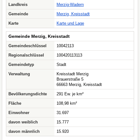
Landkreis
Merzig-Wadern
Gemeinde
Merzig, Kreisstadt
Karte
Karte und Lage
Gemeinde Merzig, Kreisstadt
Gemeindeschlüssel
10042113
Regionalschlüssel
100420113113
Gemeindetyp
Stadt
Verwaltung
Kreisstadt Merzig
Brauerstraße 5
66663 Merzig, Kreisstadt
Bevölkerungsdichte
291 Ew. je km²
Fläche
108,98 km²
Einwohner
31.697
davon weiblich
15.777
davon männlich
15.920