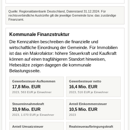
Quelle: Regionaldatenbank Deutschland, Datenstand 31.12.2024. Für
rechtsverbindliche Auskünfte gilt die jeweilige Gemeinde bzw. das zuständige
Finanzamt.
Kommunale Finanzstruktur
Die Kennzahlen beschreiben die finanzielle und
wirtschaftliche Einordnung der Gemeinde. Für Immobilien
ist das ein Makrofaktor: höhere Steuerkraft und Kaufkraft
können auf einen tragfähigeren Standort hinweisen,
Hebesätze zeigen dagegen die kommunale
Belastungsseite.
Gewerbesteuer-Aufkommen
Gewerbesteuer netto
17,8 Mio. EUR
16,4 Mio. EUR
2023, 563 EUR je Einwohner
2023, 516 EUR je Einwohner
Steuereinnahmekraft
Anteil Einkommensteuer
33,9 Mio. EUR
10,5 Mio. EUR
2023, 1.070 EUR je Einwohner
2023
Anteil Umsatzsteuer
Realsteueraufbringungskraft