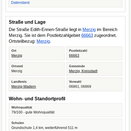
Datenstand
Straße und Lage
Die Straße Edith-Ennen-Straße liegt in
Merzig
im Bereich
Merzig. Sie ist dem Postleitzahlgebiet
66663
zugeordnet.
Ortsteilbezug:
Merzig
.
Ort
Postleitzahl
Merzig
66663
Ortsteil
Gemeinde
Merzig
Merzig, Kreisstadt
Landkreis
Vorwahl
Merzig-Wadern
06861, 06869
Wohn- und Standortprofil
Wohnqualität
79/100 - gute Wohnqualität
Schulen
Grundschule 1,4 km, weiterführend 511 m