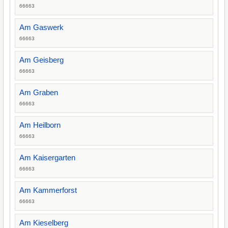
66663
Am Gaswerk
66663
Am Geisberg
66663
Am Graben
66663
Am Heilborn
66663
Am Kaisergarten
66663
Am Kammerforst
66663
Am Kieselberg