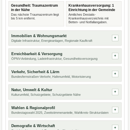
Gesundheit: Traumazentrum
Krankenhausversorgung: 1
in der Nähe
Einrichtung in der Gemeinde
Das nächste Traumazentrum liegt
Amtliches Destatis-
bis 5 km entfernt.
Krankenhausverzeichnis mit
Betten- und Notfallangaben.
Immobilien & Wohnungsmarkt
Digitale Infrastruktur, Energieanlagen, Regionale Kaufkraft
Erreichbarkeit & Versorgung
ÖPNV-Anbindung, Ladeinfrastruktur, Gesundheitsversorgung
Verkehr, Sicherheit & Lärm
Bundesfernstraßen-Verkehr, Hafenumfeld, Motorisierung
Natur, Umwelt & Kultur
Kulturumfeld, Schutzgebiete, Schutzgebiete Nähe
Wahlen & Regionalprofil
Bundestagswahl 2025, Zweitstimmenanteile, Wahlkreis-Strukturdaten
Demografie & Wirtschaft