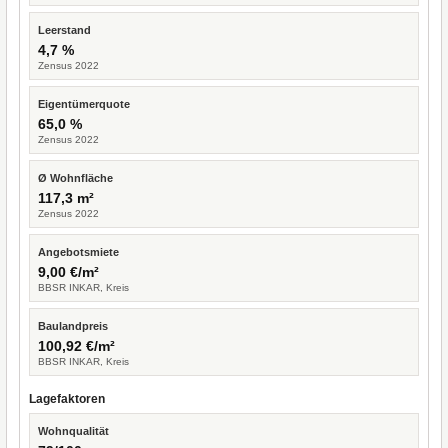
Leerstand
4,7 %
Zensus 2022
Eigentümerquote
65,0 %
Zensus 2022
Ø Wohnfläche
117,3 m²
Zensus 2022
Angebotsmiete
9,00 €/m²
BBSR INKAR, Kreis
Baulandpreis
100,92 €/m²
BBSR INKAR, Kreis
Lagefaktoren
Wohnqualität