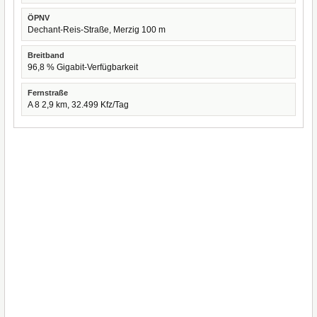
ÖPNV
Dechant-Reis-Straße, Merzig 100 m
Breitband
96,8 % Gigabit-Verfügbarkeit
Fernstraße
A 8 2,9 km, 32.499 Kfz/Tag