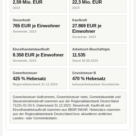
2,59 Mio. EUR
22,3 Mio. EUR
2023
2023
Steuerkraft
Kaufkraft
765 EUR je Einwohner
27.869 EUR je
Einwohner
Gemeinde, 2023
Gemeinde, 2023
Einzelhandelskaufkraft
Arbeitsort-Beschäftigte
8.358 EUR je Einwohner
11.535
Gemeinde, 2023
Stand 30.06.2024
Gewerbesteuer
Grundsteuer B
425 % Hebesatz
470 % Hebesatz
Regionaldatenbank 31.12.2024
bebaute/bebaubare Grundstücke
Gewerbesteuer-Aufkommen, Gewerbesteuer netto, Gemeindeanteile und
Steuereinnahmekraft stammen aus der Regionaldatenbank Deutschland
71231-01-03-5, Datenstand 31.12.2023. Steuerkraft, Kaufkraft und
Einzelhandelskaufkraft stammen aus BBSR INKAR. Hebesätze stammen
aus der Regionaldatenbank Deutschland bzw. aktuelleren amtlichen
Landes- oder Gemeindedaten.