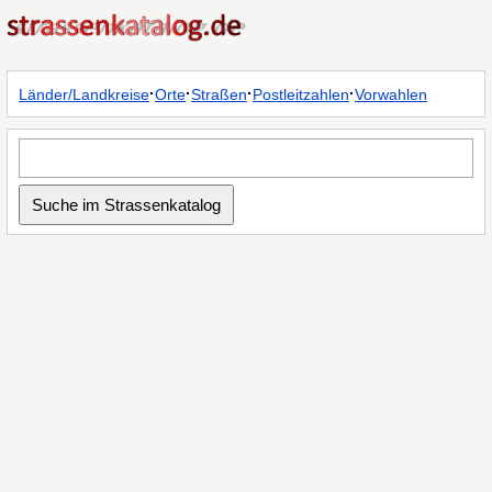
·
·
·
·
Länder/Landkreise
Orte
Straßen
Postleitzahlen
Vorwahlen