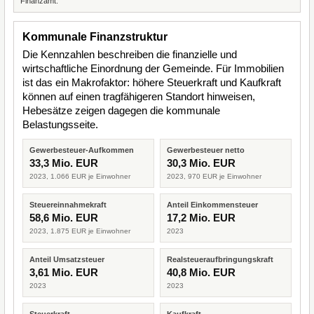
Finanzamt.
Kommunale Finanzstruktur
Die Kennzahlen beschreiben die finanzielle und
wirtschaftliche Einordnung der Gemeinde. Für Immobilien
ist das ein Makrofaktor: höhere Steuerkraft und Kaufkraft
können auf einen tragfähigeren Standort hinweisen,
Hebesätze zeigen dagegen die kommunale
Belastungsseite.
Gewerbesteuer-Aufkommen
Gewerbesteuer netto
33,3 Mio. EUR
30,3 Mio. EUR
2023, 1.066 EUR je Einwohner
2023, 970 EUR je Einwohner
Steuereinnahmekraft
Anteil Einkommensteuer
58,6 Mio. EUR
17,2 Mio. EUR
2023, 1.875 EUR je Einwohner
2023
Anteil Umsatzsteuer
Realsteueraufbringungskraft
3,61 Mio. EUR
40,8 Mio. EUR
2023
2023