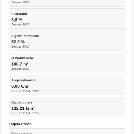
Zensus 2022
Leerstand
3,8 %
Zensus 2022
Eigentümerquote
52,9 %
Zensus 2022
Ø Wohnfläche
106,7 m²
Zensus 2022
Angebotsmiete
8,00 €/m²
BBSR INKAR, Kreis
Baulandpreis
132,21 €/m²
BBSR INKAR, Kreis
Lagefaktoren
Wohnqualität