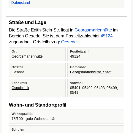
Datenstand
Straße und Lage
Die Straße Edith-Stein-Str. liegt in
Georgsmarienhütte
im
Bereich Oesede. Sie ist dem Postleitzahlgebiet
49124
zugeordnet. Ortsteilbezug:
Oesede
.
Ort
Postleitzahl
Georgsmarienhütte
49124
Ortsteil
Gemeinde
Oesede
Georgsmarienhütte, Stadt
Landkreis
Vorwahl
Osnabrück
05401, 05402, 05403, 05409,
0541
Wohn- und Standortprofil
Wohnqualität
78/100 - gute Wohnqualität
Schulen