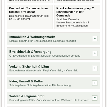
Gesundheit: Traumazentrum
Krankenhausversorgung: 2
regional erreichbar
Einrichtungen in der
Gemeinde
Das nächste Traumazentrum liegt
bis 15 km entfernt.
Amtliches Destatis-
Krankenhausverzeichnis mit
Betten- und Notfallangaben.
Immobilien & Wohnungsmarkt
Digitale Infrastruktur, Energieanlagen, Regionale Kaufkraft
Erreichbarkeit & Versorgung
ÖPNV-Anbindung, Ladeinfrastruktur, Gesundheitsversorgung
Verkehr, Sicherheit & Lärm
Bundesfernstraßen-Verkehr, Flughafenumfeld, Hafenumfeld
Natur, Umwelt & Kultur
Schutzgebiete, Schutzgebiete Nähe, Flächennutzung
Wahlen & Regionalprofil
Bundestagswahl 2025, Zweitstimmenanteile, Wahlkreis-Strukturdaten