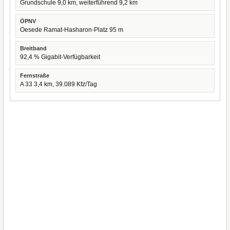
Grundschule 9,0 km, weiterführend 9,2 km
ÖPNV
Oesede Ramat-Hasharon-Platz 95 m
Breitband
92,4 % Gigabit-Verfügbarkeit
Fernstraße
A 33 3,4 km, 39.089 Kfz/Tag