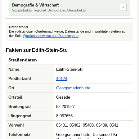
Demografie & Wirtschaft
Sozialstruktur regional, Demografie, Altersstruktur
Datenstand
Die vollständigen Quellennachweise, Datenstände und Importdaten stehen auf
der Seite
Quellennachweise und Datenimporte
.
Fakten zur Edith-Stein-Str.
Straßendaten
Name
Edith-Stein-Str.
Postleitzahl
49124
Ort
Georgsmarienhütte
Ortsteil
Oesede
Breitengrad
52.201927
Längengrad
8.067656
Vorwahl
05401, 05402, 05403, 05409, 0541
Telefonnetz
Georgsmarienhütte, Bissendorf Kr