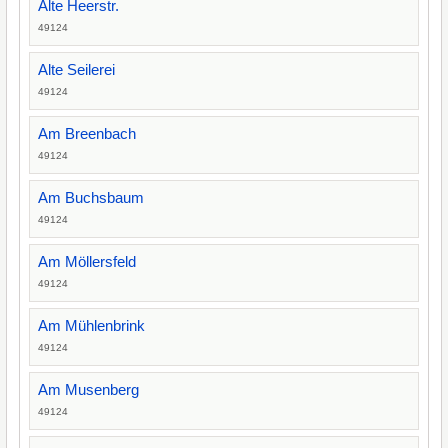
Alte Heerstr.
49124
Alte Seilerei
49124
Am Breenbach
49124
Am Buchsbaum
49124
Am Möllersfeld
49124
Am Mühlenbrink
49124
Am Musenberg
49124