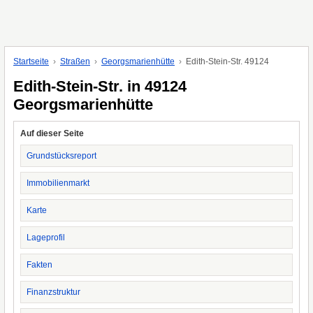
Startseite
Straßen
Georgsmarienhütte
Edith-Stein-Str. 49124
Edith-Stein-Str. in 49124
Georgsmarienhütte
Auf dieser Seite
Grundstücksreport
Immobilienmarkt
Karte
Lageprofil
Fakten
Finanzstruktur