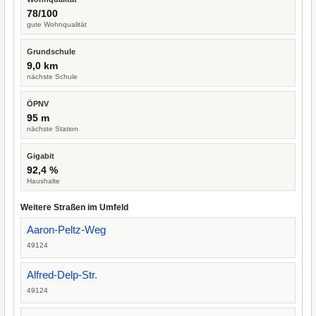
78/100
gute Wohnqualität
Grundschule
9,0 km
nächste Schule
ÖPNV
95 m
nächste Station
Gigabit
92,4 %
Haushalte
Weitere Straßen im Umfeld
Aaron-Peltz-Weg
49124
Alfred-Delp-Str.
49124