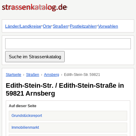
·
·
·
·
Länder/Landkreise
Orte
Straßen
Postleitzahlen
Vorwahlen
Startseite
Straßen
Arnsberg
Edith-Stein-Str. 59821
Edith-Stein-Str. / Edith-Stein-Straße in
59821 Arnsberg
Auf dieser Seite
Grundstücksreport
Immobilienmarkt