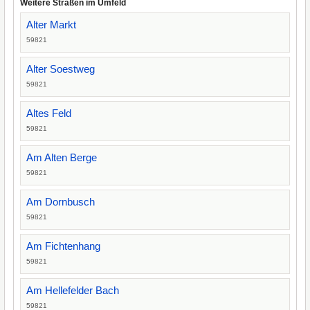
Weitere Straßen im Umfeld
Alter Markt
59821
Alter Soestweg
59821
Altes Feld
59821
Am Alten Berge
59821
Am Dornbusch
59821
Am Fichtenhang
59821
Am Hellefelder Bach
59821