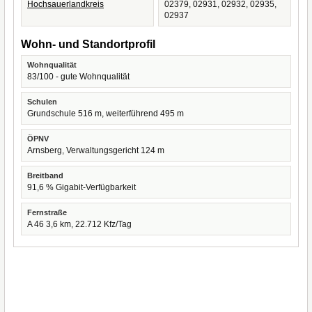
Hochsauerlandkreis
02379, 02931, 02932, 02935,
02937
Wohn- und Standortprofil
Wohnqualität
83/100 - gute Wohnqualität
Schulen
Grundschule 516 m, weiterführend 495 m
ÖPNV
Arnsberg, Verwaltungsgericht 124 m
Breitband
91,6 % Gigabit-Verfügbarkeit
Fernstraße
A 46 3,6 km, 22.712 Kfz/Tag