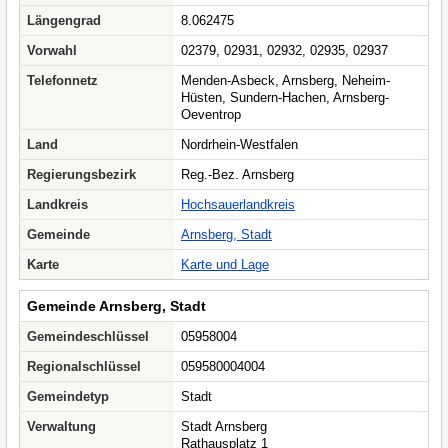
Längengrad
8.062475
Vorwahl
02379, 02931, 02932, 02935, 02937
Telefonnetz
Menden-Asbeck, Arnsberg, Neheim-
Hüsten, Sundern-Hachen, Arnsberg-
Oeventrop
Land
Nordrhein-Westfalen
Regierungsbezirk
Reg.-Bez. Arnsberg
Landkreis
Hochsauerlandkreis
Gemeinde
Arnsberg, Stadt
Karte
Karte und Lage
Gemeinde Arnsberg, Stadt
Gemeindeschlüssel
05958004
Regionalschlüssel
059580004004
Gemeindetyp
Stadt
Verwaltung
Stadt Arnsberg
Rathausplatz 1