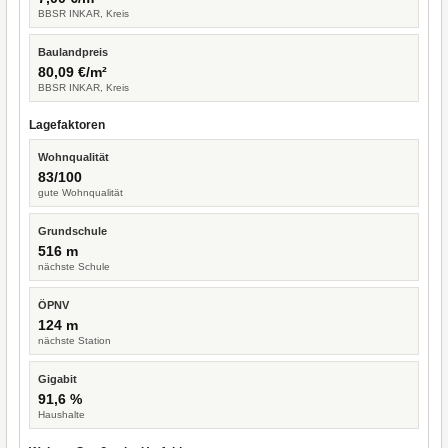
BBSR INKAR, Kreis
Baulandpreis
80,09 €/m²
BBSR INKAR, Kreis
Lagefaktoren
Wohnqualität
83/100
gute Wohnqualität
Grundschule
516 m
nächste Schule
ÖPNV
124 m
nächste Station
Gigabit
91,6 %
Haushalte