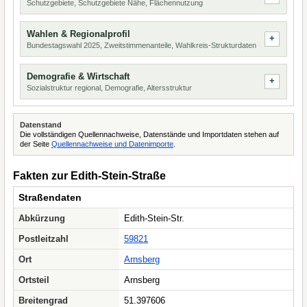
Schutzgebiete, Schutzgebiete Nähe, Flächennutzung
Wahlen & Regionalprofil
Bundestagswahl 2025, Zweitstimmenanteile, Wahlkreis-Strukturdaten
Demografie & Wirtschaft
Sozialstruktur regional, Demografie, Altersstruktur
Datenstand
Die vollständigen Quellennachweise, Datenstände und Importdaten stehen auf
der Seite
Quellennachweise und Datenimporte
.
Fakten zur Edith-Stein-Straße
Straßendaten
Abkürzung
Edith-Stein-Str.
Postleitzahl
59821
Ort
Arnsberg
Ortsteil
Arnsberg
Breitengrad
51.397606