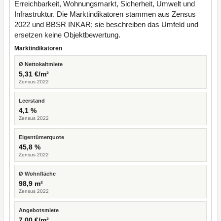
Erreichbarkeit, Wohnungsmarkt, Sicherheit, Umwelt und
Infrastruktur. Die Marktindikatoren stammen aus Zensus
2022 und BBSR INKAR; sie beschreiben das Umfeld und
ersetzen keine Objektbewertung.
Marktindikatoren
Ø Nettokaltmiete
5,31 €/m²
Zensus 2022
Leerstand
4,1 %
Zensus 2022
Eigentümerquote
45,8 %
Zensus 2022
Ø Wohnfläche
98,9 m²
Zensus 2022
Angebotsmiete
7,00 €/m²