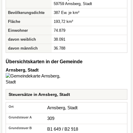
59759 Arnsberg, Stadt
Bevölkerungsdichte
387 Ew. je km²
Fläche
193,72 km²
Einwohner
74.879
davon weiblich
38.091
davon männlich
36.788
Übersichtskarten in der Gemeinde
Arnsberg, Stadt
Steuersätze in Arnsberg, Stadt
Arnsberg, Stadt
309
B1 649 / B2 918