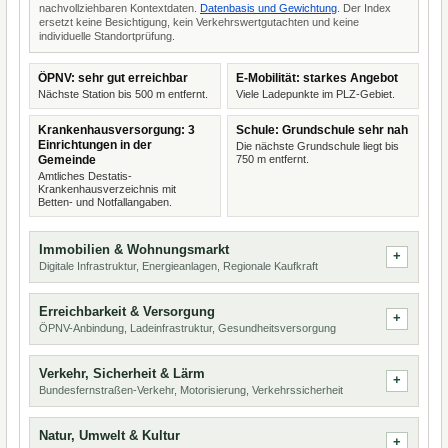
nachvollziehbaren Kontextdaten.
Datenbasis und Gewichtung
. Der Index
ersetzt keine Besichtigung, kein Verkehrswertgutachten und keine
individuelle Standortprüfung.
ÖPNV: sehr gut erreichbar
E-Mobilität: starkes Angebot
Nächste Station bis 500 m entfernt.
Viele Ladepunkte im PLZ-Gebiet.
Krankenhausversorgung: 3
Schule: Grundschule sehr nah
Einrichtungen in der
Die nächste Grundschule liegt bis
Gemeinde
750 m entfernt.
Amtliches Destatis-
Krankenhausverzeichnis mit
Betten- und Notfallangaben.
Immobilien & Wohnungsmarkt
Digitale Infrastruktur, Energieanlagen, Regionale Kaufkraft
Erreichbarkeit & Versorgung
ÖPNV-Anbindung, Ladeinfrastruktur, Gesundheitsversorgung
Verkehr, Sicherheit & Lärm
Bundesfernstraßen-Verkehr, Motorisierung, Verkehrssicherheit
Natur, Umwelt & Kultur