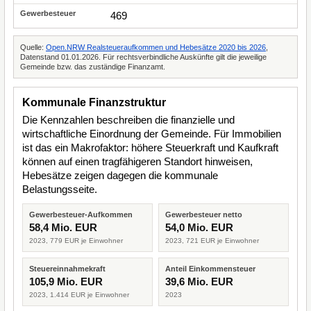
469
Quelle:
Open.NRW Realsteueraufkommen und Hebesätze 2020 bis 2026
,
Datenstand 01.01.2026. Für rechtsverbindliche Auskünfte gilt die jeweilige
Gemeinde bzw. das zuständige Finanzamt.
Kommunale Finanzstruktur
Die Kennzahlen beschreiben die finanzielle und
wirtschaftliche Einordnung der Gemeinde. Für Immobilien
ist das ein Makrofaktor: höhere Steuerkraft und Kaufkraft
können auf einen tragfähigeren Standort hinweisen,
Hebesätze zeigen dagegen die kommunale
Belastungsseite.
Gewerbesteuer-Aufkommen
Gewerbesteuer netto
58,4 Mio. EUR
54,0 Mio. EUR
2023, 779 EUR je Einwohner
2023, 721 EUR je Einwohner
Steuereinnahmekraft
Anteil Einkommensteuer
105,9 Mio. EUR
39,6 Mio. EUR
2023, 1.414 EUR je Einwohner
2023