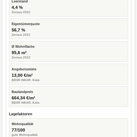
Leerstand
4,4 %
Zensus 2022
Eigentümerquote
56,7 %
Zensus 2022
Ø Wohnfläche
95,6 m²
Zensus 2022
Angebotsmiete
13,00 €/m²
BBSR INKAR, Kreis
Baulandpreis
664,34 €/m²
BBSR INKAR, Kreis
Lagefaktoren
Wohnqualität
77/100
gute Wohnqualität