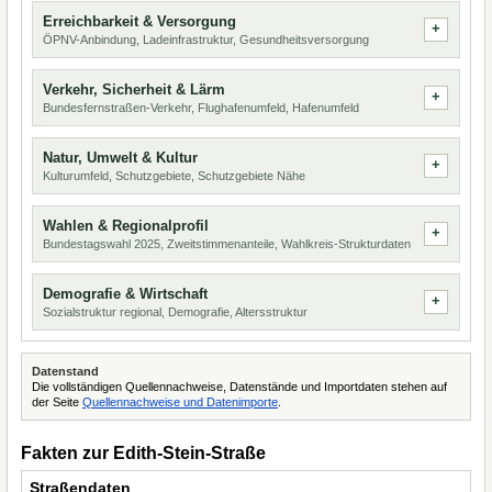
Erreichbarkeit & Versorgung
ÖPNV-Anbindung, Ladeinfrastruktur, Gesundheitsversorgung
Verkehr, Sicherheit & Lärm
Bundesfernstraßen-Verkehr, Flughafenumfeld, Hafenumfeld
Natur, Umwelt & Kultur
Kulturumfeld, Schutzgebiete, Schutzgebiete Nähe
Wahlen & Regionalprofil
Bundestagswahl 2025, Zweitstimmenanteile, Wahlkreis-Strukturdaten
Demografie & Wirtschaft
Sozialstruktur regional, Demografie, Altersstruktur
Datenstand
Die vollständigen Quellennachweise, Datenstände und Importdaten stehen auf
der Seite
Quellennachweise und Datenimporte
.
Fakten zur Edith-Stein-Straße
Straßendaten