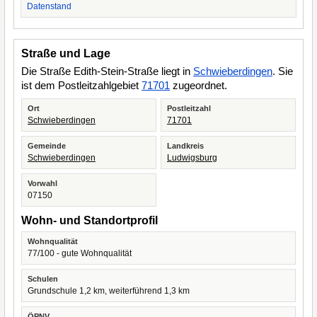
Datenstand
Straße und Lage
Die Straße Edith-Stein-Straße liegt in
Schwieberdingen
. Sie
ist dem Postleitzahlgebiet
71701
zugeordnet.
Ort
Postleitzahl
Schwieberdingen
71701
Gemeinde
Landkreis
Schwieberdingen
Ludwigsburg
Vorwahl
07150
Wohn- und Standortprofil
Wohnqualität
77/100 - gute Wohnqualität
Schulen
Grundschule 1,2 km, weiterführend 1,3 km
ÖPNV