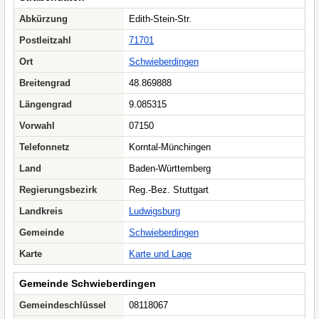
Abkürzung
Edith-Stein-Str.
Postleitzahl
71701
Ort
Schwieberdingen
Breitengrad
48.869888
Längengrad
9.085315
Vorwahl
07150
Telefonnetz
Korntal-Münchingen
Land
Baden-Württemberg
Regierungsbezirk
Reg.-Bez. Stuttgart
Landkreis
Ludwigsburg
Gemeinde
Schwieberdingen
Karte
Karte und Lage
Gemeinde Schwieberdingen
Gemeindeschlüssel
08118067