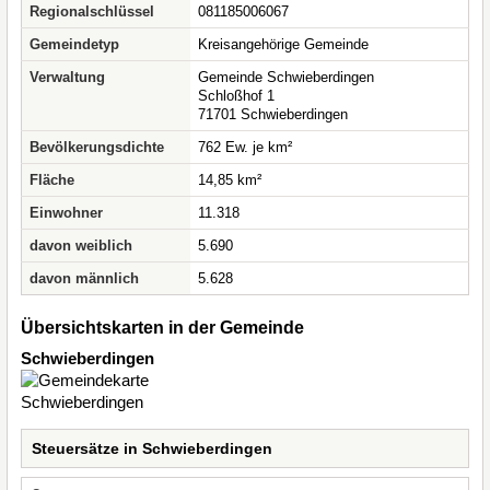
Regionalschlüssel
081185006067
Gemeindetyp
Kreisangehörige Gemeinde
Verwaltung
Gemeinde Schwieberdingen
Schloßhof 1
71701 Schwieberdingen
Bevölkerungsdichte
762 Ew. je km²
Fläche
14,85 km²
Einwohner
11.318
davon weiblich
5.690
davon männlich
5.628
Übersichtskarten in der Gemeinde
Schwieberdingen
Steuersätze in Schwieberdingen