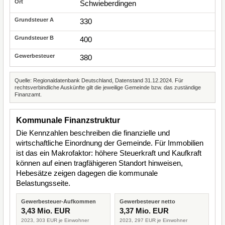
Schwieberdingen
330
400
380
Quelle: Regionaldatenbank Deutschland, Datenstand 31.12.2024. Für
rechtsverbindliche Auskünfte gilt die jeweilige Gemeinde bzw. das zuständige
Finanzamt.
Kommunale Finanzstruktur
Die Kennzahlen beschreiben die finanzielle und
wirtschaftliche Einordnung der Gemeinde. Für Immobilien
ist das ein Makrofaktor: höhere Steuerkraft und Kaufkraft
können auf einen tragfähigeren Standort hinweisen,
Hebesätze zeigen dagegen die kommunale
Belastungsseite.
Gewerbesteuer-Aufkommen
Gewerbesteuer netto
3,43 Mio. EUR
3,37 Mio. EUR
2023, 303 EUR je Einwohner
2023, 297 EUR je Einwohner