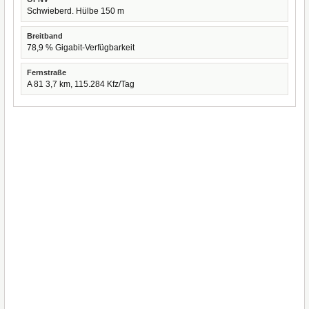
Schwieberd. Hülbe 150 m
Breitband
78,9 % Gigabit-Verfügbarkeit
Fernstraße
A 81 3,7 km, 115.284 Kfz/Tag