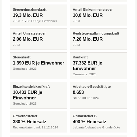
Steuereinnahmekraft
Anteil Einkommensteuer
19,3 Mio. EUR
10,0 Mio. EUR
2023, 1.703 EUR je Einwohner
2023
Anteil Umsatzsteuer
Realsteueraufbringungskraft
2,06 Mio. EUR
7,26 Mio. EUR
2023
2023
Steuerkraft
Kaufkraft
1.390 EUR je Einwohner
37.332 EUR je
Einwohner
Gemeinde, 2023
Gemeinde, 2023
Einzelhandelskaufkraft
Arbeitsort-Beschäftigte
10.433 EUR je
8.653
Einwohner
Stand 30.06.2024
Gemeinde, 2023
Gewerbesteuer
Grundsteuer B
380 % Hebesatz
400 % Hebesatz
Regionaldatenbank 31.12.2024
bebaute/bebaubare Grundstücke