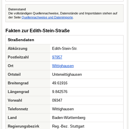
Datenstand
Die vollständigen Quellennachweise, Datenstände und Importdaten stehen auf
der Seite
Quellennachweise und Datenimporte
.
Fakten zur Edith-Stein-Straße
Straßendaten
Abkürzung
Edith-Stein-Str.
Postleitzahl
97957
Ort
Wittighausen
Ortsteil
Unterwittighausen
Breitengrad
49.61916
Längengrad
9.842576
Vorwahl
09347
Telefonnetz
Wittighausen
Land
Baden-Württemberg
Regierungsbezirk
Reg.-Bez. Stuttgart