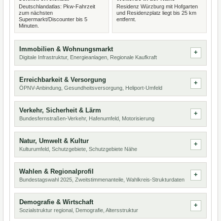
Deutschlandatlas: Pkw-Fahrzeit
Residenz Würzburg mit Hofgarten
zum nächsten
und Residenzplatz liegt bis 25 km
Supermarkt/Discounter bis 5
entfernt.
Minuten.
Immobilien & Wohnungsmarkt
Digitale Infrastruktur, Energieanlagen, Regionale Kaufkraft
Erreichbarkeit & Versorgung
ÖPNV-Anbindung, Gesundheitsversorgung, Heliport-Umfeld
Verkehr, Sicherheit & Lärm
Bundesfernstraßen-Verkehr, Hafenumfeld, Motorisierung
Natur, Umwelt & Kultur
Kulturumfeld, Schutzgebiete, Schutzgebiete Nähe
Wahlen & Regionalprofil
Bundestagswahl 2025, Zweitstimmenanteile, Wahlkreis-Strukturdaten
Demografie & Wirtschaft
Sozialstruktur regional, Demografie, Altersstruktur