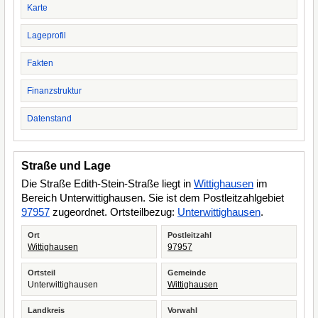
Karte
Lageprofil
Fakten
Finanzstruktur
Datenstand
Straße und Lage
Die Straße Edith-Stein-Straße liegt in
Wittighausen
im
Bereich Unterwittighausen. Sie ist dem Postleitzahlgebiet
97957
zugeordnet. Ortsteilbezug:
Unterwittighausen
.
Ort
Postleitzahl
Wittighausen
97957
Ortsteil
Gemeinde
Unterwittighausen
Wittighausen
Landkreis
Vorwahl