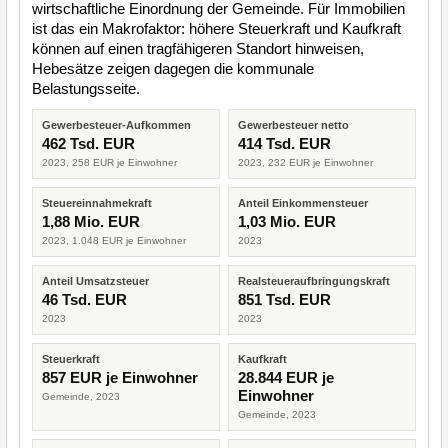
wirtschaftliche Einordnung der Gemeinde. Für Immobilien
ist das ein Makrofaktor: höhere Steuerkraft und Kaufkraft
können auf einen tragfähigeren Standort hinweisen,
Hebesätze zeigen dagegen die kommunale
Belastungsseite.
Gewerbesteuer-Aufkommen
Gewerbesteuer netto
462 Tsd. EUR
414 Tsd. EUR
2023, 258 EUR je Einwohner
2023, 232 EUR je Einwohner
Steuereinnahmekraft
Anteil Einkommensteuer
1,88 Mio. EUR
1,03 Mio. EUR
2023, 1.048 EUR je Einwohner
2023
Anteil Umsatzsteuer
Realsteueraufbringungskraft
46 Tsd. EUR
851 Tsd. EUR
2023
2023
Steuerkraft
Kaufkraft
857 EUR je Einwohner
28.844 EUR je
Einwohner
Gemeinde, 2023
Gemeinde, 2023