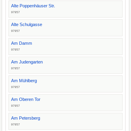
Alte Poppenhäuser Str.
97957
Alte Schulgasse
97957
Am Damm
97957
Am Judengarten
97957
Am Mühlberg
97957
Am Oberen Tor
97957
Am Petersberg
97957