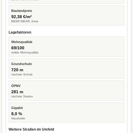
Baulandpreis
92,38 €/m²
BBSR INKAR, Kreis
Lagefaktoren
Wohnqualität
69/100
solide Wohnqualität
Grundschule
720 m
nächste Schule
ÖPNV
281 m
nächste Station
Gigabit
8,0 %
Haushalte
Weitere Straßen im Umfeld