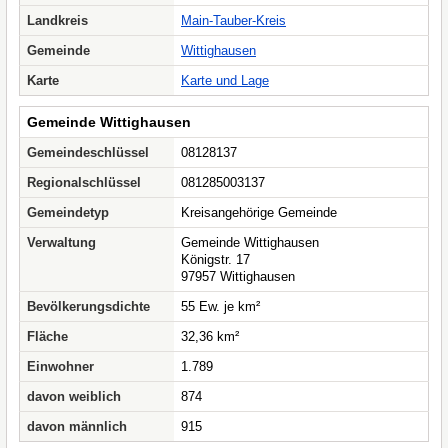
Landkreis
Main-Tauber-Kreis
Gemeinde
Wittighausen
Karte
Karte und Lage
Gemeinde Wittighausen
Gemeindeschlüssel
08128137
Regionalschlüssel
081285003137
Gemeindetyp
Kreisangehörige Gemeinde
Verwaltung
Gemeinde Wittighausen
Königstr. 17
97957 Wittighausen
Bevölkerungsdichte
55 Ew. je km²
Fläche
32,36 km²
Einwohner
1.789
davon weiblich
874
davon männlich
915