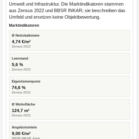
Umwelt und Infrastruktur. Die Marktindikatoren stammen
aus Zensus 2022 und BBSR INKAR; sie beschreiben das
Umfeld und ersetzen keine Objektbewertung.
Marktindikatoren
Ø Nettokaltmiete
4,74 €/m²
Zensus 2022
Leerstand
5,6 %
Zensus 2022
Eigentümerquote
74,6 %
Zensus 2022
Ø Wohnfläche
124,7 m²
Zensus 2022
Angebotsmiete
9,00 €/m²
BBSR INKAR, Kreis