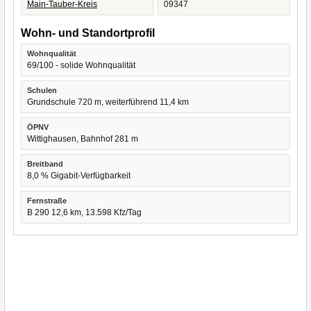
Main-Tauber-Kreis
09347
Wohn- und Standortprofil
Wohnqualität
69/100 - solide Wohnqualität
Schulen
Grundschule 720 m, weiterführend 11,4 km
ÖPNV
Wittighausen, Bahnhof 281 m
Breitband
8,0 % Gigabit-Verfügbarkeit
Fernstraße
B 290 12,6 km, 13.598 Kfz/Tag