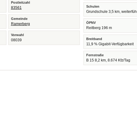
Postleitzahl
Schulen
83561
Grundschule 3,5 km, weiterfü
Gemeinde
ÖPNV
Ramerberg
Reitberg 196 m
Vorwahl
Breitband
08039
11,9 % Gigabit-Verfügbarkeit
Fernstraße
B 15 8,2 km, 8.674 Kfz/Tag