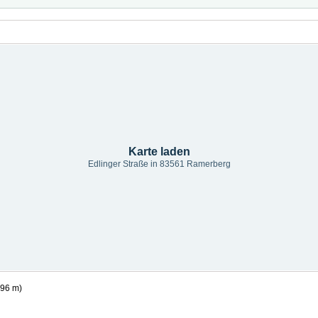
Karte laden
Edlinger Straße in 83561 Ramerberg
196 m)