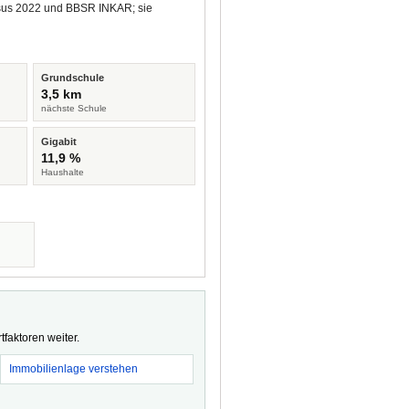
ensus 2022 und BBSR INKAR; sie
Grundschule
3,5 km
nächste Schule
Gigabit
11,9 %
Haushalte
faktoren weiter.
Immobilienlage verstehen