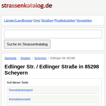
·
·
·
·
Länder/Landkreise
Orte
Straßen
Postleitzahlen
Vorwahlen
Startseite
Straßen
Scheyern
Edlinger Str. 85298
Edlinger Str. / Edlinger Straße in 85298
Scheyern
Auf dieser Seite
Grundstücksreport
Immobilienmarkt