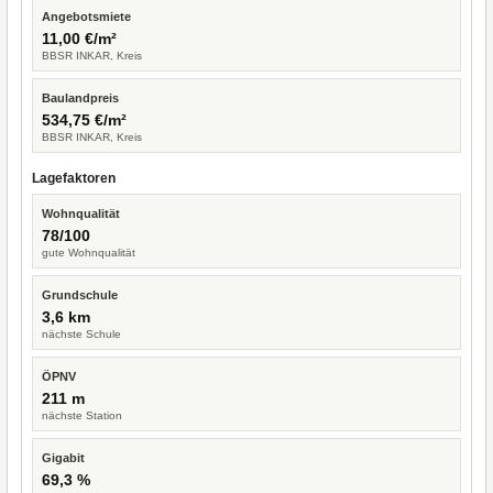
Angebotsmiete
11,00 €/m²
BBSR INKAR, Kreis
Baulandpreis
534,75 €/m²
BBSR INKAR, Kreis
Lagefaktoren
Wohnqualität
78/100
gute Wohnqualität
Grundschule
3,6 km
nächste Schule
ÖPNV
211 m
nächste Station
Gigabit
69,3 %