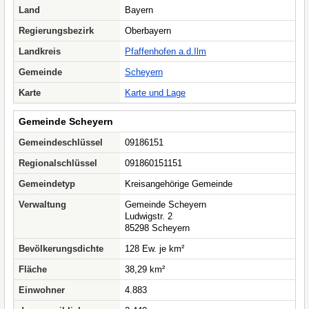
Land
Bayern
Regierungsbezirk
Oberbayern
Landkreis
Pfaffenhofen a.d.Ilm
Gemeinde
Scheyern
Karte
Karte und Lage
Gemeinde Scheyern
Gemeindeschlüssel
09186151
Regionalschlüssel
091860151151
Gemeindetyp
Kreisangehörige Gemeinde
Verwaltung
Gemeinde Scheyern
Ludwigstr. 2
85298 Scheyern
Bevölkerungsdichte
128 Ew. je km²
Fläche
38,29 km²
Einwohner
4.883