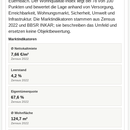
Euernbach. Der Wohnqualität-Index liegt bei 78 von 100
Punkten und bewertet die Lage anhand von Versorgung,
Erreichbarkeit, Wohnungsmarkt, Sicherheit, Umwelt und
Infrastruktur. Die Marktindikatoren stammen aus Zensus
2022 und BBSR INKAR; sie beschreiben das Umfeld und
ersetzen keine Objektbewertung.
Marktindikatoren
Ø Nettokaltmiete
7,66 €/m²
Zensus 2022
Leerstand
4,2 %
Zensus 2022
Eigentümerquote
67,6 %
Zensus 2022
Ø Wohnfläche
124,7 m²
Zensus 2022