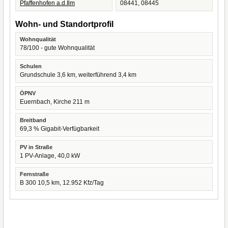
Pfaffenhofen a.d.Ilm
08441, 08445
Wohn- und Standortprofil
Wohnqualität
78/100 - gute Wohnqualität
Schulen
Grundschule 3,6 km, weiterführend 3,4 km
ÖPNV
Euernbach, Kirche 211 m
Breitband
69,3 % Gigabit-Verfügbarkeit
PV in Straße
1 PV-Anlage, 40,0 kW
Fernstraße
B 300 10,5 km, 12.952 Kfz/Tag