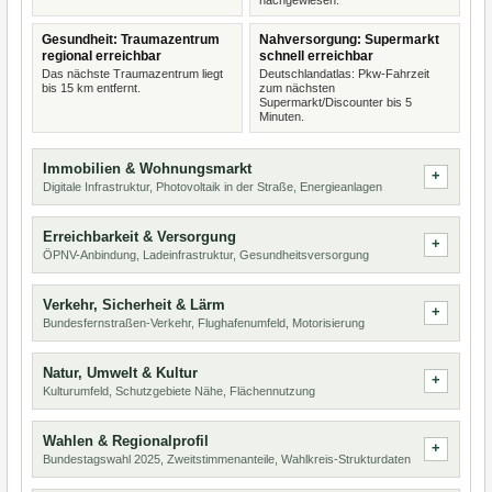
nachgewiesen.
Gesundheit: Traumazentrum
Nahversorgung: Supermarkt
regional erreichbar
schnell erreichbar
Das nächste Traumazentrum liegt
Deutschlandatlas: Pkw-Fahrzeit
bis 15 km entfernt.
zum nächsten
Supermarkt/Discounter bis 5
Minuten.
Immobilien & Wohnungsmarkt
Digitale Infrastruktur, Photovoltaik in der Straße, Energieanlagen
Erreichbarkeit & Versorgung
ÖPNV-Anbindung, Ladeinfrastruktur, Gesundheitsversorgung
Verkehr, Sicherheit & Lärm
Bundesfernstraßen-Verkehr, Flughafenumfeld, Motorisierung
Natur, Umwelt & Kultur
Kulturumfeld, Schutzgebiete Nähe, Flächennutzung
Wahlen & Regionalprofil
Bundestagswahl 2025, Zweitstimmenanteile, Wahlkreis-Strukturdaten