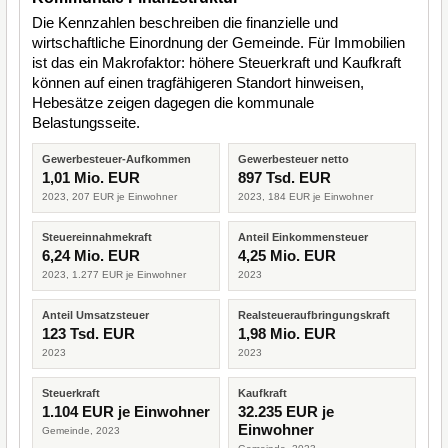
Die Kennzahlen beschreiben die finanzielle und
wirtschaftliche Einordnung der Gemeinde. Für Immobilien
ist das ein Makrofaktor: höhere Steuerkraft und Kaufkraft
können auf einen tragfähigeren Standort hinweisen,
Hebesätze zeigen dagegen die kommunale
Belastungsseite.
Gewerbesteuer-Aufkommen
Gewerbesteuer netto
1,01 Mio. EUR
897 Tsd. EUR
2023, 207 EUR je Einwohner
2023, 184 EUR je Einwohner
Steuereinnahmekraft
Anteil Einkommensteuer
6,24 Mio. EUR
4,25 Mio. EUR
2023, 1.277 EUR je Einwohner
2023
Anteil Umsatzsteuer
Realsteueraufbringungskraft
123 Tsd. EUR
1,98 Mio. EUR
2023
2023
Steuerkraft
Kaufkraft
1.104 EUR je Einwohner
32.235 EUR je
Einwohner
Gemeinde, 2023