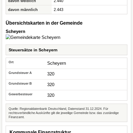
davon weiblich
2.440
davon männlich
2.443
Übersichtskarten in der Gemeinde
Scheyern
Steuersätze in Scheyern
Scheyern
320
320
320
Quelle: Regionaldatenbank Deutschland, Datenstand 31.12.2024. Für
rechtsverbindliche Auskünfte gilt die jeweilige Gemeinde bzw. das zuständige
Finanzamt.
Kommunale Finanzstruktur