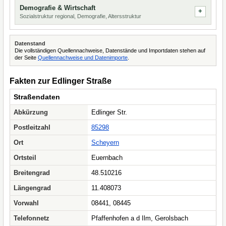
Demografie & Wirtschaft
Sozialstruktur regional, Demografie, Altersstruktur
Datenstand
Die vollständigen Quellennachweise, Datenstände und Importdaten stehen auf
der Seite
Quellennachweise und Datenimporte
.
Fakten zur Edlinger Straße
Straßendaten
Abkürzung
Edlinger Str.
Postleitzahl
85298
Ort
Scheyern
Ortsteil
Euernbach
Breitengrad
48.510216
Längengrad
11.408073
Vorwahl
08441, 08445
Telefonnetz
Pfaffenhofen a d Ilm, Gerolsbach