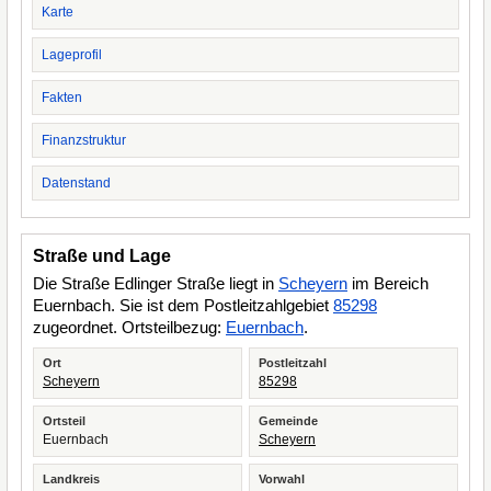
Karte
Lageprofil
Fakten
Finanzstruktur
Datenstand
Straße und Lage
Die Straße Edlinger Straße liegt in
Scheyern
im Bereich
Euernbach. Sie ist dem Postleitzahlgebiet
85298
zugeordnet. Ortsteilbezug:
Euernbach
.
Ort
Postleitzahl
Scheyern
85298
Ortsteil
Gemeinde
Euernbach
Scheyern
Landkreis
Vorwahl