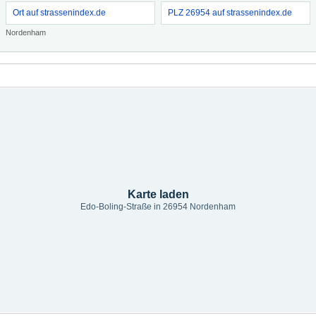
Ort auf strassenindex.de
PLZ 26954 auf strassenindex.de
Nordenham
Karte laden
Edo-Boling-Straße in 26954 Nordenham