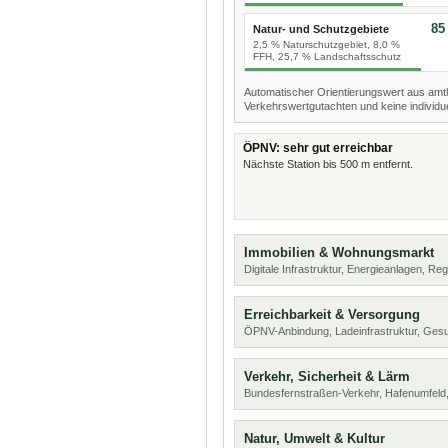
85
Natur- und Schutzgebiete
2,5 % Naturschutzgebiet, 8,0 %
FFH, 25,7 % Landschaftsschutz
Automatischer Orientierungswert aus amtl
Verkehrswertgutachten und keine individue
ÖPNV: sehr gut erreichbar
Nächste Station bis 500 m entfernt.
Immobilien & Wohnungsmarkt
Digitale Infrastruktur, Energieanlagen, Reg
Erreichbarkeit & Versorgung
ÖPNV-Anbindung, Ladeinfrastruktur, Ges
Verkehr, Sicherheit & Lärm
Bundesfernstraßen-Verkehr, Hafenumfeld,
Natur, Umwelt & Kultur