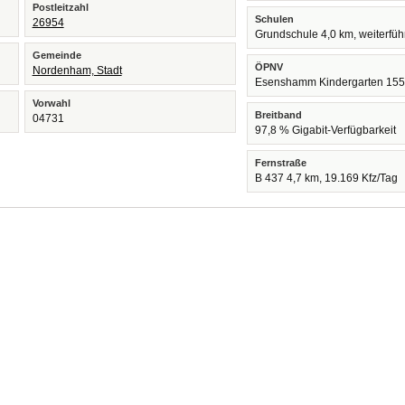
Postleitzahl
Schulen
26954
Grundschule 4,0 km, weiterfü
Gemeinde
ÖPNV
Nordenham, Stadt
Esenshamm Kindergarten 15
Vorwahl
Breitband
04731
97,8 % Gigabit-Verfügbarkeit
Fernstraße
B 437 4,7 km, 19.169 Kfz/Tag