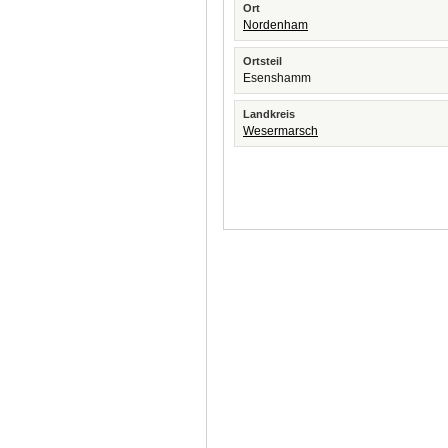
Ort
Nordenham
Ortsteil
Esenshamm
Landkreis
Wesermarsch