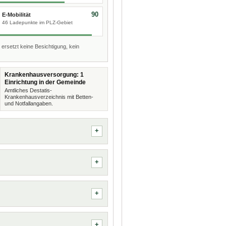
90
E-Mobilität
46 Ladepunkte im PLZ-Gebiet
 ersetzt keine Besichtigung, kein
Krankenhausversorgung: 1
Einrichtung in der Gemeinde
Amtliches Destatis-
Krankenhausverzeichnis mit Betten-
und Notfallangaben.