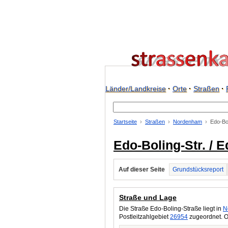
Länder/Landkreise
·
Orte
·
Straßen
·
Startseite
Straßen
Nordenham
Edo-Bol
Edo-Boling-Str. / 
Auf dieser Seite
Grundstücksreport
Straße und Lage
Die Straße Edo-Boling-Straße liegt in
N
Postleitzahlgebiet
26954
zugeordnet. O