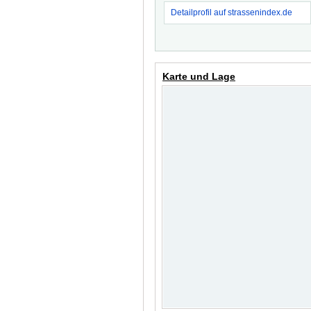
Detailprofil auf strassenindex.de
Karte und Lage